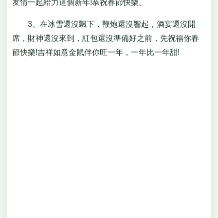
友情一起給力這個新年!恭祝春節快樂。
3、在冰雪還沒飄下，鞭炮還沒響起，酒宴還沒開
席，財神還沒來到，紅包還沒準備好之前，先祝福你春
節快樂!吉祥如意金鼠伴你旺一年，一年比一年甜!