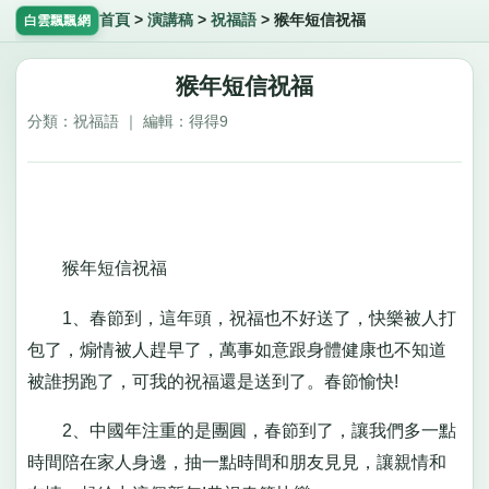
首頁
>
演講稿
>
祝福語
>
猴年短信祝福
白雲飄飄網
猴年短信祝福
分類：祝福語 ｜ 編輯：得得9
猴年短信祝福
1、春節到，這年頭，祝福也不好送了，快樂被人打
包了，煽情被人趕早了，萬事如意跟身體健康也不知道
被誰拐跑了，可我的祝福還是送到了。春節愉快!
2、中國年注重的是團圓，春節到了，讓我們多一點
時間陪在家人身邊，抽一點時間和朋友見見，讓親情和