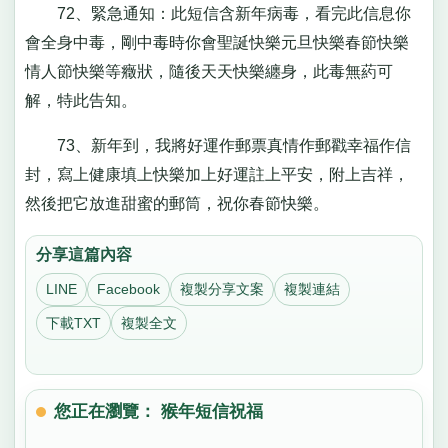
72、緊急通知：此短信含新年病毒，看完此信息你
會全身中毒，剛中毒時你會聖誕快樂元旦快樂春節快樂
情人節快樂等癥狀，隨後天天快樂纏身，此毒無葯可
解，特此告知。
73、新年到，我將好運作郵票真情作郵戳幸福作信
封，寫上健康填上快樂加上好運註上平安，附上吉祥，
然後把它放進甜蜜的郵筒，祝你春節快樂。
分享這篇內容
LINE
Facebook
複製分享文案
複製連結
下載TXT
複製全文
您正在瀏覽： 猴年短信祝福