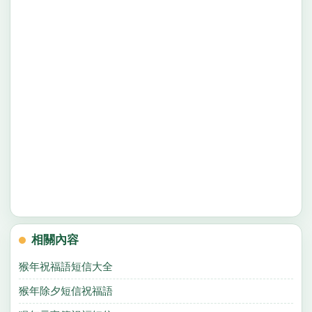
相關內容
猴年祝福語短信大全
猴年除夕短信祝福語