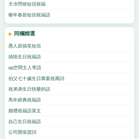
天冷問候短信祝福
猴年春節短信祝福語
同欄精選
愚人節搞笑短信
搞怪生日祝福語
qq空間主人寄語
伯父七十歲生日壽宴祝壽詞
祝弟弟生日快樂的話
馬年經典祝福語
婚禮祝福語英文
自己生日祝福語
公司開張賀詞