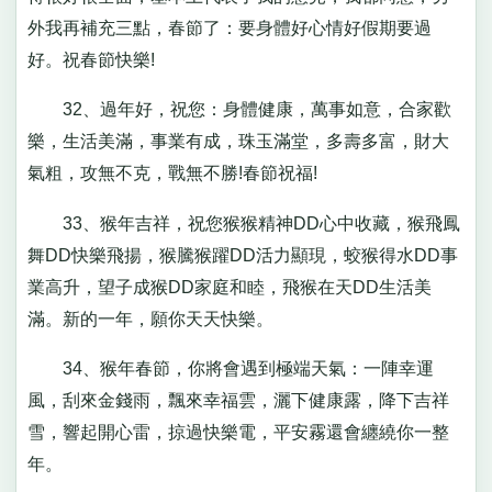
外我再補充三點，春節了：要身體好心情好假期要過
好。祝春節快樂!
32、過年好，祝您：身體健康，萬事如意，合家歡
樂，生活美滿，事業有成，珠玉滿堂，多壽多富，財大
氣粗，攻無不克，戰無不勝!春節祝福!
33、猴年吉祥，祝您猴猴精神DD心中收藏，猴飛鳳
舞DD快樂飛揚，猴騰猴躍DD活力顯現，蛟猴得水DD事
業高升，望子成猴DD家庭和睦，飛猴在天DD生活美
滿。新的一年，願你天天快樂。
34、猴年春節，你將會遇到極端天氣：一陣幸運
風，刮來金錢雨，飄來幸福雲，灑下健康露，降下吉祥
雪，響起開心雷，掠過快樂電，平安霧還會纏繞你一整
年。