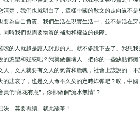
您清楚，我們也就明白了，這樣中國的散文的走向豈不是
也要為自己負責。我們生活在現實生活中，並不是活在穿
，同時我們也需要物質的補助和權益的保障。
嗦的人就越是讓人討厭的人。就不多說下去了。我想我
說的慾望和疑惑吧？我就做個壞人，把你的一些缺點都攤
文人，文人就要有文人的氣質和膽魄，社會上該說的，不
大的悲哀了，也是文人命不久矣的定時炸彈吧？唉，中國
員們“落花有意”，你卻做個“流水無情”？
決，莫要再續。就此罷筆！