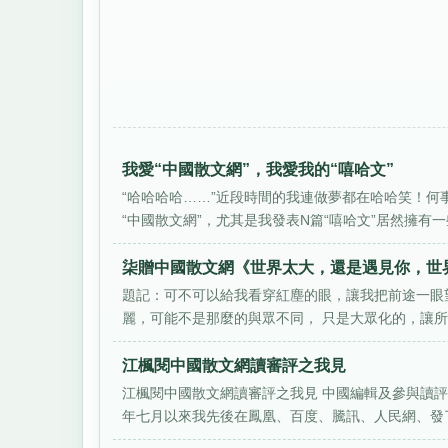
我愛“中國散文網”，我愛我的“嘻哈文”
“哈哈哈哈……”近段時間的我連做夢都在哈哈笑！
“中國散文網”，尤其是我發表N篇“嘻哈文”居然擁有一些
柒贈中國散文網《世界太大，還是遇見你，世
題記：可不可以給我看穿紅塵的眼，讓我把前途一眼
麗，可能不是那麼的與眾不同， 只是大眾化的，讓所有
江楓閱中國散文網讀審評之我見
江楓閱中國散文網讀審評之我見 中國編輯及參與讀評
年七月以來我先後在鳳凰、百度、騰訊、人民網、發了