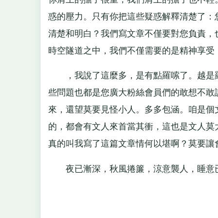
惑的壓力。只有你把這些疑惑解釋清楚了：
清楚和明白？我們寫文章不僅要對您負責，
時空隧道之中，我們不僅需要的是精神享受
，我說了這麼多，是有點羅嗦了。越是羅
些問題也都是您廣大粉絲會員們的敢想不敢
來，還望莫要見怪小人。多多包涵。咱是個
的，都會有文人來首當其衝，這也是文人莫
真的叫我寫了這篇文章情何以堪啊？莫要讓會
夜已漸深，秋風捲簾，涼意襲人，睡意已