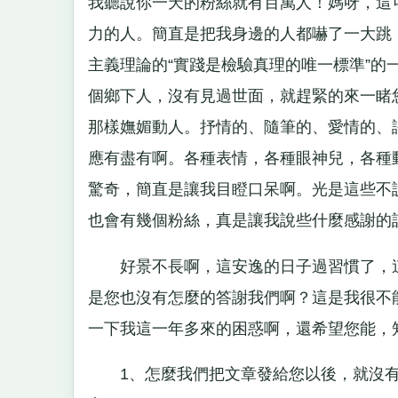
我聽說你一天的粉絲就有百萬人！媽呀，這
力的人。簡直是把我身邊的人都嚇了一大跳
主義理論的“實踐是檢驗真理的唯一標準”
個鄉下人，沒有見過世面，就趕緊的來一睹
那樣嫵媚動人。抒情的、隨筆的、愛情的、
應有盡有啊。各種表情，各種眼神兒，各種
驚奇，簡直是讓我目瞪口呆啊。光是這些不
也會有幾個粉絲，真是讓我說些什麼感謝的
好景不長啊，這安逸的日子過習慣了，這
是您也沒有怎麼的答謝我們啊？這是我很不
一下我這一年多來的困惑啊，還希望您能，
1、怎麼我們把文章發給您以後，就沒有