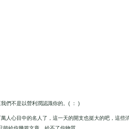
不是以營利潤認識你的。( ： )
萬人心目中的名人了，這一天的開支也挺大的吧，這些
只能給你幾篇文章，給不了你物質。