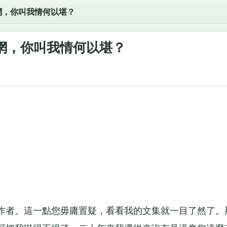
網，你叫我情何以堪？
網，你叫我情何以堪？
者。這一點您毋庸置疑，看看我的文集就一目了然了。