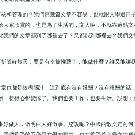
核和管理的？我們寫幾篇文章不容易，也就跟文學過日
給大家欣賞的，也是為了生活的，文人嘛，不就靠這點文
此我們的文章都到了哪裡去了？又都能到哪裡去？我們文
折騰好幾天，要是有幸被推薦了，能做什麼？誰又能讓
章也都是絞盡腦汁，這到底有沒有報酬？沒有報酬的話
酬，惹得心都變涼了。我們也要工作，也要生活。設想：
好做人，做明白人好做事。您說呢？中國的散文走向何
。我們承受的不僅是文學的壓力，也在承受着心靈之中種