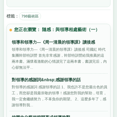
標籤：
798藝術區
您正在瀏覽： 隨感：與領導相處藝術（一）
領導和領導力---《周一清晨的領導課》讀後感
領導和領導力---《周一清晨的領導課》讀後感 司國紅 時代
集團幹部特訓營 首先非常感謝，幹部特訓營給我推薦的這
兩本書。滿懷着激動的心情讀完了這兩本書，書讀完后，內
心卻無法平...
對領導的感謝詞&nbsp;感謝領導的話
對領導的感謝詞 感謝領導的話 1、我也許不是您最出色的員
工，而您卻是我最崇敬的領導！感謝您對我的幫助，培育，
我一定會繼續努力，不辜負你的期望。 2、這麼多年了，感
謝領導對我...