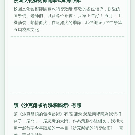
校園文化藝術節開幕式領導致辭
校園文化藝術節開幕式領導致辭 尊敬的各位領導，親愛的
同學們、老師們、以及各位來賓： 大家上午好！ 五月，生
機勃發，熱情似火，在這如火的季節，我們迎來了**中學第
五屆校園文化...
讀《沙克爾頓的領導藝術》有感
讀《沙克爾頓的領導藝術》有感 蒲銳 悠途商學院為我們打
開了一扇門，一扇思考的大門。作為策劃小組組長，我和大
家一起分享今年讀過的一本書《沙克爾頓的領導藝術》，電
子工業出版社出...