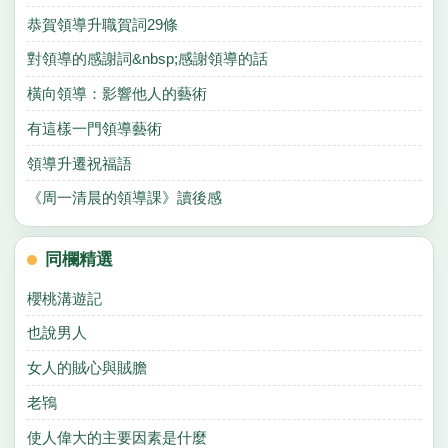
恭賀領導升職賀詞29條
對領導的感謝詞&nbsp;感謝領導的話
橫向領導：影響他人的藝術
有這樣一門領導藝術
領導升遷祝福語
《周一清晨的領導課》讀後感
同欄精選
櫻桃溝遊記
也說男人
女人的賊心與賊膽
老鴇
使人偉大的主要因素是什麼