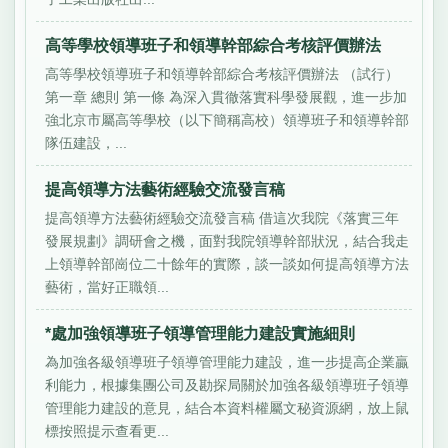
高等學校領導班子和領導幹部綜合考核評價辦法
高等學校領導班子和領導幹部綜合考核評價辦法 （試行）
第一章 總則 第一條 為深入貫徹落實科學發展觀，進一步加
強北京市屬高等學校（以下簡稱高校）領導班子和領導幹部
隊伍建設，...
提高領導方法藝術經驗交流發言稿
提高領導方法藝術經驗交流發言稿 借這次我院《落實三年
發展規劃》調研會之機，面對我院領導幹部狀況，結合我走
上領導幹部崗位二十餘年的實際，談一談如何提高領導方法
藝術，當好正職領...
*處加強領導班子領導管理能力建設實施細則
為加強各級領導班子領導管理能力建設，進一步提高企業贏
利能力，根據集團公司及勘探局關於加強各級領導班子領導
管理能力建設的意見，結合本資料權屬文秘資源網，放上鼠
標按照提示查看更...