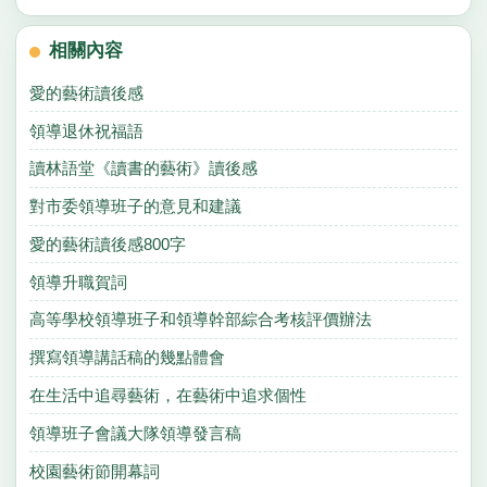
相關內容
愛的藝術讀後感
領導退休祝福語
讀林語堂《讀書的藝術》讀後感
對市委領導班子的意見和建議
愛的藝術讀後感800字
領導升職賀詞
高等學校領導班子和領導幹部綜合考核評價辦法
撰寫領導講話稿的幾點體會
在生活中追尋藝術，在藝術中追求個性
領導班子會議大隊領導發言稿
校園藝術節開幕詞