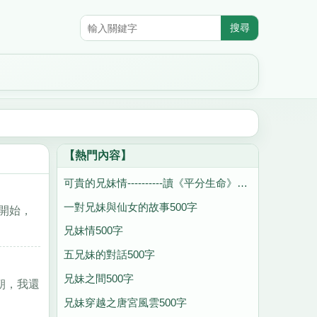
【熱門內容】
可貴的兄妹情----------讀《平分生命》500字
一對兄妹與仙女的故事500字
開始，
兄妹情500字
五兄妹的對話500字
兄妹之間500字
朝，我還
兄妹穿越之唐宮風雲500字