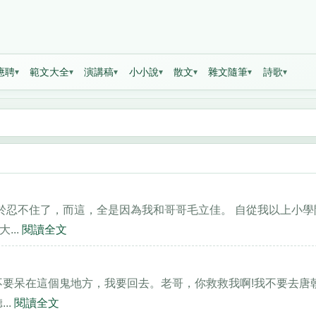
應聘
範文大全
演講稿
小小說
散文
雜文隨筆
詩歌
終於忍不住了，而這，全是因為我和哥哥毛立佳。 自從我以上小學
...
閱讀全文
不要呆在這個鬼地方，我要回去。老哥，你救救我啊!我不要去唐
..
閱讀全文