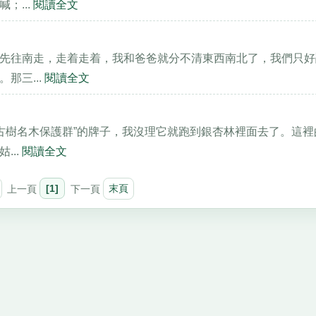
；...
閱讀全文
先往南走，走着走着，我和爸爸就分不清東西南北了，我們只好
那三...
閱讀全文
“古樹名木保護群”的牌子，我沒理它就跑到銀杏林裡面去了。這裡
...
閱讀全文
上一頁
[1]
下一頁
末頁