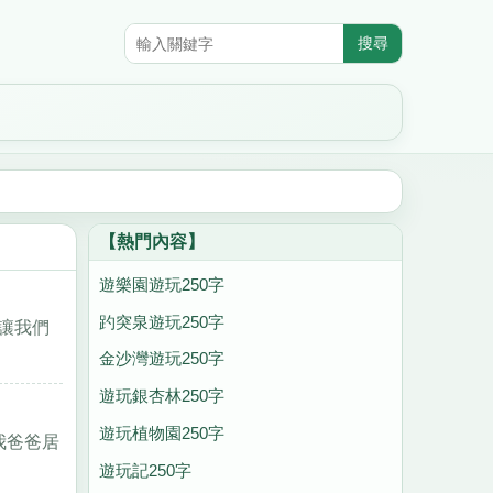
【熱門內容】
遊樂園遊玩250字
趵突泉遊玩250字
讓我們
金沙灣遊玩250字
遊玩銀杏林250字
遊玩植物園250字
我爸爸居
遊玩記250字