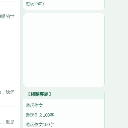
遊玩250字
蝴蝶的世
的，我們
【相關專題】
遊玩作文
遊玩作文100字
遠，但是
遊玩作文150字