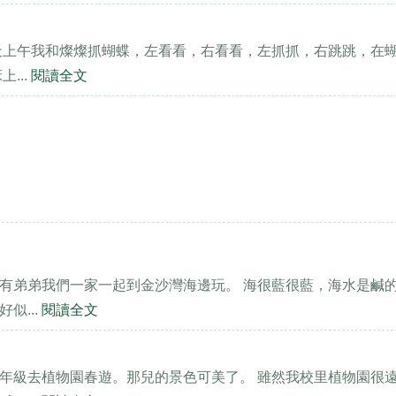
天上午我和燦燦抓蝴蝶，左看看，右看看，左抓抓，右跳跳，在
...
閱讀全文
有弟弟我們一家一起到金沙灣海邊玩。 海很藍很藍，海水是鹹
似...
閱讀全文
年級去植物園春遊。那兒的景色可美了。 雖然我校里植物園很