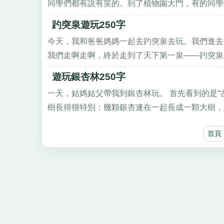
同學們都有說有笑的。到了植物園大門，有的同學喊
趵突泉遊玩250字
今天，我和爸爸媽媽一起去趵突泉去玩。我們進去
我們走啊走啊，終於走到了天下第一泉——趵突泉。
遊玩銀杏林250字
一天，姑媽姑父帶我到銀杏林玩。 首先看到的是
樹長得很特別：幾顆銀杏連在一起長成一顆大樹，姑
首頁