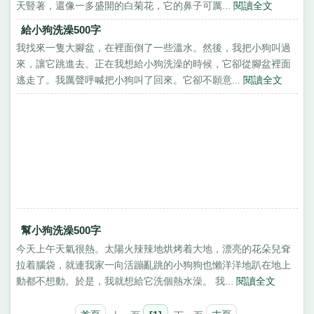
天豎著，還像一多盛開的白菊花，它的鼻子可厲...
閱讀全文
給小狗洗澡500字
我找來一隻大腳盆，在裡面倒了一些溫水。然後，我把小狗叫過
來，讓它跳進去。正在我想給小狗洗澡的時候，它卻從腳盆裡面
逃走了。我厲聲呼喊把小狗叫了回來。它卻不願意...
閱讀全文
幫小狗洗澡500字
今天上午天氣很熱。太陽火辣辣地烘烤着大地，漂亮的花朵兒耷
拉着腦袋，就連我家一向活蹦亂跳的小狗狗也懶洋洋地趴在地上
動都不想動。於是，我就想給它洗個熱水澡。 我...
閱讀全文