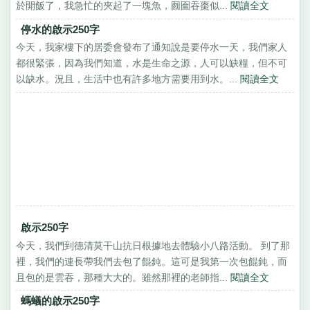
於開飯了，我急忙的夾起了一塊魚，囫圇吞棗似...
閱讀全文
停水的啟示250字
今天，我家樓下的居委會發布了通知說是要停水一天，我們家人
都很緊張，因為我們知道，水是生命之源，人可以缺糧，但不可
以缺水。況且，生活中也有許多地方需要用到水。...
閱讀全文
啟示250字
今天，我們到德清莫干山抗日根據地去體驗小八路活動。 到了那
裡，我們的連長帶我們去包了餛鈍。這可是我第一次包餛鈍，而
且包的是雲吞，那種大大的。雖然那裡的老師指...
閱讀全文
螞蟻的啟示250字