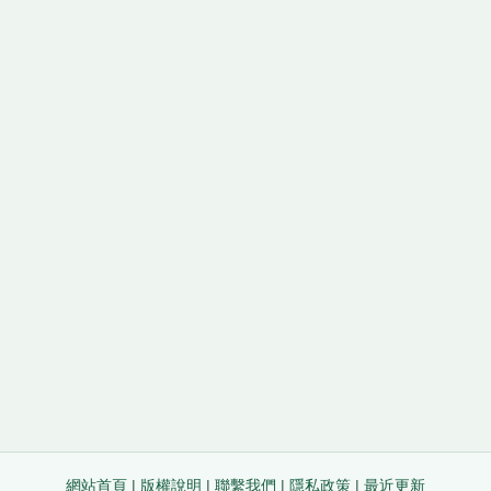
網站首頁
|
版權說明
|
聯繫我們
|
隱私政策
|
最近更新