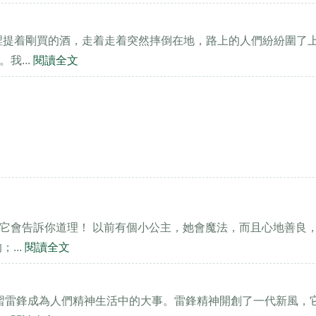
裡提着剛買的酒，走着走着突然摔倒在地，路上的人們紛紛圍了
我...
閱讀全文
它會告訴你道理！ 以前有個小公主，她會魔法，而且心地善良
...
閱讀全文
學習雷鋒成為人們精神生活中的大事。雷鋒精神開創了一代新風，