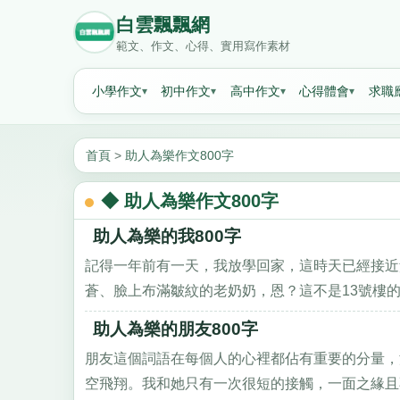
白雲飄飄網
範文、作文、心得、實用寫作素材
小學作文
初中作文
高中作文
心得體會
求職
首頁
>
助人為樂作文800字
◆ 助人為樂作文800字
助人為樂的我800字
記得一年前有一天，我放學回家，這時天已經接近
蒼、臉上布滿皺紋的老奶奶，恩？這不是13號樓的楊
助人為樂的朋友800字
朋友這個詞語在每個人的心裡都佔有重要的分量，
空飛翔。我和她只有一次很短的接觸，一面之緣且不