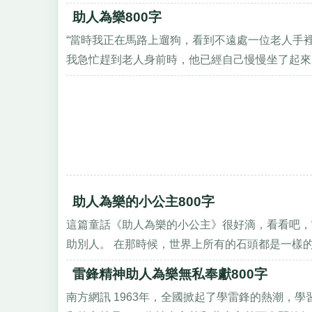
助人為樂800字
“當時我正在馬路上遛狗，看到不遠處一位老人手
我急忙趕到老人身前時，他已經自己慢慢坐了起來。
助人為樂的小公主800字
這篇童話《助人為樂的小公主》很好滴，看看吧，
助別人。 在那時候，世界上所有的石頭都是一樣的；
雷鋒精神助人為樂無私奉獻800字
南方網訊 1963年，全國掀起了學雷鋒的熱潮，