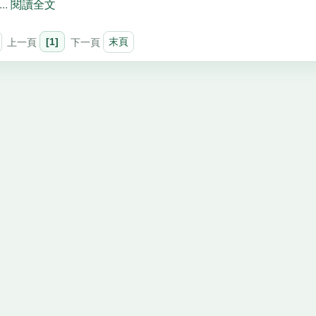
..
閱讀全文
上一頁
[1]
下一頁
末頁