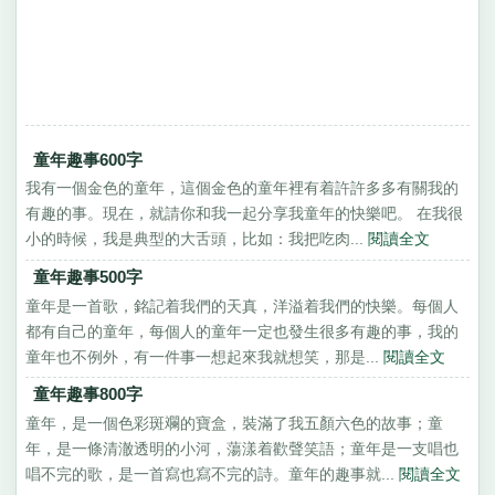
童年趣事600字
我有一個金色的童年，這個金色的童年裡有着許許多多有關我的
有趣的事。現在，就請你和我一起分享我童年的快樂吧。 在我很
小的時候，我是典型的大舌頭，比如：我把吃肉...
閱讀全文
童年趣事500字
童年是一首歌，銘記着我們的天真，洋溢着我們的快樂。每個人
都有自己的童年，每個人的童年一定也發生很多有趣的事，我的
童年也不例外，有一件事一想起來我就想笑，那是...
閱讀全文
童年趣事800字
童年，是一個色彩斑斕的寶盒，裝滿了我五顏六色的故事；童
年，是一條清澈透明的小河，蕩漾着歡聲笑語；童年是一支唱也
唱不完的歌，是一首寫也寫不完的詩。童年的趣事就...
閱讀全文