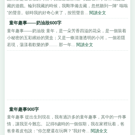
藏的遊戲。輪到我藏的時候，我剛準備去藏，忽然聽到一陣“ 嗡嗡
”的聲音。頓時我的好奇心來了，按照聲音...
閱讀全文
童年趣事——奶油妝600字
童年趣事——奶油妝 童年，是一朵芳香四溢的花朵，是一個裝着
小秘密的五彩繽紛的寶盒；又是一條清澈透明的小河，一個若隱
若現，蕩漾着歡樂的夢....... 那一年...
閱讀全文
童年趣事900字
童年趣事 從出生到現在，我有過許多的童年趣事，其中的一件事
情，讓我至今難忘。 記得8歲時的一個假期，我在家裡玩着，爸
爸拿着皮包說：“你怎麼還在玩啊？”我好奇...
閱讀全文