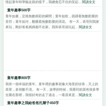
憶起童年時學貓走路的樣子，我總會忍不住的笑起...
閱讀全文
童年趣事500字
童年如畫，定格無數精彩的瞬間；童年如歌，跳躍着無數歡樂的
音符；童年如河，翻騰着無數歡樂的浪花。 有一天，表哥到我家
來玩，剛好爸爸媽媽都不在家。我和表哥就玩起...
閱讀全文
童年趣事800字
我有一個幸福的童年。童年裡的趣事就像大海里的珍珠，天上的
星星，多得數不清。 有一天，放學的時候，我看到前面有很多學
生圍在那裡，我很好奇的走了過去，一看原來是...
閱讀全文
童年趣事之我給爸爸扎辮子450字