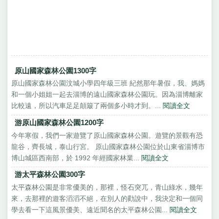
原山國家森林公園1300字
原山國家森林公園汶城小學四年級三班 紀然那年暑假，我、媽媽
和一個小姐姐一起去淄博的遠山國家森林公園玩。因為淄博離家
比較遠，所以汽車足足顛簸了兩個多小時才到。...
閱讀全文
游原山國家森林公園1200字
今年寒假，我們一家遊覽了原山國家森林公園。遊覽的景觀有恐
龍谷，齊長城，泰山行宮。 原山國家森林公園位於山東省淄博市
博山城區西南部，於 1992 年經國家林業...
閱讀全文
游太平森林公園300字
太平森林公園是非常優美的，那裡，怪石突兀，青山綠水，幾年
來，去那裡的遊客滔滔不絕，在別人的勸說中，我決定和一個同
學去看一下這風景優美、遠近聞名的太平森林公園...
閱讀全文