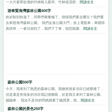
一大片蒼翠欲滴的竹林映入眼帘。竹林很茂密...
閱讀全文
游奉賢海灣森林公園400字
終於盼到秋遊了，同學們興奮極了。猜猜我們要去哪兒？我們要
去奉賢海灣森林公園。 我們走進公園大門，坐上電瓶車，車開得
真快呀，一會兒就到了，我們下了車，朝恐龍園...
閱讀全文
森林公園500字
今天，我來到了熟悉的森林公園。我雖然很多項目已經厭倦了，
但是還是有很多的項目我記憶猶新，於是我又來到了森林公園。
蹦蹦車： 我迫不及待的問媽媽要了錢買票，我...
閱讀全文
森林公園的景色250字