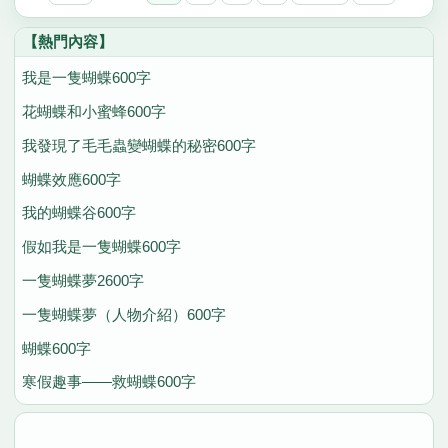
【熱門內容】
我是一隻蝴蝶600字
花蝴蝶和小蜜蜂600字
我發現了毛毛蟲變蝴蝶的秘密600字
蝴蝶效應600字
我的蝴蝶谷600字
假如我是一隻蝴蝶600字
一隻蝴蝶夢2600字
一隻蝴蝶夢（人物介紹）600字
蝴蝶600字
寒假趣事——救蝴蝶600字