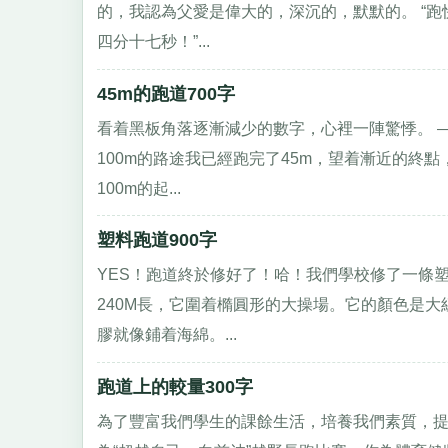
的，我認為父愛是偉大的，深沉的，默默的。 “
四分十七秒！”...
45m的跑道700字
看着黑板角落逐漸減少的數字，心裡一陣驚悸。 
100m的路途我已經跑完了45m，望着漸近的終
100m的起...
塑料跑道900字
YES！跑道終於修好了！哈！我們學校修了一條
240M長，它圍着橢圓形的大操場。它的顏色是
膠就像鋪着海綿。...
跑道上的較量300字
為了豐富我們學生的課餘生活，培養我們素質，