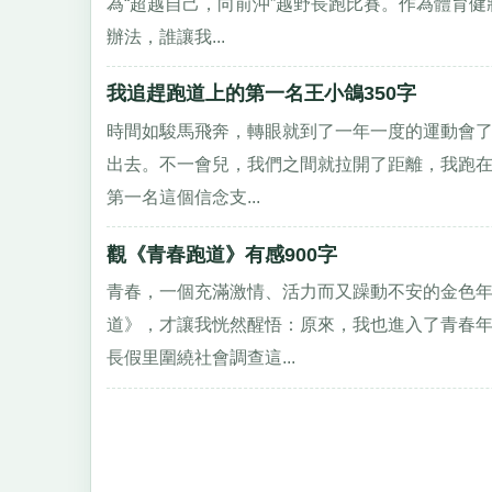
為“超越自己，向前沖”越野長跑比賽。作為體育
辦法，誰讓我...
我追趕跑道上的第一名王小鴿350字
時間如駿馬飛奔，轉眼就到了一年一度的運動會了
出去。不一會兒，我們之間就拉開了距離，我跑
第一名這個信念支...
觀《青春跑道》有感900字
青春，一個充滿激情、活力而又躁動不安的金色
道》，才讓我恍然醒悟：原來，我也進入了青春年
長假里圍繞社會調查這...