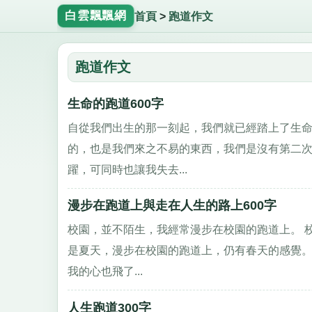
白雲飄飄網
首頁
>
跑道作文
跑道作文
生命的跑道600字
自從我們出生的那一刻起，我們就已經踏上了生命
的，也是我們來之不易的東西，我們是沒有第二次
躍，可同時也讓我失去...
漫步在跑道上與走在人生的路上600字
校園，並不陌生，我經常漫步在校園的跑道上。 校
是夏天，漫步在校園的跑道上，仍有春天的感覺。
我的心也飛了...
人生跑道300字