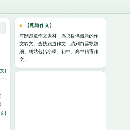
【跑道作文】
有關跑道作文素材，為您提供最新的作
文範文。查找跑道作文，請到白雲飄飄
網。網站包括小學、初中、高中精選作
文。
文]
在
讓
文]