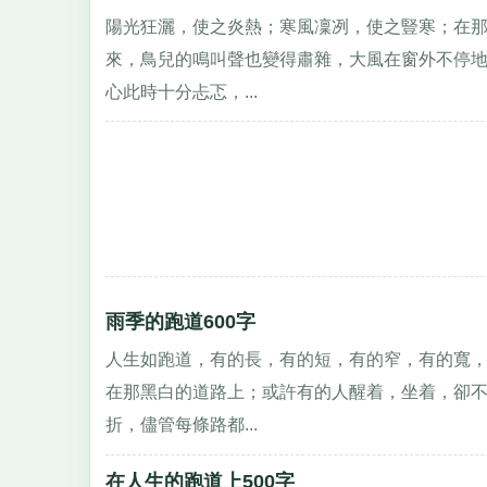
陽光狂灑，使之炎熱；寒風凜冽，使之豎寒；在那
來，鳥兒的鳴叫聲也變得肅雜，大風在窗外不停
心此時十分忐忑，...
雨季的跑道600字
人生如跑道，有的長，有的短，有的窄，有的寬
在那黑白的道路上；或許有的人醒着，坐着，卻
折，儘管每條路都...
在人生的跑道上500字