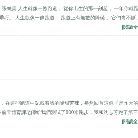
 張絲堯 人生就像一條跑道， 從你出生的那一刻起， 一年你就
乖巧。 人生就像一條跑道， 跑道上有無數的障礙， 它們會不斷..
[閱讀全
道，在這些跑道中記載着我的酸甜苦辣，驀然回首這似乎是昨天
在前天體育課老師給我們測試了800米跑步，我和沈志芳跑了第
[閱讀全