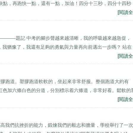
跑快點，再跑快一點，還有一點，加油！四分十三秒，四分十四秒
[閱讀全
————題記 中考的腳步聲越來越清晰，我的呼吸越來越急促，
點，我猶豫了，我還有足夠的勇氣與力量再向前邁出一步嗎？ 站在
[閱讀全
塑膠跑道。塑膠跑道軟軟的，坐起來非常舒服。整個跑道大約有
大紅色加六條白色的分道，分別標示着六條道，非常好看。鬆軟的
[閱讀全
提高我們抗挫折的能力，鍛煉我們的毅志和膽量，學校舉行了一