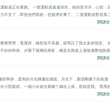
運動員正在賽跑。 一號運動員遙遙領先，他得意洋洋，心想：
力不支了，即使他們再跑，也無濟於事了。 二號運動員暫居第
[閱讀全
整整齊齊，寬寬得，雖然並不美麗，卻寄託了我太多的情思。 
情不好的時候，夕陽下孤獨的身影，總是在跑道上漫無邊際地跑
[閱讀全
清幽而寧靜，柔和的月光輝灑在塘面。月光下，鄰居剛播下的魚塘
在小院面前。一個小女孩光着腳丫躺在上面，那就是我。 黑黑
[閱讀全