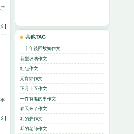
跑了
.
文]
其他TAG
二十年後回故鄉作文
新型玻璃作文
紅包作文
元宵節作文
正月十五作文
一件有趣的事作文
的事
春天來了作文
三
文]
我的夢作文
我的老師作文