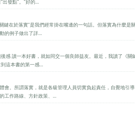
發點"。"好的...
"關鍵在於落實"是我們經常掛在嘴邊的一句話。但落實為什麼是
的例子做出了詳...
讀後感 讀一本好書，就如同交一個良師益友。最近，我讀了《關
這本書的第一感...
體會。所謂落實，就是各級管理人員切實負起責任，自覺地引導
工作路線、方針政策、...