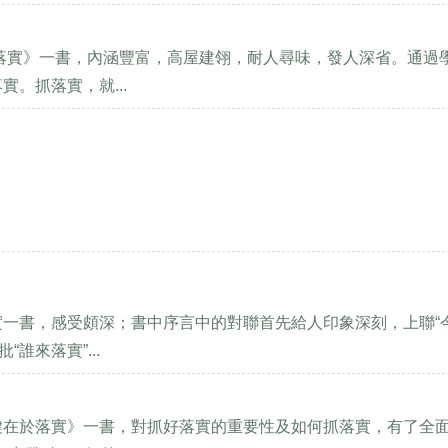
於落實》一書，內涵豐富，高屋建翎，耐人尋味，發人深省。通過
。抓落實，就...
實一書，感受頗深；書中序言中的對聯首先給人印象深刻，上聯“
誰來落實”...
鍵在於落實》一書，對抓好落實的重要性及如何抓落實，有了全