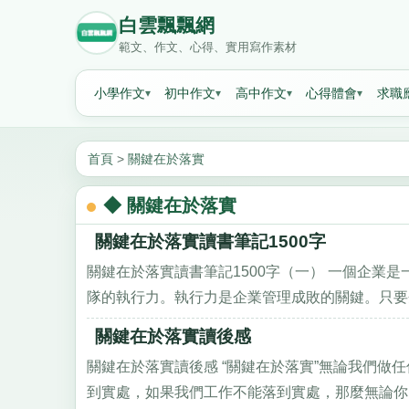
白雲飄飄網
範文、作文、心得、實用寫作素材
小學作文
初中作文
高中作文
心得體會
求職
首頁
>
關鍵在於落實
◆ 關鍵在於落實
關鍵在於落實讀書筆記1500字
關鍵在於落實讀書筆記1500字（一） 一個企業
隊的執行力。執行力是企業管理成敗的關鍵。只要企
關鍵在於落實讀後感
關鍵在於落實讀後感 “關鍵在於落實”無論我們
到實處，如果我們工作不能落到實處，那麼無論你的