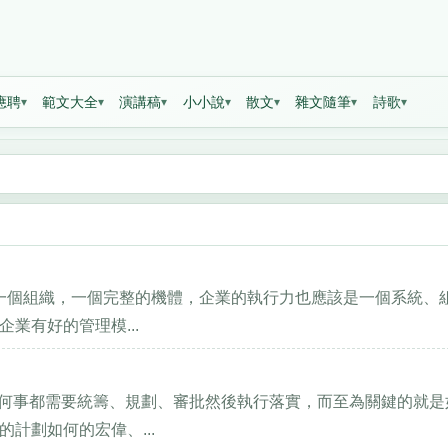
應聘
範文大全
演講稿
小小說
散文
雜文隨筆
詩歌
是一個組織，一個完整的機體，企業的執行力也應該是一個系統、
業有好的管理模...
做任何事都需要統籌、規劃、審批然後執行落實，而至為關鍵的就是
計劃如何的宏偉、...