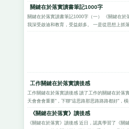
關鍵在於落實讀書筆記1000字
關鍵在於落實讀書筆記1000字（一） 《關鍵在
我深受啟迪和教育，受益頗多。 一是從思想上抓落實
工作關鍵在於落實讀後感
工作關鍵在於落實讀後感 讀了工作的關鍵在於落
天會會會重要”，下聯“這思路那思路路路都好”，橫批“
《關鍵在於落實》讀後感
《關鍵在於落實》讀後感 近日，認真學習了《關