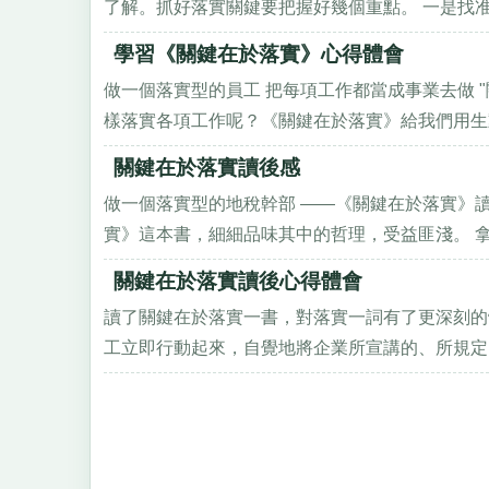
了解。抓好落實關鍵要把握好幾個重點。 一是找准"出
學習《關鍵在於落實》心得體會
做一個落實型的員工 把每項工作都當成事業去做 
樣落實各項工作呢？《關鍵在於落實》給我們用生動
關鍵在於落實讀後感
做一個落實型的地稅幹部 ――《關鍵在於落實》
實》這本書，細細品味其中的哲理，受益匪淺。 拿到
關鍵在於落實讀後心得體會
讀了關鍵在於落實一書，對落實一詞有了更深刻的
工立即行動起來，自覺地將企業所宣講的、所規定的