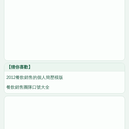
【猜你喜歡】
2012餐飲銷售的個人簡歷模版
餐飲銷售團隊口號大全