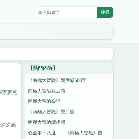
【熱門內容】
《南極大冒險》觀后感600字
南極大冒險觀后感
學家麥克
南極大冒險影評
《南極大冒險》觀后感
南極大冒險讀後感
一次次感
心至零下八度------《南極大冒險》觀后感