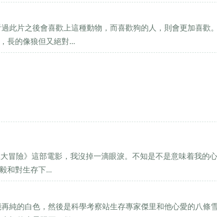
看過此片之後會喜歡上這種動物，而喜歡狗的人，則會更加喜歡。
長的像狼但又絕對...
《南極大冒險》這部電影，我沒掉一滴眼淚。不知是不是意味着我的
和對生存下...
能再純的白色，然後是科學考察站生存專家傑里和他心愛的八條