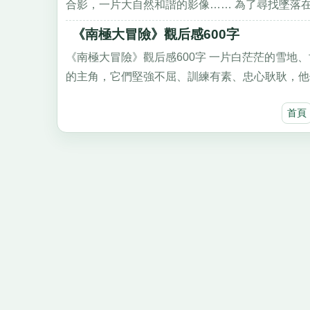
合影，一片大自然和諧的影像…… 為了尋找墜落在南
《南極大冒險》觀后感600字
《南極大冒險》觀后感600字 一片白茫茫的雪
的主角，它們堅強不屈、訓練有素、忠心耿耿，他們
首頁