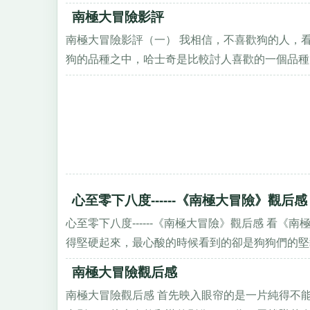
南極大冒險影評
南極大冒險影評（一） 我相信，不喜歡狗的人，
狗的品種之中，哈士奇是比較討人喜歡的一個品種，
心至零下八度------《南極大冒險》觀后感
心至零下八度------《南極大冒險》觀后感 看
得堅硬起來，最心酸的時候看到的卻是狗狗們的堅毅
南極大冒險觀后感
南極大冒險觀后感 首先映入眼帘的是一片純得不