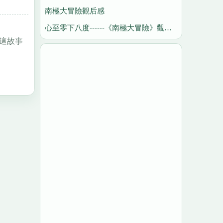
南極大冒險觀后感
心至零下八度------《南極大冒險》觀后感
這故事