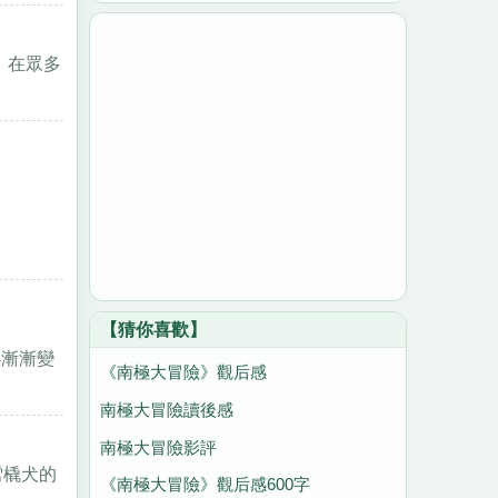
 在眾多
【猜你喜歡】
心漸漸變
《南極大冒險》觀后感
南極大冒險讀後感
南極大冒險影評
雪橇犬的
《南極大冒險》觀后感600字