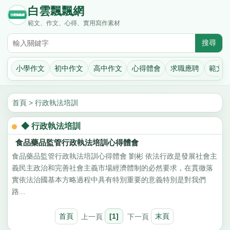
白雲飄飄網
範文、作文、心得、實用寫作素材
小學作文
初中作文
高中作文
心得體會
求職應聘
範文
首頁
>
行政執法培訓
◆ 行政執法培訓
食品藥品監管行政執法培訓心得體會
食品藥品監管行政執法培訓心得體會 劉彬 依法行政是發展社會主
義民主政治和完善社會主義市場經濟體制的必然要求，在貫徹落
實依法治國基本方略過程中具有特別重要的意義特別是對我們
路...
首頁
上一頁
[1]
下一頁
末頁