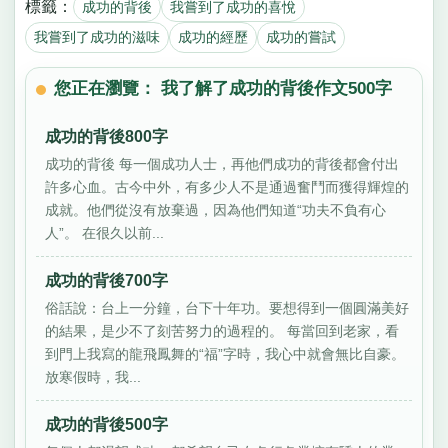
標籤：
成功的背後
我嘗到了成功的喜悅
我嘗到了成功的滋味
成功的經歷
成功的嘗試
您正在瀏覽： 我了解了成功的背後作文500字
成功的背後800字
成功的背後 每一個成功人士，再他們成功的背後都會付出
許多心血。古今中外，有多少人不是通過奮鬥而獲得輝煌的
成就。他們從沒有放棄過，因為他們知道“功夫不負有心
人”。 在很久以前...
成功的背後700字
俗話說：台上一分鐘，台下十年功。要想得到一個圓滿美好
的結果，是少不了刻苦努力的過程的。 每當回到老家，看
到門上我寫的龍飛鳳舞的“福”字時，我心中就會無比自豪。
放寒假時，我...
成功的背後500字