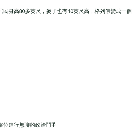
身高80多英尺，麥子也有40英尺高，格列佛變成一個
位進行無聊的政治鬥爭