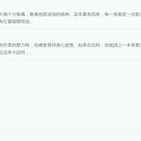
人物十分敬佩，敬佩他那頑強的精神。這本書有四卷，每一卷都是一次航
它最能體現他...
的作業的壓力時，你總會覺得身心疲憊。如果在此時，你能讀上一本有教
這本小說時，...