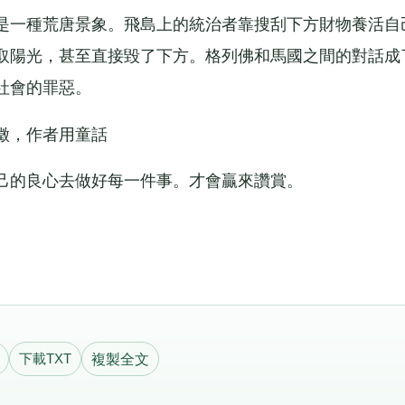
一種荒唐景象。飛島上的統治者靠搜刮下方財物養活自
取陽光，甚至直接毀了下方。格列佛和馬國之間的對話成
社會的罪惡。
徵，作者用童話
的良心去做好每一件事。才會贏來讚賞。
下載TXT
複製全文