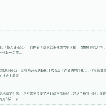
買的《格列佛遊記》，我剛看了幾頁就被裡面聰明伶俐、個性鮮明的人物
佛是一名隨...
記體諷刺小說，以較為完美的藝術形式表達了作者的思想觀念，作者用豐
社會主義現...
味地讀了起來。 這本書主要說了格列佛乘船探險，遇到了種種困難，在
好朋友。在...