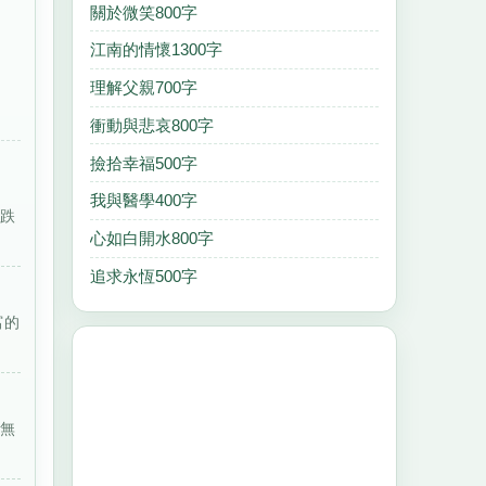
關於微笑800字
江南的情懷1300字
理解父親700字
衝動與悲哀800字
撿拾幸福500字
我與醫學400字
，跌
心如白開水800字
追求永恆500字
富的
荒無