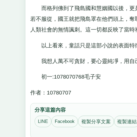
而格列佛到了飛島國和慧姻國以後，更是
若不服從，國王就把飛島罩在他們頭上，奪
人類社會的無情諷刺。這一切都反映了當時
以上看來，童話只是這部小說的表面特
我想人萬不可貪財，要心靈純凈，用自己
初一:1078070768毛子安
作者：10780707
分享這篇內容
LINE
Facebook
複製分享文案
複製連結