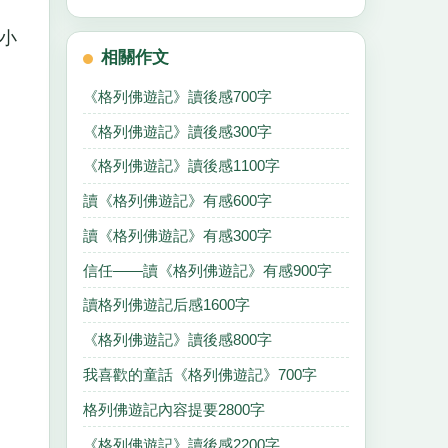
小
相關作文
《格列佛遊記》讀後感700字
《格列佛遊記》讀後感300字
《格列佛遊記》讀後感1100字
讀《格列佛遊記》有感600字
讀《格列佛遊記》有感300字
信任——讀《格列佛遊記》有感900字
讀格列佛遊記后感1600字
《格列佛遊記》讀後感800字
我喜歡的童話《格列佛遊記》700字
格列佛遊記內容提要2800字
《格列佛遊記》讀後感2200字