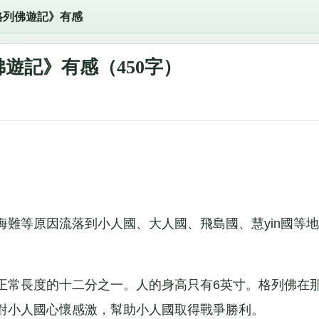
格列佛遊記》有感
遊記》有感（450字）
等原因流落到小人國、大人國、飛島國、慧yin國等地
常長度的十二分之一。人的身高只有6英寸。格列佛在
對小人國心懷感激，幫助小人國取得戰爭勝利。