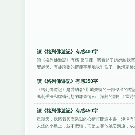
讀《格列佛遊記》有感400字
讀《格列佛遊記》有感 暑假裡，我看起了媽媽給我
宕起伏、有趣誇張的情節牢牢地吸引住了。航海家格列
讀《格列佛遊記》有感350字
《格列佛遊記》是喬納森?斯威夫特的一部傑出的遊
諷刺手法和虛構幻想的離奇情節，深刻的剖析了當時的
讀《格列佛遊記》有感450字
星期天，我懷着興高采烈的心情打開這本書，津津有
人煙的小島上，並不慌張，而是去和他她它溝通，成為