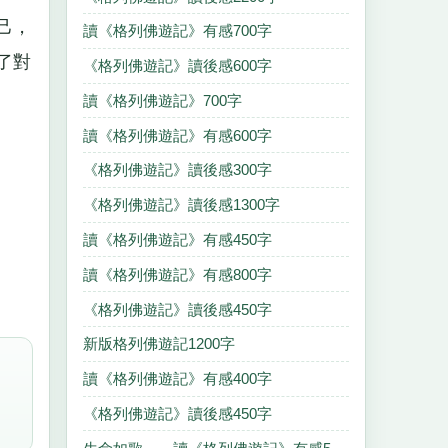
己，
讀《格列佛遊記》有感700字
了對
《格列佛遊記》讀後感600字
讀《格列佛遊記》700字
讀《格列佛遊記》有感600字
《格列佛遊記》讀後感300字
《格列佛遊記》讀後感1300字
讀《格列佛遊記》有感450字
讀《格列佛遊記》有感800字
《格列佛遊記》讀後感450字
新版格列佛遊記1200字
讀《格列佛遊記》有感400字
《格列佛遊記》讀後感450字