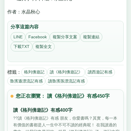
作者：水晶秋心
分享這篇內容
LINE
Facebook
複製分享文案
複製連結
下載TXT
複製全文
標籤：
格列佛遊記
讀《格列佛遊記》
讀西遊記有感
魯濱遜漂流記有感
讀魯濱孫漂流記有感
您正在瀏覽： 讀《格列佛遊記》有感450字
讀《格列佛遊記》有感400字
??讀《格列佛遊記》有感 朋友，你愛書嗎？其實，每一本
有價值的書都是人一生中不可不讀的經典呢！ 在我讀過的