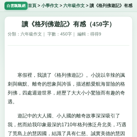
首頁
>
小學作文
>
六年級作文
>
讀《格列佛遊記》有感
白雲飄飄網
讀《格列佛遊記》有感（450字）
分類：六年級作文｜ 字數：450字｜ 編輯：得得9
寒假裡，我讀了《格列佛遊記》。小說以辛辣的諷
刺與幽默、離奇的想象與誇張，描述酷愛航海冒險的格
列佛，四處週遊世界，經歷了大大小小驚險而有趣的奇
遇。
遊記中的大人國、小人國的離奇故事深深吸引了
我，然而給我印象最深的1710年格列佛泛舟北美，巧遇
了荒島上的慧因國，結識了具有仁慈、誠實美德的慧因