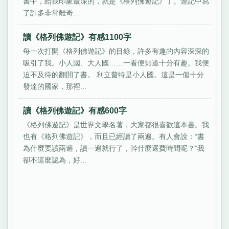
書中，給我印象最深的，就是《格列佛遊記》了。遊記中寫
了許多非常離奇...
讀《格列佛遊記》有感1100字
每一次打開《格列佛遊記》的目錄，許多有趣的內容深深的
吸引了我。小人國、大人國……一看便知道十分有趣。我便
迫不及待的翻開了書。 利立普特是小人國。這是一個十分
發達的國家，那裡...
讀《格列佛遊記》有感600字
《格列佛遊記》是世界文學名著，大家都很喜歡這本書。我
也有《格列佛遊記》，而且已經讀了兩遍。有人會說：“書
為什麼要讀兩遍，讀一遍就行了，幹什麼還費時間呢？”我
卻不這麼認為，好...