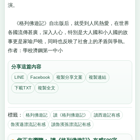
演。
《格列佛遊記》自出版后，就受到人民熱愛，在世界
各國流傳甚廣，深入人心，特別是大人國和小人國的故
事更是家喻戶曉，同時也反映了社會上的矛盾與爭執。
作者：學校濟鋼第一中小
分享這篇內容
LINE
Facebook
複製分享文案
複製連結
下載TXT
複製全文
標籤：
格列佛遊記
讀《格列佛遊記》
讀西遊記有感
魯濱遜漂流記有感
讀魯濱孫漂流記有感