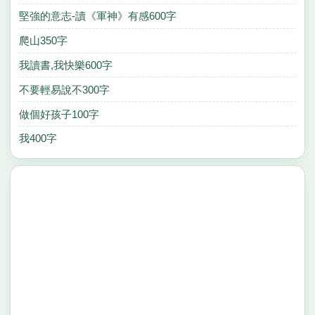
堅強的意志-讀《軍神》有感600字
爬山350字
我讀書,我快樂600字
不要輕易說不300字
做個好孩子100字
我400字