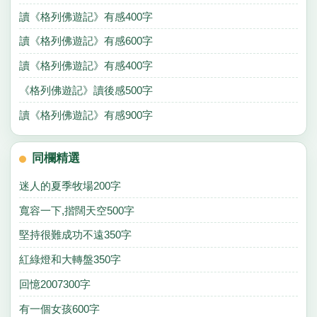
讀《格列佛遊記》有感400字
讀《格列佛遊記》有感600字
讀《格列佛遊記》有感400字
《格列佛遊記》讀後感500字
讀《格列佛遊記》有感900字
同欄精選
迷人的夏季牧場200字
寬容一下,揩闊天空500字
堅持很難成功不遠350字
紅綠燈和大轉盤350字
回憶2007300字
有一個女孩600字