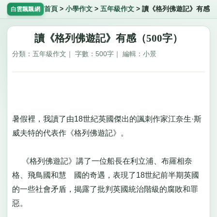
首頁
>
小學作文
>
五年級作文
>
讀《格列佛遊記》有感
白雲飄飄網
讀《格列佛遊記》有感（500字）
分類：五年級作文｜ 字數：500字｜ 編輯：小景
暑假裡，我讀了由18世紀英國傑出的諷刺作家江奈生·斯
威夫特的代表作《格列佛遊記》。
《格列佛遊記》講了一位船長在利立浦、布羅相奈
格、飛鳥國和慧 國的奇遇，表現了18世紀前半期英國
的一些社會矛盾，揭露了批判英國統治階級的腐敗和罪
惡。