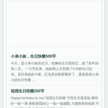
小弟小妹，生日快樂500字
今天，是小弟小妹的生日。他倆的生日很好記，過了新年的
第二天。 一大早起來，就給兩人分別發了9.99的生日紅
包。原諒當姐的小氣，紅包里就剩那麼多了。還是祝福小弟
小妹生日快樂，...
祝我生日快樂200字
Happy birthday to me! 祝我生日快樂 可惜生日還未臨 看時
針一點一滴 牽動着我的心 一點一點繃緊 大腦突然地短路 不