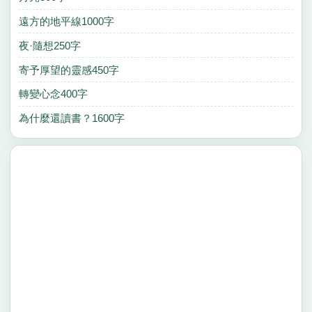
遠方的地平線1000字
夜·隨想250字
寄予厚望的靈感450字
轉變心念400字
為什麼還讀書？1600字