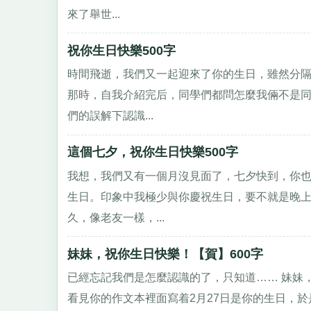
來了舉世...
祝你生日快樂500字
時間飛逝，我們又一起迎來了你的生日，雖然分隔
那時，自我介紹完后，同學們都問怎麼我倆不是
們的誤解下認識...
這個七夕，祝你生日快樂500字
我想，我們又有一個月沒見面了，七夕快到，你也
生日。印象中我極少與你慶祝生日，要不就是晚
久，像老友一樣，...
妹妹，祝你生日快樂！【賀】600字
已經忘記我們是怎麼認識的了，只知道…… 妹妹
看見你的作文本裡面寫着2月27日是你的生日，