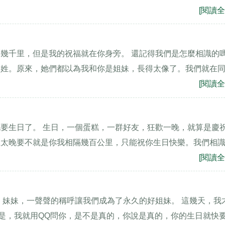
[閱讀全
幾千里，但是我的祝福就在你身旁。 還記得我們是怎麼相識的嗎
同姓。原來，她們都以為我和你是姐妹，長得太像了。我們就在
[閱讀全
要生日了。 生日，一個蛋糕，一群好友，狂歡一晚，就算是慶
上太晚要不就是你我相隔幾百公里，只能祝你生日快樂。我們相
[閱讀全
，妹妹，一聲聲的稱呼讓我們成為了永久的好姐妹。 這幾天，我
於是，我就用QQ問你，是不是真的，你說是真的，你的生日就快