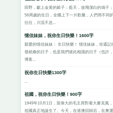
田野，獻上金黃的穀子；藍天，放飛潔白的鴿子
56周歲的生日，全國上下一片歡騰，人們用不同
往往，川流不息...
憶佳妹妹，祝你生日快樂！1600字
親愛的憶佳妹妹： 生日快樂！ 憶佳妹妹，你還記得
發紙條的日子，也是我們彼此相識的日子（也許
博客...
祝你生日快樂1300字
...
祖國，祝你生日快樂！900字
1949年10月1日，當偉大的毛主席對着大麥克
祖國真正地誕生了。今天，在港澳回歸后，在奧