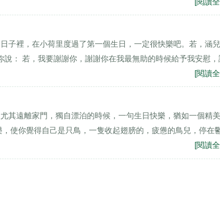
[閱讀全
的日子裡，在小荷里度過了第一個生日，一定很快樂吧。若，涵
對你說： 若，我要謝謝你，謝謝你在我最無助的時候給予我安慰，
[閱讀全
，尤其遠離家門，獨自漂泊的時候，一句生日快樂，猶如一個精
樂，使你覺得自己是只鳥，一隻收起翅膀的，疲憊的鳥兒，停在
[閱讀全