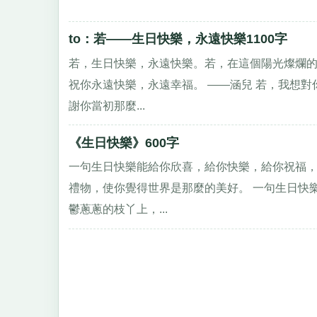
to：若——生日快樂，永遠快樂1100字
若，生日快樂，永遠快樂。若，在這個陽光燦爛
祝你永遠快樂，永遠幸福。 ——涵兒 若，我想
謝你當初那麼...
《生日快樂》600字
一句生日快樂能給你欣喜，給你快樂，給你祝福
禮物，使你覺得世界是那麼的美好。 一句生日快
鬱蔥蔥的枝丫上，...