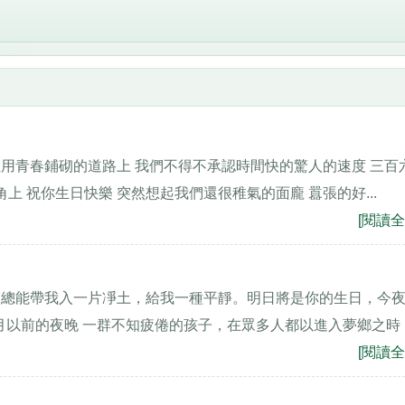
。 站在用青春鋪砌的道路上 我們不得不承認時間快的驚人的速度 三百
上 祝你生日快樂 突然想起我們還很稚氣的面龐 囂張的好...
[閱讀全
們總能帶我入一片凈土，給我一種平靜。明日將是你的生日，今
個月以前的夜晚 一群不知疲倦的孩子，在眾多人都以進入夢鄉之時
[閱讀全