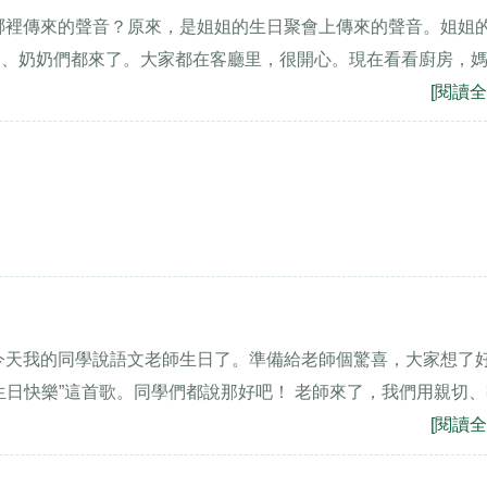
，哪裡傳來的聲音？原來，是姐姐的生日聚會上傳來的聲音。姐姐
爺、奶奶們都來了。大家都在客廳里，很開心。現在看看廚房，
[閱讀全
今天我的同學說語文老師生日了。準備給老師個驚喜，大家想了
生日快樂”這首歌。同學們都說那好吧！ 老師來了，我們用親切
[閱讀全