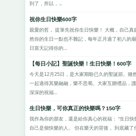
到了，所以，...
祝你生日快樂600字
親愛的哲， 提筆先祝你生日快樂！ 大概，自己
然你的生日一點也不難記，每年正月過了初八的
日當天記得你的...
【每日小記】聖誕快樂！生日快樂！600字
今天是12月25日，是大家期盼已久的聖誕節。雖
一起過得其樂融融，樂不思蜀。大家互贈禮品，
深深的祝福...
生日快樂，可你真正的快樂嗎？150字
我作為你的朋友，還是給你真心的祝福： “生日快樂
自己是個快樂的人。 但在樂天的背後， 到底藏了什麽