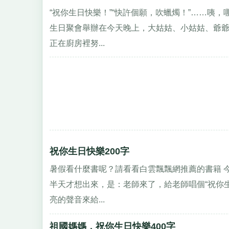
“祝你生日快樂！”“快許個願，吹蠟燭！”……咦
生日聚會舉辦在今天晚上，大姑姑、小姑姑、爺
正在廚房裡努...
祝你生日快樂200字
暑假看什麼書呢？請看看白雲飄飄網推薦的書籍 
半天才想出來，是：老師來了，給老師唱個“祝你
亮的聲音來給...
祖國媽媽，祝你生日快樂400字