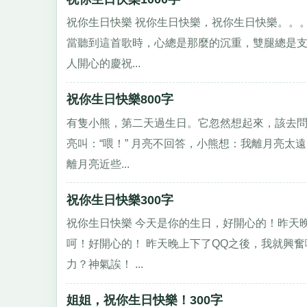
祝你生日快樂 祝你生日快樂，祝你生日快樂。。
當聽到這首歌時，心總是那麼的沉重，雙腿總是支
人開心的慶祝...
祝你生日快樂800字
有隻小熊，第二天過生日。它忽然想起來，該去問
亮叫：“喂！” 月亮不回答，小熊想：我離月亮太
離月亮近些...
祝你生日快樂300字
祝你生日快樂 今天是你的生日，好開心的！昨天
呵！好開心的！ 昨天晚上下了QQ之後，我就興
力？神氣誒！ ...
姐姐，祝你生日快樂！300字