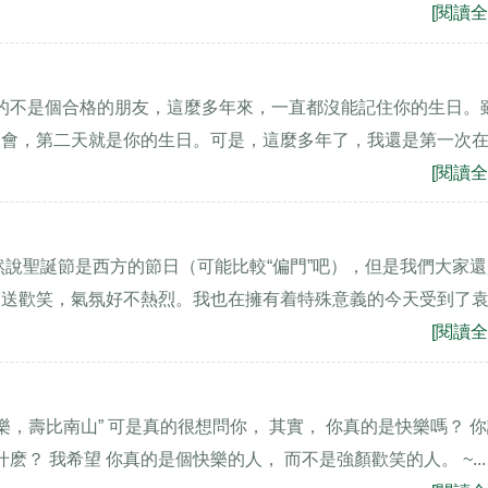
[閱讀全
真的不是個合格的朋友，這麼多年來，一直都沒能記住你的生日。
廟會，第二天就是你的生日。可是，這麼多年了，我還是第一次
[閱讀全
然說聖誕節是西方的節日（可能比較“偏門”吧），但是我們大家
護送歡笑，氣氛好不熱烈。我也在擁有着特殊意義的今天受到了
[閱讀全
，壽比南山” 可是真的很想問你， 其實， 你真的是快樂嗎？ 
？ 我希望 你真的是個快樂的人， 而不是強顏歡笑的人。 ~...