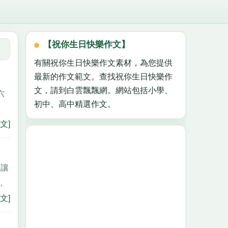
【祝你生日快樂作文】
有關祝你生日快樂作文素材，為您提供
最新的作文範文。查找祝你生日快樂作
文，請到白雲飄飄網。網站包括小學、
六
初中、高中精選作文。
文]
夜讓
，
文]