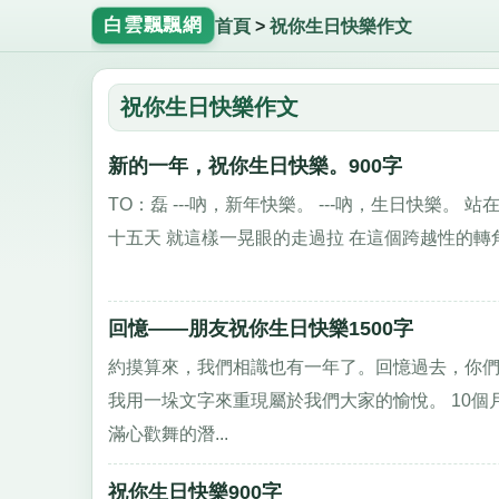
白雲飄飄網
首頁
>
祝你生日快樂作文
祝你生日快樂作文
新的一年，祝你生日快樂。900字
TO：磊 ---吶，新年快樂。 ---吶，生日快樂
十五天 就這樣一晃眼的走過拉 在這個跨越性的轉角
回憶——朋友祝你生日快樂1500字
約摸算來，我們相識也有一年了。回憶過去，你
我用一垛文字來重現屬於我們大家的愉悅。 10
滿心歡舞的潛...
祝你生日快樂900字