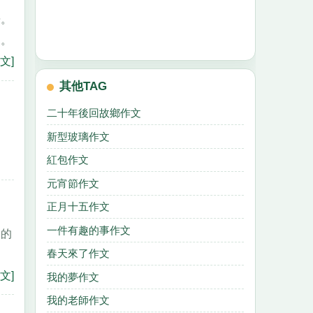
告。
過。
文]
其他TAG
二十年後回故鄉作文
新型玻璃作文
紅包作文
元宵節作文
正月十五作文
一件有趣的事作文
樂的
春天來了作文
文]
我的夢作文
我的老師作文