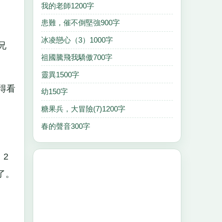
我的老師1200字
患難，催不倒堅強900字
冰凌戀心（3）1000字
兄
祖國騰飛我驕傲700字
靈異1500字
得看
幼150字
糖果兵，大冒險(7)1200字
春的聲音300字
2
了。