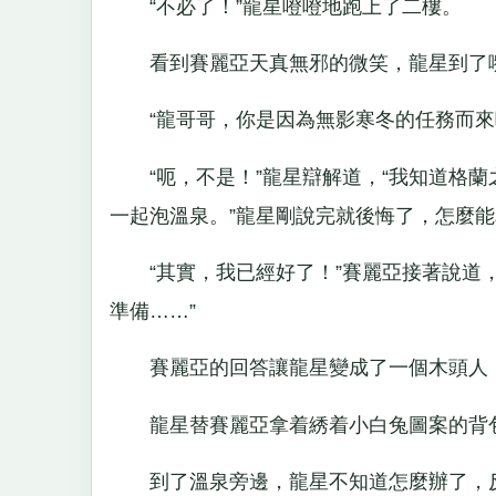
“不必了！”龍星噔噔地跑上了二樓。
看到賽麗亞天真無邪的微笑，龍星到了嘴
“龍哥哥，你是因為無影寒冬的任務而來
“呃，不是！”龍星辯解道，“我知道格蘭
一起泡溫泉。”龍星剛說完就後悔了，怎麼
“其實，我已經好了！”賽麗亞接著說道，
準備……”
賽麗亞的回答讓龍星變成了一個木頭人，
龍星替賽麗亞拿着綉着小白兔圖案的背包
到了溫泉旁邊，龍星不知道怎麼辦了，反