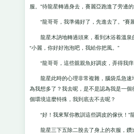
服。”待龍星轉過身去，賽麗亞跑進了旁邊
“龍哥哥，我準備好了，先進去了。”賽
龍星木訥地轉過頭來，看到沐浴着溫泉的
“小麗，你好好泡泡吧，我給你把風。”
“龍哥哥，這些親親魚好調皮，弄得我痒痒
龍星此時的心理非常複雜，腦袋瓜急速地
為我想多了？我去呢，是不是認為我是一個
個環境這麼特殊，我到底去不去呢？
“好！我來幫你教訓這些調皮的傢伙！”龍
龍星三下五除二脫去了身上的衣服，鑽