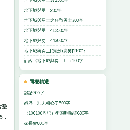
地下城與勇士372900字
一
地下城與勇士200字
地下城與勇士之狂戰勇士300字
地下城與勇士412900字
地下城與勇士443000字
地下城與勇士[(鬼劍)搞笑]1100字
話說《地下城與勇士》（100字
同欄精選
談話700字
媽媽，別太粗心了500字
攻擊
（100108周記）街頭吆喝聲600字
5，
家長會800字