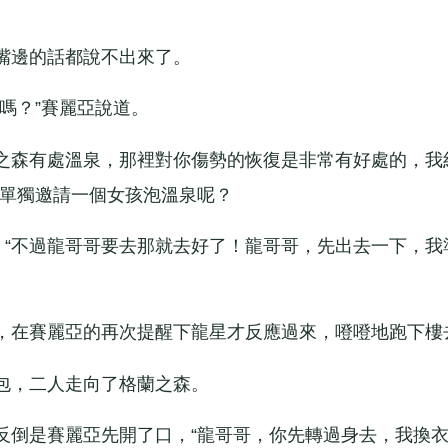
邊的話都說不出來了。
嗎？”賽麗亞說道。
之森有處溫泉，那裡對你傷勢的恢復是非常有好處的，我
能單獨邀請一個女孩泡溫泉呢？
“不過龍哥哥要去那就去好了！龍哥哥，先出去一下，我
在賽麗亞的再次提醒下龍星才反應過來，噔噔地跑下樓
，二人走向了格蘭之森。
倒是賽麗亞先開了口，“龍哥哥，你先轉過身去，我換