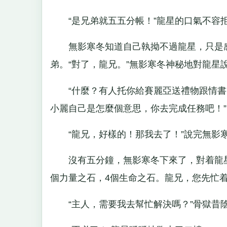
“是兄弟就五五分帳！”龍星的口氣不容
無影寒冬知道自己執拗不過龍星，只是感
弟。“對了，龍兄。”無影寒冬神秘地對龍星
“什麼？有人托你給賽麗亞送禮物跟情書？
小麗自己是怎麼個意思，你去完成任務吧！”
“龍兄，好樣的！那我去了！”說完無影寒
沒有五分鐘，無影寒冬下來了，對着龍星揶揄
個力量之石，4個生命之石。龍兄，您先忙
“主人，需要我去幫忙解決嗎？”骨獄昔