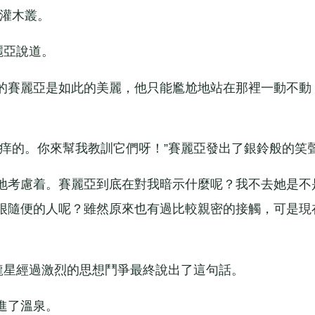
的灌木叢。
麗亞說道。
賽麗亞是如此的美麗，他只能尷尬地站在那裡一動不動
的。你來幫我教訓它們呀！”賽麗亞發出了銀鈴般的笑
考慮着。賽麗亞到底在對我暗示什麼呢？我不去她是不
很隨便的人呢？雖然原來也有過比較親密的接觸，可是現
星經過激烈的思想鬥爭最終說出了這句話。
進了溫泉。