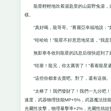
龍星輕輕地吹着湯匙里的山菇野兔湯，柔
樣。
“真好喝，龍哥哥。”賽麗亞幸福地說：“
“哇哈哈！”龍星不好意思地笑道，“我是
無影寒冬收到龍星的訊息后很快趕到了旅
“哇塞！龍兄，你太厲害了！”看着龍星遞
“這些你都拿去賣吧。對了，還有這個。”
“太棒了！我們發財了！我們一九分吧！”
速度，武器物理技能MP+5%，武器魔法技能M
光屬性攻擊，物理暴擊率+2%，光屬性炫紋技