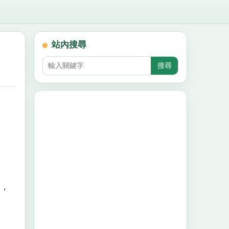
站內搜尋
，