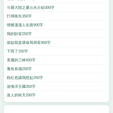
斗羅大陸之夏沁水介紹300字
打掃衛生350字
情愫漫漫人生路900字
我的卧室250字
假如我是環保局局長900字
下雨了150字
美麗的三峽400字
養魚有感250字
粉紅色讓我想起250字
游海洋王國350字
迷人的秋天200字