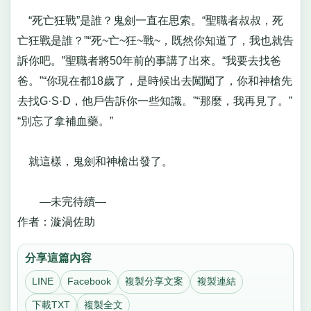
“死亡狂戰”是誰？鬼劍一直在思索。“聖職者叔叔，死
亡狂戰是誰？”“死~亡~狂~戰~，既然你知道了，我也就告
訴你吧。”聖職者將50年前的事講了出來。“我要去找爸
爸。”“你現在都18歲了，是時候出去闖闖了，你和神槍先
去找G·S·D，他戶告訴你一些知識。”“那麼，我再見了。”
“別忘了拿補血藥。”
就這樣，鬼劍和神槍出發了。
—未完待續—
作者：漩渦佐助
分享這篇內容
LINE
Facebook
複製分享文案
複製連結
下載TXT
複製全文