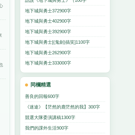
話說《地下城與勇士》（100字
心
地下城與勇士372900字
地下城與勇士402900字
地下城與勇士392900字
來
地下城與勇士[(鬼劍)搞笑]1100字
地下城與勇士262900字
地下城與勇士333000字
也
同欄精選
善良的回報600字
《迷途》【茫然的鹿茫然的我】300字
競選大隊委演講稿1300字
我們的課外生活900字