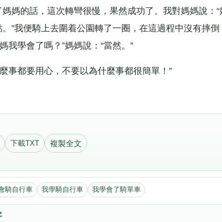
了媽媽的話，這次轉彎很慢，果然成功了。我對媽媽說：“
點。”我便騎上去圍着公園轉了一圈，在這過程中沒有摔倒
媽我學會了嗎？”媽媽說：“當然。”
事都要用心，不要以為什麼事都很簡單！”
下載TXT
複製全文
會騎自行車
我學騎自行車
我學會了騎單車
字