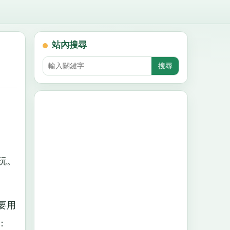
站內搜尋
玩。
要用
：