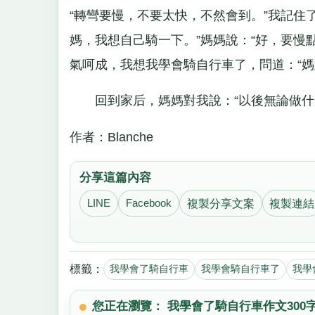
“轉彎要慢，不要太快，不然會到。”我記住
媽，我想自己騎一下。”媽媽說：“好，要慢
氣呵成，我想我學會騎自行車了，問道：“媽
回到家后，媽媽對我說：“以後無論做什麼
作者：Blanche
分享這篇內容
LINE
Facebook
複製分享文案
複製連結
標籤：
我學會了騎自行車
我學會騎自行車了
我學
您正在瀏覽： 我學會了騎自行車作文300