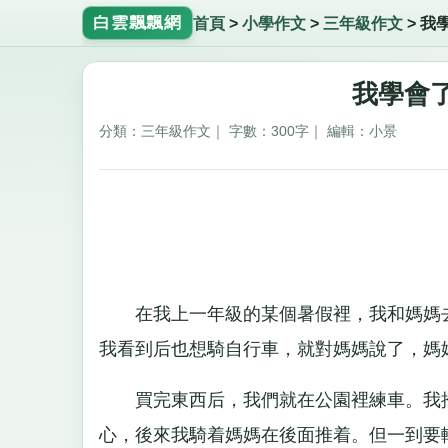
白雲飄飄網
首頁
>
小學作文
>
三年級作文
>
我
我學會了
分類：三年級作文｜ 字數：300字｜ 編輯：小景
在我上一年級的某個暑假裡，我和媽媽去
我看到后也想騎自行車，就對媽媽說了，媽媽
買完東西后，我們就在公園裡練車。我推
心，後來我騎着媽媽在後面推着。但一到要