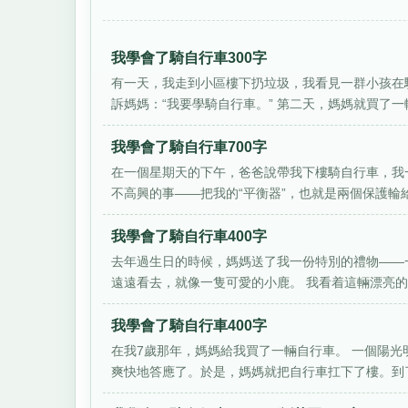
我學會了騎自行車300字
有一天，我走到小區樓下扔垃圾，我看見一群小孩在
訴媽媽：“我要學騎自行車。” 第二天，媽媽就買了一輛
我學會了騎自行車700字
在一個星期天的下午，爸爸說帶我下樓騎自行車，我
不高興的事——把我的“平衡器”，也就是兩個保護輪給卸
我學會了騎自行車400字
去年過生日的時候，媽媽送了我一份特別的禮物——
遠遠看去，就像一隻可愛的小鹿。 我看着這輛漂亮的自
我學會了騎自行車400字
在我7歲那年，媽媽給我買了一輛自行車。 一個陽光
爽快地答應了。於是，媽媽就把自行車扛下了樓。到了大