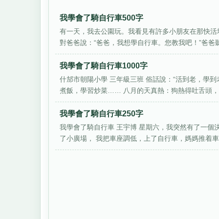
我學會了騎自行車500字
有一天，我去公園玩。我看見有許多小朋友在那快活
對爸爸說：“爸爸，我想學自行車。您教我吧！”爸爸聽
我學會了騎自行車1000字
什邡市朝陽小學 三年級三班 俗話說：“活到老，學
煮飯，學習炒菜…… 八月的天真熱：狗熱得吐舌頭，雞
我學會了騎自行車250字
我學會了騎自行車 王宇博 星期六，我突然有了一個
了小廣場， 我把車座調低，上了自行車，媽媽推着車尾