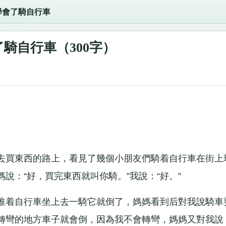
學會了騎自行車
騎自行車（300字）
買東西的路上，看見了幾個小朋友們騎着自行車在街上
說：“好，買完東西就叫你騎。”我說：“好。”
着自行車坐上去一騎它就倒了，媽媽看到后對我說騎車
轉彎的地方車子就會倒，因為我不會轉彎，媽媽又對我說