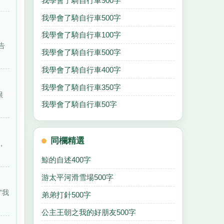
我學會了騎自行車900字
我學會了騎自行車500字
我學會了騎自行車100字
告
我學會了騎自行車500字
我學會了騎自行車400字
我學會了騎自行車350字
很
我學會了騎自行車50字
同欄精選
，
鯨的自述400字
游太平河滑雪場500字
”我
弟弟打針500字
公主王朝之我的好朋友500字