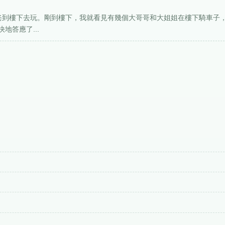
爸爸到樓下去玩。剛到樓下，我就看見有幾個大哥哥和大姐姐在樓下騎車子
地答應了...