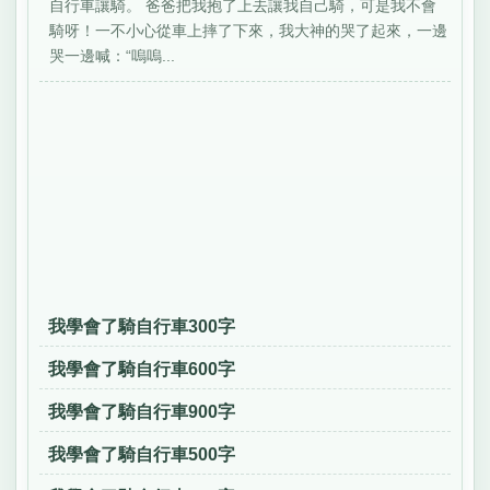
自行車讓騎。 爸爸把我抱了上去讓我自己騎，可是我不會
騎呀！一不小心從車上摔了下來，我大神的哭了起來，一邊
哭一邊喊：“嗚嗚...
我學會了騎自行車300字
我學會了騎自行車600字
我學會了騎自行車900字
我學會了騎自行車500字