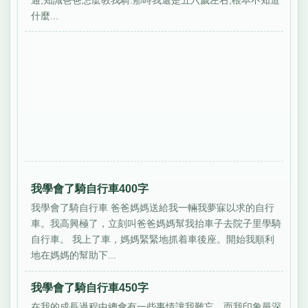
什麼...
我學會了騎自行車400字
我學會了騎自行車 爸爸媽媽送給我一輛我夢寐以求的自行
車。我高興極了，立刻叫爸爸媽媽幫我抬車子去院子里學騎
自行車。 我上了車，媽媽緊緊地抓着車後座。開始我順利
地在媽媽的幫助下...
我學會了騎自行車450字
在我的成長過程中總會有一些事情讓我難忘，而我印象最深