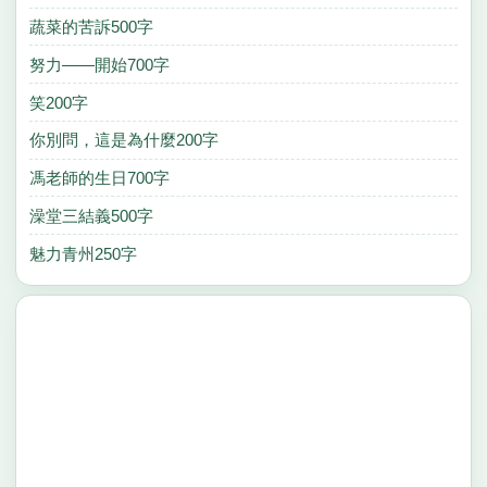
蔬菜的苦訴500字
努力——開始700字
笑200字
你別問，這是為什麼200字
馮老師的生日700字
澡堂三結義500字
魅力青州250字