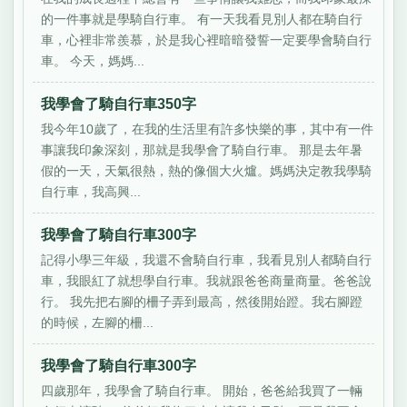
的一件事就是學騎自行車。 有一天我看見別人都在騎自行
車，心裡非常羨慕，於是我心裡暗暗發誓一定要學會騎自行
車。 今天，媽媽...
我學會了騎自行車350字
我今年10歲了，在我的生活里有許多快樂的事，其中有一件
事讓我印象深刻，那就是我學會了騎自行車。 那是去年暑
假的一天，天氣很熱，熱的像個大火爐。媽媽決定教我學騎
自行車，我高興...
我學會了騎自行車300字
記得小學三年級，我還不會騎自行車，我看見別人都騎自行
車，我眼紅了就想學自行車。我就跟爸爸商量商量。爸爸說
行。 我先把右腳的柵子弄到最高，然後開始蹬。我右腳蹬
的時候，左腳的柵...
我學會了騎自行車300字
四歲那年，我學會了騎自行車。 開始，爸爸給我買了一輛