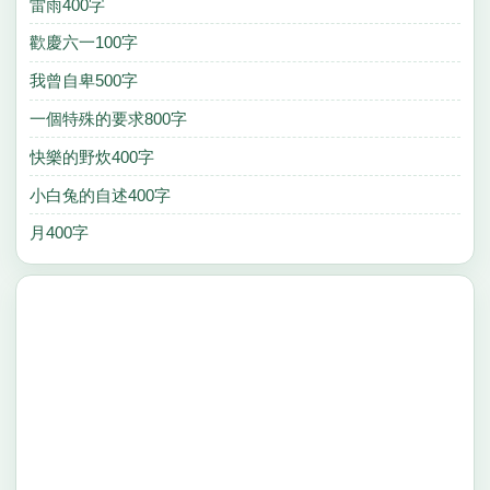
雷雨400字
歡慶六一100字
我曾自卑500字
一個特殊的要求800字
快樂的野炊400字
小白兔的自述400字
月400字