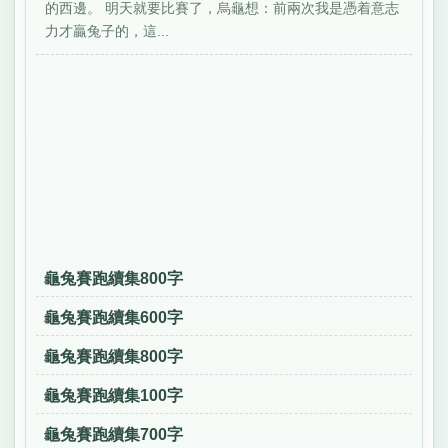
的西邊。 明天就要比賽了，烏龜想：前兩次我是憑着意志
力才贏兔子的，這...
龜兔賽跑續集800字
龜兔賽跑續集600字
龜兔賽跑續集800字
龜兔賽跑續集100字
龜兔賽跑續集700字