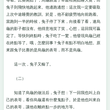
等着。比賽開始了，烏龜鑽進了草叢裡開始睡大覺，而
兔子則飛快地跑起來。他邊跑邊想：這次我一定要吸取
上次中途睡覺的教訓。於是，他不顧疲勞地向前跑着。
當跑到一半的時候，兔子停了下來，向後看了看，連烏
龜的影子都沒有。他得意地笑了笑，心想，這回我可贏
定了。等快到終點時，兔子吃了一驚，他發現烏龜已經
在終點等了。哦，怎麼回事？兔子有點不明白地想。原
來跟兔子比賽的是烏龜的表哥，而不是烏龜。
這一次，兔子又輸了。
（二）
知道了烏龜的做法后，兔子想：下一回我也叫上自
己的表哥，看你烏龜還有什麼鬼點子。於是他也叫來自
己的表哥，讓他在離終點一步的地方等。