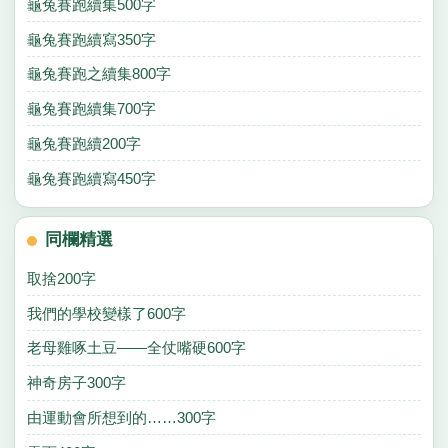
龜兔賽跑續集500字
龜兔賽跑續寫350字
龜兔賽跑之續集800字
龜兔賽跑續集700字
龜兔賽跑續200字
龜兔賽跑續寫450字
同欄精選
取捨200字
我們的學校變樣了600字
老母雞啄土豆——全仗嘴硬600字
神奇房子300字
由運動會所想到的……300字