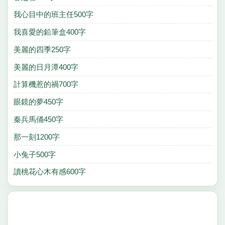
我心目中的班主任500字
我喜愛的鉛筆盒400字
美麗的四季250字
美麗的日月潭400字
計算機惹的禍700字
眼鏡的夢450字
秦兵馬俑450字
那一刻1200字
小兔子500字
讀桃花心木有感600字