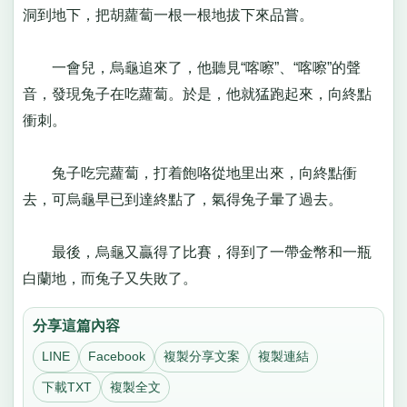
洞到地下，把胡蘿蔔一根一根地拔下來品嘗。
一會兒，烏龜追來了，他聽見“喀嚓”、“喀嚓”的聲
音，發現兔子在吃蘿蔔。於是，他就猛跑起來，向終點
衝刺。
兔子吃完蘿蔔，打着飽咯從地里出來，向終點衝
去，可烏龜早已到達終點了，氣得兔子暈了過去。
最後，烏龜又贏得了比賽，得到了一帶金幣和一瓶
白蘭地，而兔子又失敗了。
分享這篇內容
LINE
Facebook
複製分享文案
複製連結
下載TXT
複製全文