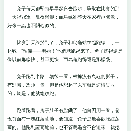
兔子每天都堅持早早起床去跑步，爭取在比賽的那
一天得冠軍，贏得榮譽；而烏龜卻整天在家裡睡懶覺，
好像一點也不關心似的。
比賽那天終於到了，兔子和烏龜站在起跑線上，一
起喊：“預備——開始！”他們就跑起來了。兔子跑得還是
像以前那樣快，甚至更快，而烏龜跑得還是那樣慢。
兔子跑到半路，朝後一看，根據沒有烏龜的影子，
有點累，想睡一覺，但是他想起了以前就是這樣失敗
的，於是，他就繼續跑。
跑着跑着，兔子肚子有點餓了，他向四周一看，發
現前面有一塊紅蘿蔔地，要知道，兔子是最喜歡吃紅蘿
蔔的。他跑到蘿蔔地前，也不管烏龜會不會追來，就挖