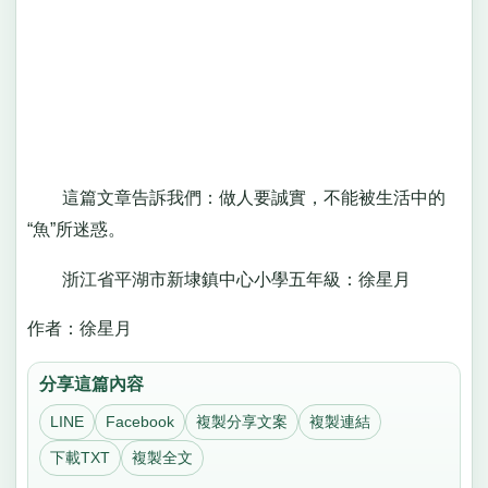
這篇文章告訴我們：做人要誠實，不能被生活中的
“魚”所迷惑。
浙江省平湖市新埭鎮中心小學五年級：徐星月
作者：徐星月
分享這篇內容
LINE
Facebook
複製分享文案
複製連結
下載TXT
複製全文