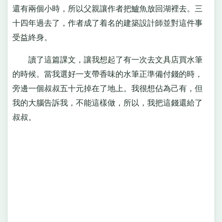
還有兩個小時，所以父親讓作者把鱸魚放回湖裡去。三
十四年過去了，作者成了着名的建築設計師並對這件事
受益終身。
讀了這篇課文，讓我想起了有一次去文具店買水筆
的時候。當我選好一支帶香味的水筆正準備付錢的時，
旁邊一個叔叔五十元掉在了地上。我很想佔為己有，但
我的大腦告訴我，不能這樣做，所以，我把這錢還給了
叔叔。