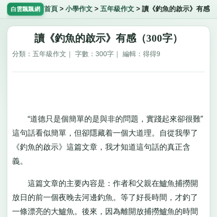
首頁
>
小學作文
>
五年級作文
>
讀《釣魚的啟示》有感
白雲飄飄網
讀《釣魚的啟示》有感（300字）
分類：五年級作文｜ 字數：300字｜ 編輯：得得9
“道德只是個簡單的是與非的問題，實踐起來卻很難”
這句話看似簡單，但卻隱藏着一個大道理。自從我學了
《釣魚的啟示》這篇文章，我才知道這句話的真正含
義。
這篇文章的主要內容是：作者和父親在鱸魚捕撈開
放日的前一個夜晚去河邊釣魚。等了好長時間，才釣了
一條漂亮的大鱸魚。後來，因為離開放捕撈鱸魚的時間