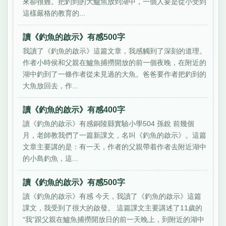
來卻很難。把釣到的大鱸魚放到湖中，一個人要是從小受到
這樣嚴格的教育的...
讀《釣魚的啟示》有感500字
我讀了《釣魚的啟示》這篇文章，我感觸到了深刻的道理。
作者小時侯和父親在鱸魚捕撈開放的前一個夜晚，在附近的
湖中釣到了一條作者從未見過的大魚。爸爸要作者把釣到的
大魚放回去，作...
讀《釣魚的啟示》有感400字
讀《釣魚的啟示》有感銅陵縣實驗小學504 孫銳 前幾個
月，老師教我們了一篇新課文，名叫《釣魚的啟示》。這篇
文章主要講的是：有一天，作者的父親帶着作者去附近湖中
的小島釣魚，這...
讀《釣魚的啟示》有感500字
讀《釣魚的啟示》有感 今天，我讀了《釣魚的啟示》這篇
課文，我受到了很大的啟發。 這篇課文主要講述了11歲的
“我”跟父親在鱸魚捕撈開放日的前一天晚上，到附近的湖中