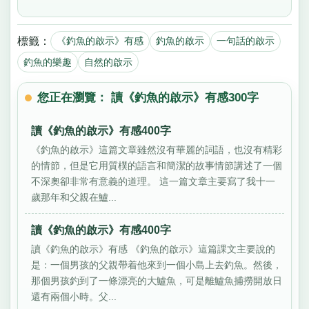
標籤：
《釣魚的啟示》有感
釣魚的啟示
一句話的啟示
釣魚的樂趣
自然的啟示
您正在瀏覽： 讀《釣魚的啟示》有感300字
讀《釣魚的啟示》有感400字
《釣魚的啟示》這篇文章雖然沒有華麗的詞語，也沒有精彩
的情節，但是它用質樸的語言和簡潔的故事情節講述了一個
不深奧卻非常有意義的道理。 這一篇文章主要寫了我十一
歲那年和父親在鱸...
讀《釣魚的啟示》有感400字
讀《釣魚的啟示》有感 《釣魚的啟示》這篇課文主要說的
是：一個男孩的父親帶着他來到一個小島上去釣魚。然後，
那個男孩釣到了一條漂亮的大鱸魚，可是離鱸魚捕撈開放日
還有兩個小時。父...