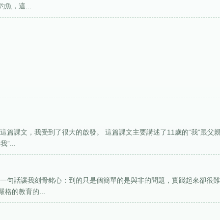
，這...
這篇課文，我受到了很大的啟發。 這篇課文主要講述了11歲的“我”跟父
...
麼一句話讓我刻骨銘心：到的只是個簡單的是與非的問題，實踐起來卻很
格的教育的...