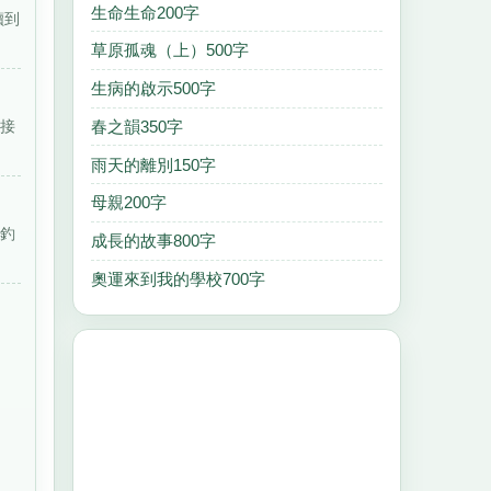
生命生命200字
讀到
草原孤魂（上）500字
生病的啟示500字
始接
春之韻350字
雨天的離別150字
母親200字
孩釣
成長的故事800字
奧運來到我的學校700字