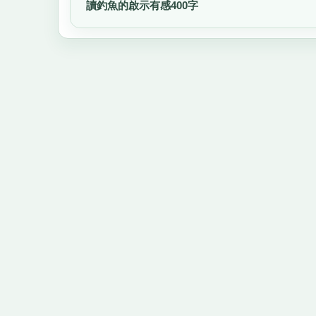
讀釣魚的啟示有感400字