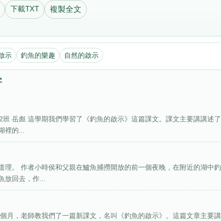
下載TXT
複製全文
啟示
釣魚的樂趣
自然的啟示
字
.2班 岳彪 這學期我們學習了《釣魚的啟示》這篇課文。課文主要講講述
的...
道理。 作者小時侯和父親在鱸魚捕撈開放的前一個夜晚，在附近的湖中
放回去，作...
前幾個月，老師教我們了一篇新課文，名叫《釣魚的啟示》。這篇文章主要