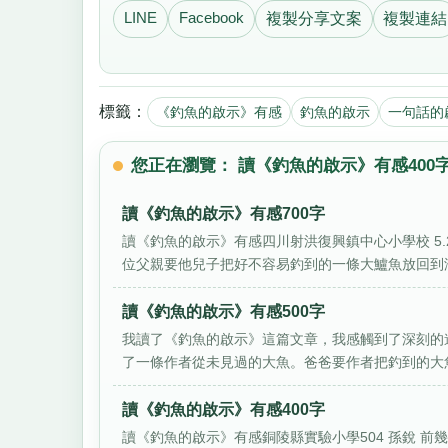
LINE
Facebook
複製分享文案
複製連結
標籤：
《釣魚的啟示》有感
釣魚的啟示
一句話的
您正在瀏覽： 讀《釣魚的啟示》有感400
讀《釣魚的啟示》有感700字
讀《釣魚的啟示》有感四川射洪復興鎮中心小學校 5
位父親要他兒子把好不容易釣到的一條大鱸魚放回到湖裡
讀《釣魚的啟示》有感500字
我讀了《釣魚的啟示》這篇文章，我感觸到了深刻的
了一條作者從未見過的大魚。爸爸要作者把釣到的大魚
讀《釣魚的啟示》有感400字
讀《釣魚的啟示》有感銅陵縣實驗小學504 孫銳 