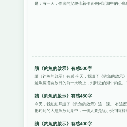
是：有一天，作者的父親帶着作者去附近湖中的小島釣魚
讀《釣魚的啟示》有感500字
讀《釣魚的啟示》有感 今天，我讀了《釣魚的啟示》
鱸魚捕撈開放日的前一天晚上，到附近的湖中釣魚。“我”
讀《釣魚的啟示》有感450字
今天，我細細拜讀了《釣魚的啟示》這一課。 有這
把釣到的大鱸魚放到湖中，一個人要是從小受到這樣嚴
讀《釣魚的啟示》有感400字