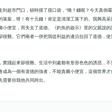
超市門口，頓時摸了摸口袋，“咦？錢呢？今天真倒霉
的落葉，呀！有十元錢！肯定是清潔工落下的。我興高采
圖小便宜，而失去了道德。《釣魚的啟示》里的父親說的
卻很難。它們兩者一併把我從利益的邊沿拉回了道德，使
實踐起來卻很難。生活中到處都有形形色色的誘惑，不
會成為一個有道德的強者，不能貪圖小便宜，這個世界才
首先需要你我他共同跨出。