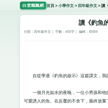
白雲飄飄網
首頁
>
小學作文
>
四年級作文
>
讀
讀《釣魚的
分類：四年級作文｜ 字數：400字｜ 編輯：得得9
自從學過《釣魚的啟示》這篇課文，我的
一個月光如水的夜晚，一位小男孩和他的
可愛誘人的魚。在反覆的不舍下，最終放棄