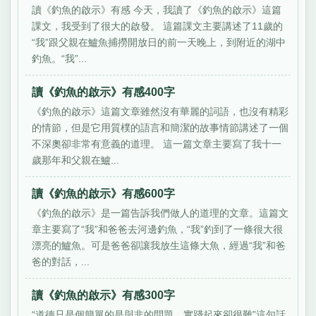
讀《釣魚的啟示》有感 今天，我讀了《釣魚的啟示》這篇
課文，我受到了很大的啟發。 這篇課文主要講述了11歲的
“我”跟父親在鱸魚捕撈開放日的前一天晚上，到附近的湖中
釣魚。“我”...
讀《釣魚的啟示》有感400字
《釣魚的啟示》這篇文章雖然沒有華麗的詞語，也沒有精彩
的情節，但是它用質樸的語言和簡潔的故事情節講述了一個
不深奧卻非常有意義的道理。 這一篇文章主要寫了我十一
歲那年和父親在鱸...
讀《釣魚的啟示》有感600字
《釣魚的啟示》是一篇告訴我們做人的道理的文章。這篇文
章主要寫了“我”和爸爸去河邊釣魚，“我”釣到了一條很大很
漂亮的鱸魚。可是爸爸卻讓我放生這條大魚，經過“我”和爸
爸的對話，...
讀《釣魚的啟示》有感300字
“道德只是個簡單的是與非的問題，實踐起來卻很難”這句話