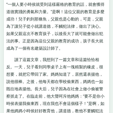
“一個人要小時侯就受到這樣嚴格的教育的話，就會獲得
道德實踐的勇氣和力量。”是啊！這位父親的教育是多麼
成功！兒子釣到那條魚，父親也是心動的，可是，父親
為了讓兒子從小就講道德，不觸犯法律，做出了決心。
如果父親這次不教育孩子，以後長大了就可能會做出犯
法的事。正是因為這位父親的教育的成功，孩子長大就
成為了一個有名建築設計師了。
讀了這篇文章，我想到了一篇文章和這篇恰恰相
反。一天，兒子看到同學桌子上有一塊精製的橡皮，很
想要，就把它帶回了家。媽媽知道了，居然還表揚他，
說他很棒。之後，他每天都在學校偷東西，媽媽也一如
既往地表揚他。長大后，兒子因為在社會上做小偷被警
察抓走了。在臨走前，他大聲呵斥他媽媽：“要不是你小
時侯表揚我偷東西，現在我也不會這個樣子！”是啊，如
果他媽媽小時侯好好教育他，講道德，教他不要觸犯法