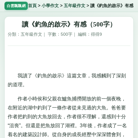
首頁
>
小學作文
>
五年級作文
>
讀《釣魚的啟示》有感
白雲飄飄網
讀《釣魚的啟示》有感（500字）
分類：五年級作文｜ 字數：500字｜ 編輯：得得9
我讀了《釣魚的啟示》這篇文章，我感觸到了深刻
的道理。
作者小時侯和父親在鱸魚捕撈開放的前一個夜晚，
在附近的湖中釣到了一條作者從未見過的大魚。爸爸要
作者把釣到的大魚放回去，作者很不理解，還感到十分
“沮喪”。但還是把魚放回了湖裡。3年後，作者成了一名
着名的建築設計師。從自身的成長經歷中深深體會到，