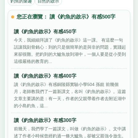
釣魚的樂趣
自然的啟示
您正在瀏覽： 讀《釣魚的啟示》有感500字
讀《釣魚的啟示》有感450字
今天，我細細拜讀了《釣魚的啟示》這一課。 有這麼一句
話讓我刻骨銘心：到的只是個簡單的是與非的問題，實踐起
來卻很難。把釣到的大鱸魚放到湖中，一個人要是從小受到
這樣嚴格的教育的...
讀《釣魚的啟示》有感400字
讀《釣魚的啟示》有感銅陵縣實驗小學504 孫銳 前幾個
月，老師教我們了一篇新課文，名叫《釣魚的啟示》。這篇
文章主要講的是：有一天，作者的父親帶着作者去附近湖中
的小島釣魚，這...
讀《釣魚的啟示》有感300字
前幾天，我們學了一篇課文，叫做《釣魚的啟示》。文中講
述了作者小時候曾經釣過一條大鱸魚，卻被父親強令放生。