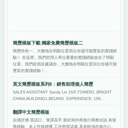
簡歷模板下載:獨家免費簡歷模板二
簡歷特色一、大膽地在明顯位置寫出你儘可能豐富的實踐經
驗！ 在這裡，我們把用人單位看重的實踐經驗放在了明顯
位置。我們提倡並建議你，大膽地在明顯位置寫出你儘可能
豐富的實踐經驗！...
英文簡歷模板系列6：銷售助理個人簡歷
SALES ASSISTANT Sandy Lin 15/F,TOWER2 ,BRIGHT
CHINA,BUILDING1,BEIJING. EXPERIENCE: 199...
翻譯中文簡歷模板
自我評價 英語口、筆譯高手,善於與外商進行商務洽談,有留
學經驗。本人性格穩重,工作態度認真,具有較強的責任心。