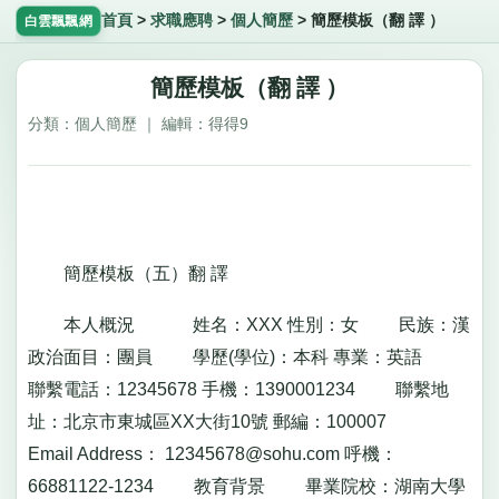
首頁
>
求職應聘
>
個人簡歷
>
簡歷模板（翻 譯 ）
白雲飄飄網
簡歷模板（翻 譯 ）
分類：個人簡歷 ｜ 編輯：得得9
簡歷模板（五）翻 譯
本人概況 姓名：XXX 性別：女 民族：漢
政治面目：團員 學歷(學位)：本科 專業：英語
聯繫電話：12345678 手機：1390001234 聯繫地
址：北京市東城區XX大街10號 郵編：100007
Email Address：
12345678@sohu.com
呼機：
66881122-1234 教育背景 畢業院校：湖南大學