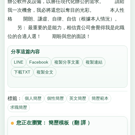
辦公軟件及設備，以勝任現代化辦公的需求。 請給
我一次機會，我必將還您以奪目的光彩。 本人性
格 開朗、謙虛、自律、自信（根據本人情況）。
另： 最重要的是能力，相信貴公司會覺得我是此職
位的合適人選！ 期盼與您的面談！
分享這篇內容
LINE
Facebook
複製分享文案
複製連結
下載TXT
複製全文
標籤：
個人簡歷
個性簡歷
英文簡歷
簡歷範本
求職簡歷
您正在瀏覽： 簡歷模板（翻 譯 ）