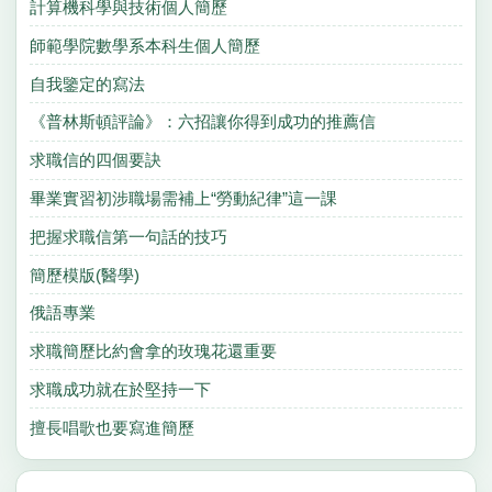
計算機科學與技術個人簡歷
師範學院數學系本科生個人簡歷
自我鑒定的寫法
《普林斯頓評論》：六招讓你得到成功的推薦信
求職信的四個要訣
畢業實習初涉職場需補上“勞動紀律”這一課
把握求職信第一句話的技巧
簡歷模版(醫學)
俄語專業
求職簡歷比約會拿的玫瑰花還重要
求職成功就在於堅持一下
擅長唱歌也要寫進簡歷