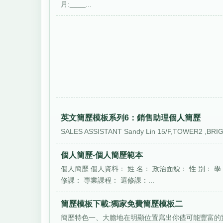
月:____...
英文簡歷模板系列6：銷售助理個人簡歷
SALES ASSISTANT Sandy Lin 15/F,TOWER2 ,BRIG
個人簡歷-個人簡歷範本
個人簡歷 個人資料： 姓 名： 政治面貌： 性 別： 學 
修課： 專業課程： 選修課：...
簡歷模板下載:獨家免費簡歷模板二
簡歷特色一、大膽地在明顯位置寫出你儘可能豐富的