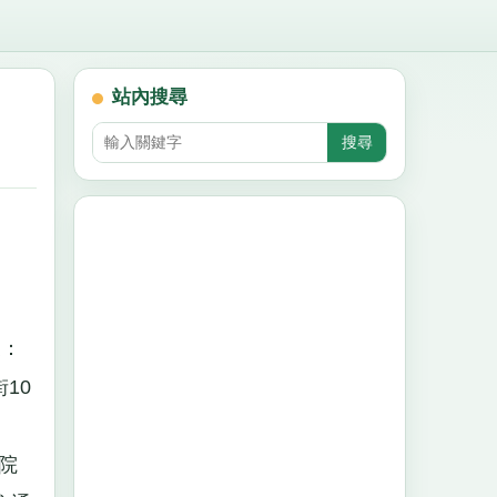
站內搜尋
：
10
院