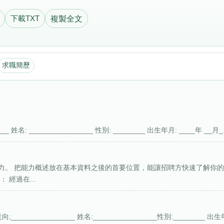
下載TXT
複製全文
求職簡歷
姓名: ________________ 性別: ________ 出生年月: ____年 __月_.
力。 把能力概述放在基本資料之後的首要位置，能讓招聘方快速了解你
經過在...
____________ 姓名:________________性別:________ 出生