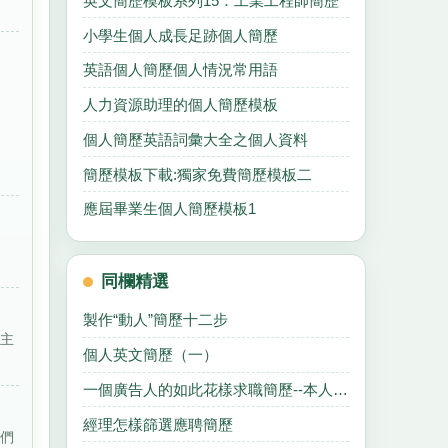
英文簡歷模板系列15：工業工程師簡歷
小學生個人成長足跡個人簡歷
英語個人簡歷個人情況常用語
人力資源助理的個人簡歷模板
個人簡歷英語詞彙大全之個人資料
簡歷模板下載:獨家免費簡歷模板二
應屆畢業生個人簡歷模板1
同欄精選
製作“動人”簡歷十二步
 主
個人英文簡歷（一）
一個廣告人的如此花樣求職簡歷--本人招聘伯樂
經理怎樣篩選應聘簡歷
我們