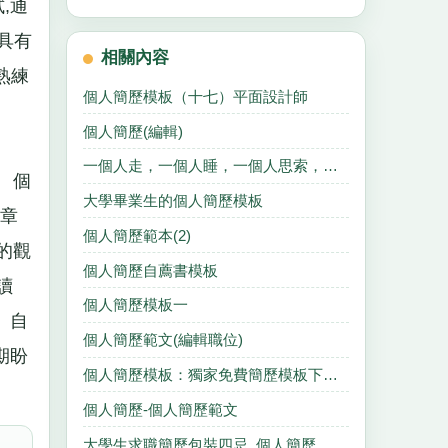
,通
具有
相關內容
熟練
個人簡歷模板（十七）平面設計師
個人簡歷(編輯)
一個人走，一個人睡，一個人思索，一個人沉醉
師 個
大學畢業生的個人簡歷模板
章
個人簡歷範本(2)
的觀
個人簡歷自薦書模板
讀
個人簡歷模板一
、自
個人簡歷範文(編輯職位)
期盼
個人簡歷模板：獨家免費簡歷模板下載一
個人簡歷-個人簡歷範文
大學生求職簡歷包裝四忌_個人簡歷