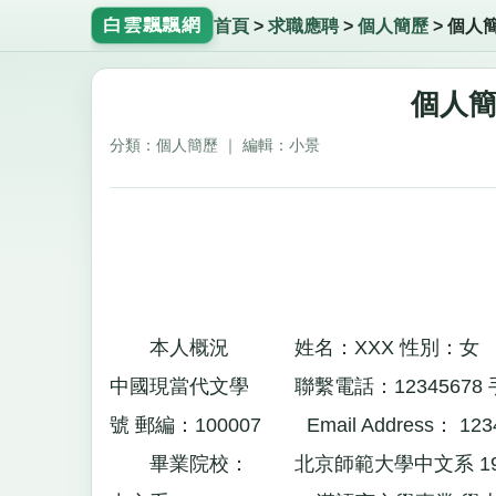
白雲飄飄網
首頁
>
求職應聘
>
個人簡歷
>
個人
個人
分類：個人簡歷 ｜ 編輯：小景
本人概況 姓名：XXX 性別：女 民
中國現當代文學 聯繫電話：12345678 
號 郵編：100007 Email Address：
123
畢業院校： 北京師範大學中文系 1997.