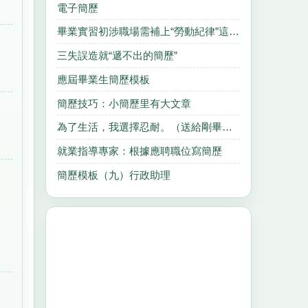
電子簡歷
畢業實習初涉職場需補上“勞動紀律”這一課
三失誤造就“遞不出的簡歷”
應屆畢業生簡歷模板
簡歷技巧：小簡歷里有大文章
為了生活，我選擇忍耐。（送給剛畢業的學生）
就業指導專家：根據應聘職位寫簡歷
簡歷模板（九）行政助理