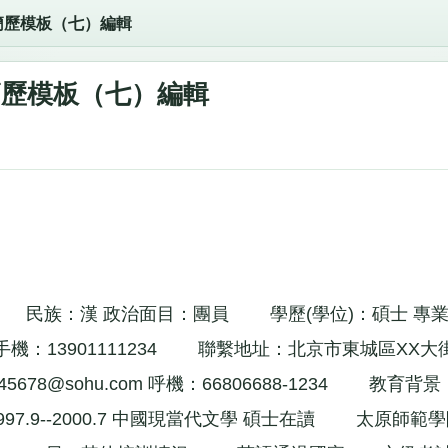
簡歷模板（七）編輯
簡歷模板（七）編輯
族：漢 政治面目：團員 學歷(學位)：碩士 專業
手機：13901111234 聯繫地址：北京市東城區XX大街
45678@sohu.com
呼機：66806688-1234 教育背景
9--2000.7 中國現當代文學 碩士在讀 太原師範學