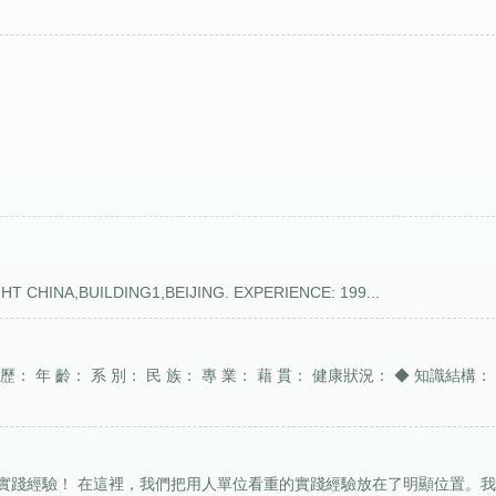
HT CHINA,BUILDING1,BEIJING. EXPERIENCE: 199...
歷： 年 齡： 系 別： 民 族： 專 業： 藉 貫： 健康狀況： ◆ 知識結構：
實踐經驗！ 在這裡，我們把用人單位看重的實踐經驗放在了明顯位置。