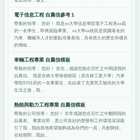
電子信息工程 自薦信參考１
尊敬的領導： 您好！ 我是xx大學信息學院電子工程系xx屆
的一名學生，即將面臨畢業。 xx大學xx校區是我國著名的
汽車、機械等人才的重點培養基地，具有悠久的歷史和優良
的傳統...
車輛工程專業 自薦信模板
尊敬的領導： 您好！ 首先，感謝您能在百忙之中閱讀我的
自薦信。 我是吉林大學南嶺校區（原吉林工業大學）汽車
學院9701班的一名畢業生，在結束了充實而又愉快的大學
生活之後，我...
熱能與動力工程專業 自薦信模板
尊敬的公司領導： 您好！ 非常感謝您在百忙之中翻閱我的
自薦表。 畢業在即，貴公司良好的聲譽和工作環境深深吸
引了我，我由衷地希望能夠成為你們的一員，共創輝煌。
在校期間，我始...