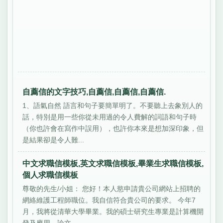
自薦信的文字技巧,自薦信,自薦信,自薦信.
1、語氣自然 語言和句子要簡單明了。不要聽上去象別人的
話，特別是用一些你從未用過的令人費解的詞語和句子時
（你也許會在寫作中誤用），也許你本來是想加深印象，但
是結果卻是令人難...
中文求職信模板,英文求職信模板,畢業生求職信模板,
個人求職信模板
尊敬的先生/小姐： 您好！本人慾申請貴公司網站上招聘的
網絡維護工程師職位。我自信符合貴公司的要求。 今年7
月，我將從清華大學畢業。我的碩士研究生專業是計算機開
發及應用，論文...