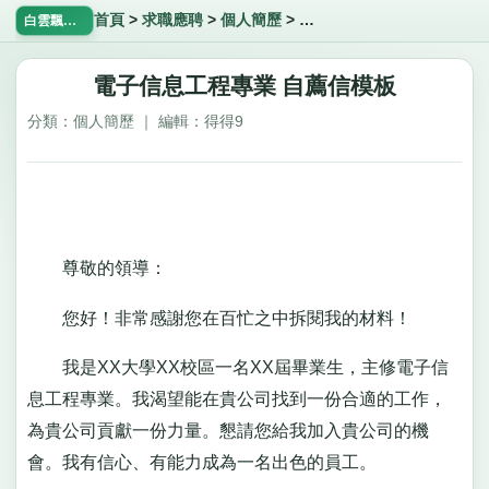
首頁
>
求職應聘
>
個人簡歷
>
電子信息工程專業 自薦信模
白雲飄飄網
電子信息工程專業 自薦信模板
分類：個人簡歷 ｜ 編輯：得得9
尊敬的領導：
您好！非常感謝您在百忙之中拆閱我的材料！
我是XX大學XX校區一名XX屆畢業生，主修電子信
息工程專業。我渴望能在貴公司找到一份合適的工作，
為貴公司貢獻一份力量。懇請您給我加入貴公司的機
會。我有信心、有能力成為一名出色的員工。