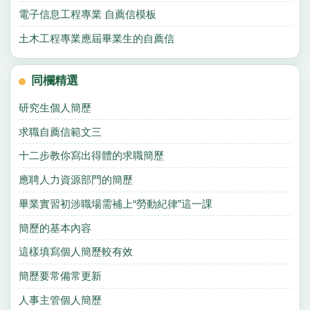
電子信息工程專業 自薦信模板
土木工程專業應屆畢業生的自薦信
同欄精選
研究生個人簡歷
求職自薦信範文三
十二步教你寫出得體的求職簡歷
應聘人力資源部門的簡歷
畢業實習初涉職場需補上“勞動紀律”這一課
簡歷的基本內容
這樣填寫個人簡歷較有效
簡歷要常備常更新
人事主管個人簡歷