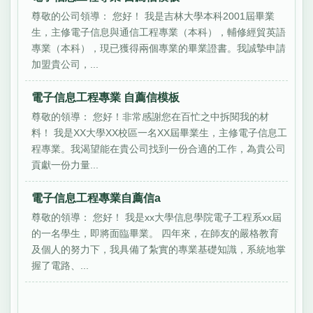
尊敬的公司領導： 您好！ 我是吉林大學本科2001屆畢業
生，主修電子信息與通信工程專業（本科），輔修經貿英語
專業（本科），現已獲得兩個專業的畢業證書。我誠摯申請
加盟貴公司，...
電子信息工程專業 自薦信模板
尊敬的領導： 您好！非常感謝您在百忙之中拆閱我的材
料！ 我是XX大學XX校區一名XX屆畢業生，主修電子信息工
程專業。我渴望能在貴公司找到一份合適的工作，為貴公司
貢獻一份力量...
電子信息工程專業自薦信a
尊敬的領導： 您好！ 我是xx大學信息學院電子工程系xx屆
的一名學生，即將面臨畢業。 四年來，在師友的嚴格教育
及個人的努力下，我具備了紮實的專業基礎知識，系統地掌
握了電路、...