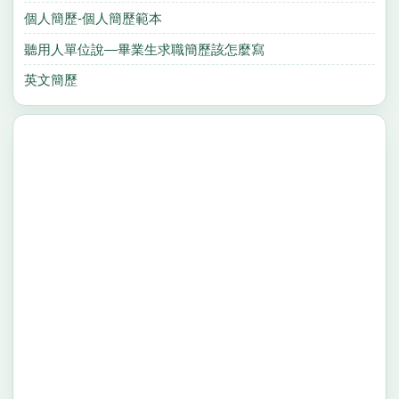
個人簡歷-個人簡歷範本
聽用人單位說—畢業生求職簡歷該怎麼寫
英文簡歷