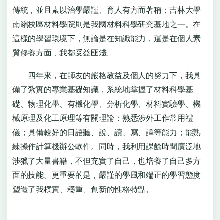
傳統，並且素以治學嚴謹、育人有方而著稱；吉林大學
南嶺校區材料學院則是我國材料科學研究基地之一。在
這樣的學習環境下，無論是在知識能力，還是在個人素
質修養方面，我都受益匪淺。
四年來，在師友的嚴格教益及個人的努力下，我具
備了紮實的專業基礎知識，系統地掌握了材料科學基
礎、物理化學、有機化學、分析化學、材料實驗學、機
械原理及化工原理等有關理論；熟悉涉外工作常用禮
儀；具備較好的日語聽、說、讀、寫、譯等能力；能熟
練操作計算機辦公軟件。同時，我利用課餘時間廣泛地
涉獵了大量書籍，不但充實了自己，也培養了自己多方
面的技能。更重要的是，嚴謹的學風和端正的學習態度
塑造了我樸實、穩重、創新的性格特點。