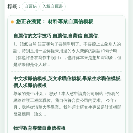
標籤：
自薦信
入黨自薦書
您正在瀏覽： 材料專業自薦信模板
自薦信的文字技巧,自薦信,自薦信,自薦信.
1、語氣自然 語言和句子要簡單明了。不要聽上去象別人的
話，特別是用一些你從未用過的令人費解的詞語和句子時
（你也許會在寫作中誤用），也許你本來是想加深印象，但
是結果卻是令人難...
中文求職信模板,英文求職信模板,畢業生求職信模板,
個人求職信模板
尊敬的先生/小姐： 您好！本人慾申請貴公司網站上招聘的
網絡維護工程師職位。我自信符合貴公司的要求。 今年7
月，我將從清華大學畢業。我的碩士研究生專業是計算機開
發及應用，論文...
物理教育專業自薦信模板