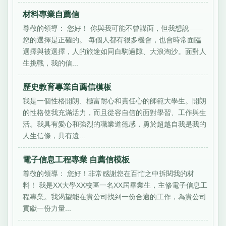
材料專業自薦信
尊敬的領導： 您好！ 你與我可能不曾謀面，但我想說——
您的選擇是正確的。 每個人都有很多機會，也會時常面臨
選擇與被選擇，人的旅途如同白駒過隙、大浪淘沙。面對人
生挑戰，我的信...
歷史教育專業自薦信模板
我是一個性格開朗、極富耐心和責任心的師範大學生。開朗
的性格使我充滿活力，而且從容自信的面對學習、工作與生
活。我具有愛心和強烈的職業道德感，勇於超越自我是我的
人生信條，具有遠...
電子信息工程專業 自薦信模板
尊敬的領導： 您好！非常感謝您在百忙之中拆閱我的材
料！ 我是XX大學XX校區一名XX屆畢業生，主修電子信息工
程專業。我渴望能在貴公司找到一份合適的工作，為貴公司
貢獻一份力量...