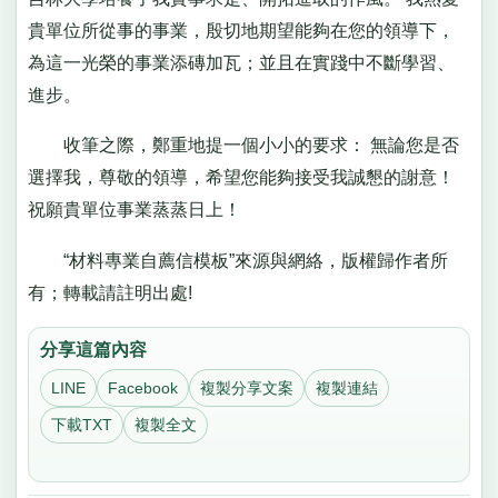
貴單位所從事的事業，殷切地期望能夠在您的領導下，
為這一光榮的事業添磚加瓦；並且在實踐中不斷學習、
進步。
收筆之際，鄭重地提一個小小的要求： 無論您是否
選擇我，尊敬的領導，希望您能夠接受我誠懇的謝意！
祝願貴單位事業蒸蒸日上！
“材料專業自薦信模板”來源與網絡，版權歸作者所
有；轉載請註明出處!
分享這篇內容
LINE
Facebook
複製分享文案
複製連結
下載TXT
複製全文