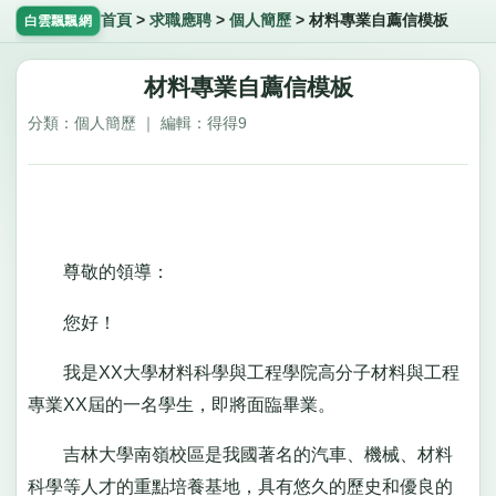
首頁
>
求職應聘
>
個人簡歷
>
材料專業自薦信模板
白雲飄飄網
材料專業自薦信模板
分類：個人簡歷 ｜ 編輯：得得9
尊敬的領導：
您好！
我是XX大學材料科學與工程學院高分子材料與工程
專業XX屆的一名學生，即將面臨畢業。
吉林大學南嶺校區是我國著名的汽車、機械、材料
科學等人才的重點培養基地，具有悠久的歷史和優良的