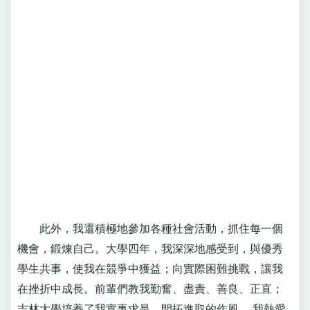
此外，我還積極地參加各種社會活動，抓住每一個
機會，鍛煉自己。大學四年，我深深地感受到，與優秀
學生共事，使我在競爭中獲益；向實際困難挑戰，讓我
在挫折中成長。前輩們教我勤奮、盡責、善良、正直；
吉林大學培養了我實事求是、開拓進取的作風。 我熱愛