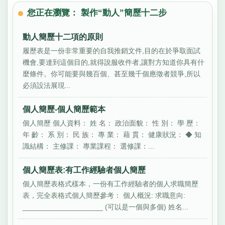
您正在瀏覽： 製作“動人”簡歷十二步
動人簡歷十二項的原則
履歷表是一份非常重要的自我推銷文件,目的在於爭取面試
機會,要達到這個目的,就得說服收件者,讓對方知道你具有什
麼條件。你可能要與幾百個、甚至幾千個應徵者競爭,所以
必須設法展現...
個人簡歷-個人簡歷範本
個人簡歷 個人資料： 姓 名： 政治面貌： 性 別： 學 歷：
年 齡： 系 別： 民 族： 專 業： 藉 貫： 健康狀況： ◆ 知
識結構： 主修課： 專業課程： 選修課：...
個人簡歷表:有工作經驗者個人簡歷
個人簡歷表格式樣本，一份有工作經驗者的個人求職簡歷
表，完全表格式個人簡歷參考： 個人概況: 求職意向:
____________________ (可以是一個與多個) 姓名...