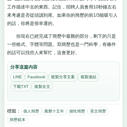
工作描述中去的東西。記住，招聘人員會用10秒鐘左右
來考慮是否從頭讀到尾。如果你的簡歷的前1/3能吸引人
的話，你將是很幸運的。
你現在已經完成了簡歷中最難的部分，剩下的只是
一些格式、字體等問題。寫簡歷也是一門科學，有條件
的話可以找些人來幫忙，這會更好。
分享這篇內容
LINE
Facebook
複製分享文案
複製連結
下載TXT
複製全文
標籤：
個人簡歷
萬曆十五年
個性簡歷
英文簡歷
簡歷範本