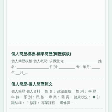
個人簡歷模板-標準簡歷(簡歷模板)
個人簡歷模板 個人概況: 求職意向; ________________ 姓
名: ________________ 性別: ________ 出生年月: ____
年 __月_...
個人簡歷-個人簡歷範文
個人簡歷 個人資料： 姓 名： 政治面貌： 性 別： 學 歷：
年 齡： 系 別： 民 族： 專 業： 藉 貫： 健康狀況： ◆ 知
識結構： 主修課： 專業課程： 選修課：...