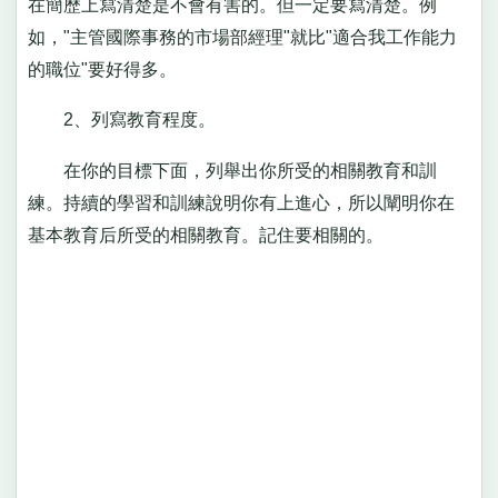
在簡歷上寫清楚是不會有害的。但一定要寫清楚。例
如，"主管國際事務的市場部經理"就比"適合我工作能力
的職位"要好得多。
2、列寫教育程度。
在你的目標下面，列舉出你所受的相關教育和訓
練。持續的學習和訓練說明你有上進心，所以闡明你在
基本教育后所受的相關教育。記住要相關的。