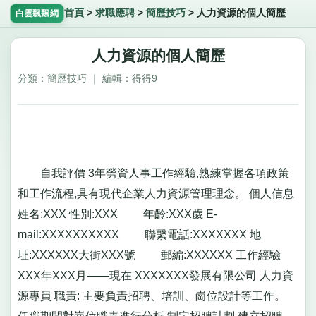
首頁
>
求職應聘
>
簡歷技巧
>
人力資源的個人簡歷
白雲飄飄網
人力資源的個人簡歷
分類：簡歷技巧 ｜ 編輯：得得9
自我評價 3年勞資人事工作經驗,熟練掌握各項政策
和工作流程,具有現代企業人力資源管理理念。 個人信息
姓名:XXX 性別:XXX 年齡:XXX歲 E-
mail:XXXXXXXXXX 聯繫電話:XXXXXXX 地
址:XXXXXX大街XXX號 郵編:XXXXXX 工作經驗
XXX年XXX月——現在 XXXXXXX發展有限公司 人力資
源專員 職責: 主要負責招聘、培訓、崗位設計等工作。