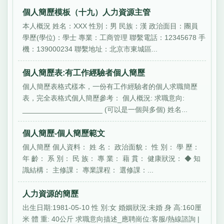
個人簡歷模板（十九）人力資源主管
本人概況 姓名：XXX 性別：男 民族：漢 政治面目：團員
學歷(學位)：學士 專業：工商管理 聯繫電話：12345678 手
機：139000234 聯繫地址：北京市東城區...
個人簡歷表:有工作經驗者個人簡歷
個人簡歷表格式樣本，一份有工作經驗者的個人求職簡歷
表，完全表格式個人簡歷參考： 個人概況: 求職意向:
____________________ (可以是一個與多個) 姓名...
個人簡歷-個人簡歷範文
個人簡歷 個人資料： 姓 名： 政治面貌： 性 別： 學 歷：
年 齡： 系 別： 民 族： 專 業： 藉 貫： 健康狀況： ◆ 知
識結構： 主修課： 專業課程： 選修課：...
人力資源的簡歷
出生日期:1981-05-10 性 別:女 婚姻狀況:未婚 身 高:160厘
米 體 重: 40公斤 求職意向描述_應聘崗位:客服/熱線諮詢 |