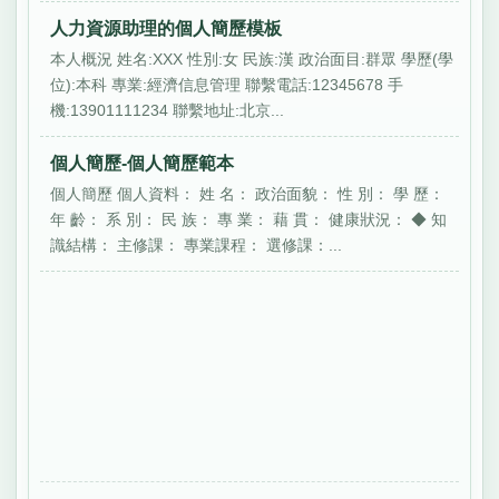
人力資源助理的個人簡歷模板
本人概況 姓名:XXX 性別:女 民族:漢 政治面目:群眾 學歷(學
位):本科 專業:經濟信息管理 聯繫電話:12345678 手
機:13901111234 聯繫地址:北京...
個人簡歷-個人簡歷範本
個人簡歷 個人資料： 姓 名： 政治面貌： 性 別： 學 歷：
年 齡： 系 別： 民 族： 專 業： 藉 貫： 健康狀況： ◆ 知
識結構： 主修課： 專業課程： 選修課：...