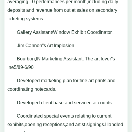
averaging 10 performances per month,including daily
deposits and revenue from outlet sales on secondary
ticketing systems.
Gallery Assistant/Window Exhibit Coordinator,
Jim Cannon”s Art Implosion
Bourbon,IN Marketing Assistant, The art lover”s
ine5/89-6/90
Developed marketing plan for fine art prints and
coordinating notecards.
Developed client base and serviced accounts.
Coordinated special events relating to current
exhibits,opening receptions,and artist signings.Handled