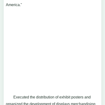
America."
Executed the distribution of exhibit posters and
organized the development of displays merchandising