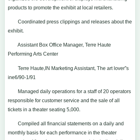
products to promote the exhibit at local retailers.
Coordinated press clippings and releases about the
exhibit.
Assistant Box Office Manager, Terre Haute
Performing Arts Center
Terre Haute,IN Marketing Assistant, The art lover”s
ine6/90-1/91
Managed daily operations for a staff of 20 operators
responsible for customer service and the sale of all
tickets in a theater seating 5,000.
Compiled all financial statements on a daily and
monthly basis for each performance in the theater