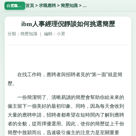
首頁
>
求職應聘
>
簡歷知識
>
ibm人事經理倪靜談如何挑
白雲飄飄網
ibm人事經理倪靜談如何挑選簡歷
分類：簡歷知識 ｜ 編輯：小景
在找工作時，應聘者與招聘者見的“第一面”就是簡
歷。
一份簡潔明了、清晰易讀的簡歷會幫助你給未來的
僱主留下一個美好的最初印象。同時，因為每天會收到
大量的應聘申請，招聘者都希望在短時間內了解到應聘
者的全貌，從而擇優選用。因此，使你的簡歷從上千份
簡歷中脫穎而出，迅速吸引僱主的注意力是至關重要