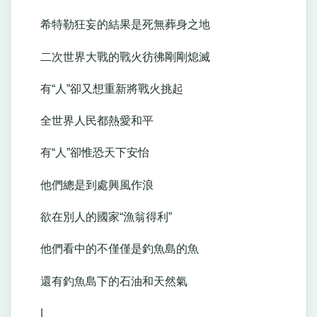
希特勒狂妄的結果是死無葬身之地
二次世界大戰的戰火彷彿剛剛熄滅
有“人”卻又想重新將戰火挑起
全世界人民都熱愛和平
有“人”卻惟恐天下安怡
他們總是到處興風作浪
欲在別人的國家“漁翁得利”
他們看中的不僅僅是釣魚島的魚
還有釣魚島下的石油和天然氣
|