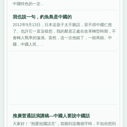
中國特色的一定...
我也說一句，釣魚島是中國的
2012年9月13日，日本這孩子太不聽話，容不得中國仁慈
了。也許它一直這樣想，我的鄰居正處在改革轉型時期，不
會轉入戰爭的漩渦。當然，這一次他錯了，一錯再錯。中
國，中國人民，...
推廣普通話演講稿—中國人要說中國話
大家好！ “熱愛祖國語言”，當聽到這幾個字時，不知你想到