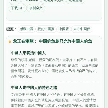
下載TXT
複製全文
標籤：
感動中國
我的中國夢
中國夢
東方中國夢
您正在瀏覽： 中國釣魚島只允許中國人釣魚
中國人來養活中國人
尊敬的領導,老師，親愛的朋友們：大家好！ 前不久，有個
外國人發了一篇題為《誰來養活中國》的論文，談及中國的
糧食問題，說什麼21世紀中國將喪失自己養活自己的能力。
面對“誰來養...
中國人走中國人的特色之路
文/雪公主 中國人有中國人的特色，有中國人的優良傳統。
你眼裡的中國人也許就是黃皮膚黑眼睛。 中國人的愛情故
事有很多，雷鋒塔里的白素貞，化蝶成雙的梁祝。最能體現