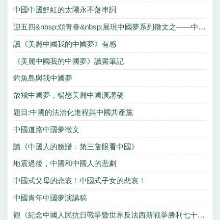
中國中國鮮紅的太陽永不落串詞
迎五四&nbsp;頌青春&nbsp;展現中國夢系列徵文之——中國夢·我的夢
讀《美麗中國我的中國夢》有感
《美麗中國我的中國夢》讀書筆記
釣魚島與我中國夢
放飛中國夢，暢想美麗中國演講稿
題目:中國的法治化進程與中國共產黨
中國道路中國夢徵文
讀《中國人的臉譜：第三隻眼看中國》
地震過後，中國和中國人的悲劇
中國式父母的悲哀！中國式子女的悲哀！
中國青年中國夢演講稿
觀《紀念中國人民抗日戰爭暨世界反法西斯戰爭勝利七十周年閱兵式》有感