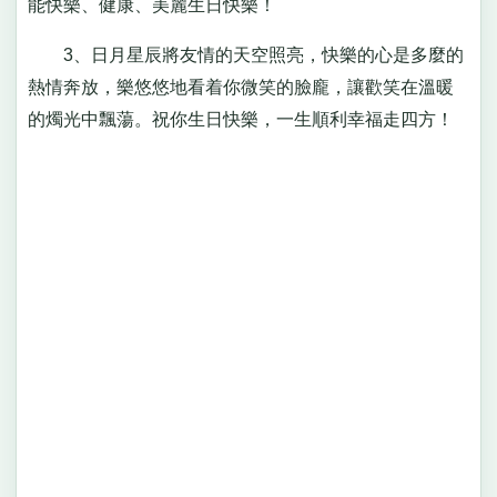
能快樂、健康、美麗生日快樂！
3、日月星辰將友情的天空照亮，快樂的心是多麼的
熱情奔放，樂悠悠地看着你微笑的臉龐，讓歡笑在溫暖
的燭光中飄蕩。祝你生日快樂，一生順利幸福走四方！