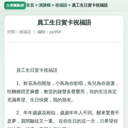
首頁
>
演講稿
>
祝福語
>
員工生日賀卡祝福語
白雲飄飄網
員工生日賀卡祝福語
分類：祝福語 ｜ 編輯：pp958
員工生日賀卡祝福語
1、鮮花為你開放，小鳥為你歌唱，魚兒為你遊盪，
吃麵條陪芝麻醬，教堂的鐘聲多麼響亮，你的生活肯定
充滿希望。生日快樂，我的朋友。
2、年年歲歲花相似，歲歲年年人不同。醒來驚覺不
是夢，眉間皺紋又一重。 在你生日的這一天，只希望你