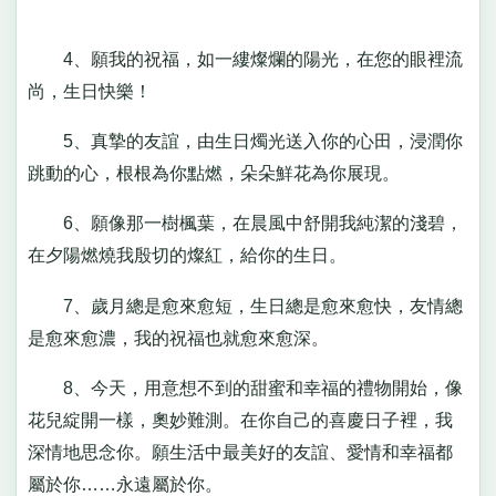
4、願我的祝福，如一縷燦爛的陽光，在您的眼裡流
尚，生日快樂！
5、真摯的友誼，由生日燭光送入你的心田，浸潤你
跳動的心，根根為你點燃，朵朵鮮花為你展現。
6、願像那一樹楓葉，在晨風中舒開我純潔的淺碧，
在夕陽燃燒我殷切的燦紅，給你的生日。
7、歲月總是愈來愈短，生日總是愈來愈快，友情總
是愈來愈濃，我的祝福也就愈來愈深。
8、今天，用意想不到的甜蜜和幸福的禮物開始，像
花兒綻開一樣，奧妙難測。在你自己的喜慶日子裡，我
深情地思念你。願生活中最美好的友誼、愛情和幸福都
屬於你……永遠屬於你。