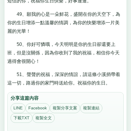
短信的你，祝福你生日快樂，好事連連。
49、願我的心是一朵鮮花，盛開在你的天空下，為
你的生日增添一點溫馨的情調，為你的快樂增添一片美
麗的光華！
50、你好可憐哦，今天明明是你的生日卻還要上
班，但是沒關係，因為你收到了我的祝福，相信你今天
過得會很開心！
51、聲聲的祝福，深深的情誼，請這條小溪捎帶着
這一切，路過你的家門時送給你。祝福你的生日。
分享這篇內容
LINE
Facebook
複製分享文案
複製連結
下載TXT
複製全文