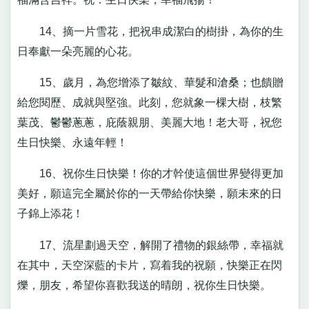
14、摘一片雪花，把祝串成潔白的樹掛，為你的生
日奉獻一朵亮麗的心花。
15、歲月，為您增添了皺紋、華髮和滄桑；也饋贈
給您閱歷、成就與堅強。此刻，您就象一棵大樹，枝繁
葉茂、鬱鬱蔥蔥，庇蔭親朋、美麗大地！老大哥，祝您
生日快樂、永遠年輕！
16、祝你生日快樂！你的才幹使這個世界變得更加
美好，願這完全屬於你的一天帶給你快樂，願未來的日
子錦上添花！
17、流星劃過天空，解開了禮物的銀絲帶，幸福就
在其中，天空深藍的卡片，寫着我的祝願，快樂正在閃
爍，朋友，希望你喜歡我送的晴朗，祝你生日快樂。