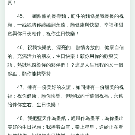
真！
45、一碗甜甜的長壽麵，筋斗的麵條是我長長的祝
願，一絲絲將你纏繞到永遠，願健康與快樂、幸福和甜
蜜與你日夜相伴，祝你生日快樂！
46、祝我快樂的、漂亮的、熱情奔放的、健康自信
的、充滿活力的朋友，生日快樂！願你用你的歡聲笑
語，熱誠地感染你的夥伴們！？這是人生旅程的又一個
起點，願你能夠堅持
47、擁有一份美好的友誼，如同擁有一份甜美的祝
福：祝你健康，願你快樂。但願我的千萬個祝福，永遠
陪伴你左右。生日快樂！
48、我把藍天作為畫紙，輕風作為畫筆，為你畫出
美好的生日祝願；我捧着白雲，奉上星星，送給正在看