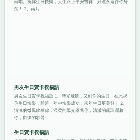
而唱。祝你生日快樂，人生路上平安吉祥，好運永遠伴你身
旁！ 2、兩片...
男友生日賀卡祝福語
男友生日賀卡祝福語 1、時光飛逝，又到你的生日，在此祝
你生日快樂，願這一年中快樂成功，來年生日更美好！ 2、
清涼的微風吹着你，溫柔的陽光罩着你，清澈的露珠潤着
你，歡快的歌聲...
生日賀卡祝福語