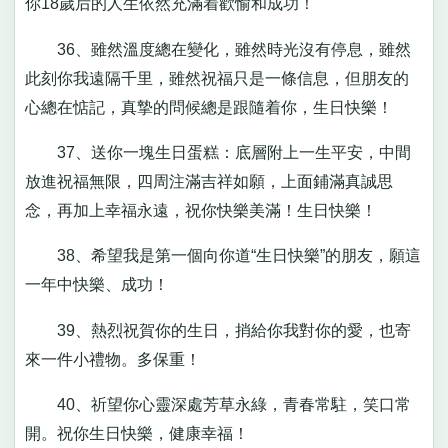
你18歲后的人生依然充滿着歡愉和成功！
36、雖然溫度總在變化，雖然時光沒有停息，雖然
此刻你我遠隔千里，雖然祝福只是一條信息，但朋友的
心總在惦記，真摯的問候總是跟隨着你，生日快樂！
37、送你一塊生日蛋糕：底層附上一生平安，中間
放進祝福無限，四周注滿吉祥如願，上面鋪滿真誠思
念，再加上幸福永遠，祝你快樂美滿！生日快樂！
38、希望我是第一個向你道“生日快樂”的朋友，願這
一年中快樂、成功！
39、熱烈祝賀你的生日，捎給你我對你的愛，也寄
來一件小禮物。多保重！
40、祈望你心靈深處芳草永綠，青春常駐，笑口常
開。祝你生日快樂，健康幸福！