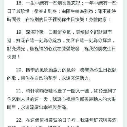
18、一生中總有一些朋友難忘記；一年中總有一些
日子最珍惜；從春走到冬；由陌生轉為熟悉；雖不能時
時問候；在特別的日子裡祝你生日快樂！身體健康！
19、深深呼吸一口新鮮空氣，讓煩惱全部隨風而
逝；鮮花在這一刻為你綻放，笑容在這一刻為你輝煌，
點亮燭光，聽祝福的心跳在聲聲敲響，祝我的朋友生日
快樂！
20、四季的風吹動歲月的風鈴，奏響為你生日祝願
的歌，願你在自己的花季，永遠充滿活力。
21、時針嘀嘀噠噠地走了一圈又一圈，終於走到了
你來到人世的這一天，我衷心祝願你那美麗動人的大眼
睛里，永遠流露出幸福與美滿。
22、在這個值得慶賀的日子裡，我雖無鮮花與美酒