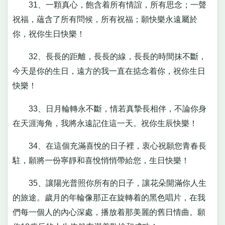
31、一顆真心，飽含着所有情誼，所有思念；一聲
祝福，蘊含了所有問候，所有祝福；願快樂永遠屬於
你，祝你生日快樂！
32、長長的距離，長長的線，長長的時間抹不斷，
今天是你的生日，遠方的我一直在掂念着你，祝你生日
快樂！
33、日月輪轉永不斷，情若真摯長相伴，不論你身
在天涯海角，我將永遠記住這一天。祝你生辰快樂！
34、在這個充滿喜悅的日子裡，衷心祝願您青春長
駐，願將一份寧靜和喜悅悄悄帶給您，生日快樂！
35、讓陽光普照你所有的日子，讓花朵開滿你人生
的旅途。歲月的年輪像那正在旋轉着的黑色唱片，在我
們每一個人的內心深處，播放着那美麗的舊日情曲。願