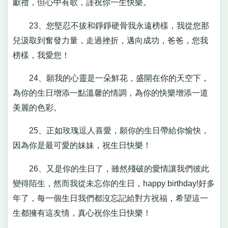
獻禮，但心中有歌，謹祝你一生快樂。
23、您堅忍不拔和錚錚硬骨我永遠榜樣，我從您那
兒汲取到奮發力量，走過挫折，邁向成功，爸爸，您我
榜樣，我愛您！
24、願我的心靈是一朵鮮花，盛開在你的天空下，
為你的生日增添一點溫馨的情調，為你的快樂增添一道
美麗的色彩。
25、正如玫瑰逗人喜愛，願你的生日帶給你愉快，
因為你是最可愛的妹妹，祝生日快樂！
26、又是你的生日了，雖然殘破的愛情讓我們彼此
變得陌生，然而我從未忘你的生日，happy birthday!好多
年了，每一個生日我們都沒忘記給對方祝福，希望這一
生都擁有這友情，真心祝你生日快樂！