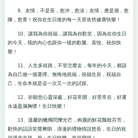
9、友情，不是茶，愈沖，愈淡；友情，應是酒，愈
陳，愈香！祝你在生日後的每一天里依然健康快樂！
10、讓我為你祝福，讓我為你歡笑，因為在你生日
的今天，我的內心也跟你一樣的歡騰、喜悅。祝你快
樂！
11、人生多歧路，不管怎麼走，每年的今天，都該
為自己做一個選擇。無悔地祝福，祝福生辰，祝福自
己，生命本就是這一次又一次的試探。
12、祈願您心靈深處，好花常開，好景常在，好運
永遠盈滿胸懷！生日快樂！
13、溫馨的蠟燭閃爍光芒，絢麗的鮮花飄散芬芳，
歡快的話語笑聲爽朗，浪漫的禮物情誼悠長，生日的祝
福滿含吉祥。祝：生日快樂，幸福飛揚！