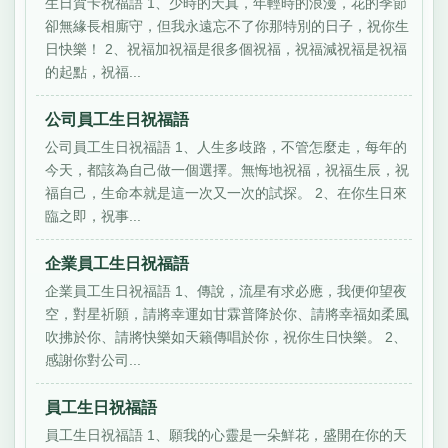
生日賀卡祝福語 1、少時的天真，年輕時的浪漫，花的季節
卻無緣長相廝守，但我永遠忘不了你那特別的日子，祝你生
日快樂！ 2、祝福加祝福是很多個祝福，祝福減祝福是祝福
的起點，祝福...
公司員工生日祝福語
公司員工生日祝福語 1、人生多歧路，不管怎麼走，每年的
今天，都該為自己做一個選擇。無悔地祝福，祝福生辰，祝
福自己，生命本就是這一次又一次的試探。 2、在你生日來
臨之即，祝事...
企業員工生日祝福語
企業員工生日祝福語 1、傳說，流星有求必應，我便仰望夜
空，對星祈願，請將幸運如甘霖普降於你、請將幸福如柔風
吹拂於你、請將快樂如天籟傳唱於你，祝你生日快樂。 2、
感謝你對公司...
員工生日祝福語
員工生日祝福語 1、願我的心靈是一朵鮮花，盛開在你的天