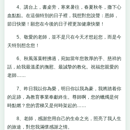
4、講台上，書桌旁，寒來暑往，春夏秋冬，撒下心
血點點。在這個特別的日子裡，我想對您說聲：恩師，
節日快樂！願您在今後的日子裡更加健康快樂！
5、敬愛的老師，並不是只在今天才想起您，而是今
天特別想念您！
6、秋風落葉輕拂過，宛如當年您敦厚的手、慈祥的
話，給我最溫柔的撫慰、最誠摯的教化。祝福您親愛的
老師……
7、昨日我以你為榮，明日你以我為豪，我將踏着你
的足跡，為教育事業奉獻終生。尊師啊，您的蠟燭是何
時點燃？您的雲梯又是何時架起的……
8、老師，感謝您用自己的生命之光，照亮了我人生
的旅途，對您我滿懷感謝之情。