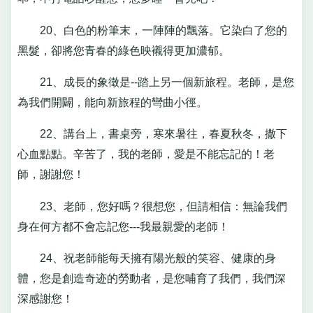
20、白色的粉筆末，一陣陣的飄落。它染白了您的
黑髮，卻將您青春的綠色映襯得更加濃郁。
21、成長的象徵是--踏上另一個新旅程。老師，是您
為我們開闢，能向新旅程的彎曲小徑。
22、講台上，書桌旁，寒來暑往，春夏秋冬，撒下
心血點點。辛苦了，我的老師，愛是不能忘記的！老
師，謝謝您！
23、老師，您好嗎？很想您，但請相信：無論我們
身在何方都不會忘記您---我最親愛的老師！
24、祝老師能每天擁有陽光般的笑容、健康的身
體，您是創造奇迹的勞動者，是您哺育了我們，我們深
深感謝您！