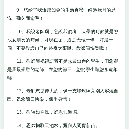
9、您給了我燦燦如金的生活真諦，經過歲月的磨
洗，彌久而愈明！
10、我說老師啊，您說我們考上大學的時候就是您
找女朋友的時候，可現在呢，還是光棍一條，好漢一
個，不要耽誤自己的終身大事呦。教師節快樂哦！
11、教師節祝福語我不是您最出色的學生，而您卻
是我最崇敬的老師。在您的節日，您的學生願您永遠年
輕！
12、老師您是偉大的，像一支蠟燭照亮別人燃燒自
己。祝您節日快樂，保重身體！
13、教誨如春風，師恩似海深。
14、恩師掬取天池水，灑向人間育新苗。