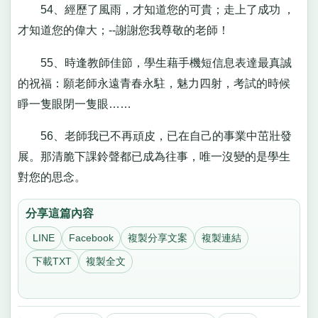
54、經歷了風雨，才知道您的可貴；走上了成功 ，
才知道您的偉大；--謝謝您我尊敬的老師！
55、時逢教師佳節，學生藉手機短信息表達最真誠
的祝福：願老師永遠青春永駐，魅力四射，考試的時候
睜一隻眼閉一隻眼……
56、老師我已不再頑皮，已在自己的事業中茁壯發
展。那清脆下課鈴聲都已成為往事，唯一沒變的是學生
對您的思念。
分享這篇內容
LINE
Facebook
複製分享文案
複製連結
下載TXT
複製全文