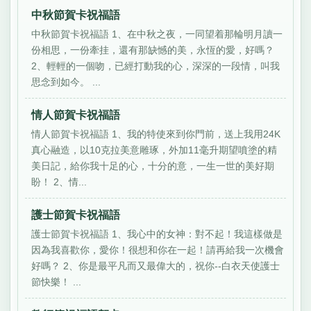
中秋節賀卡祝福語
中秋節賀卡祝福語 1、在中秋之夜，一同望着那輪明月讀一
份相思，一份牽挂，還有那缺憾的美，永恆的愛，好嗎？
2、輕輕的一個吻，已經打動我的心，深深的一段情，叫我
思念到如今。 ...
情人節賀卡祝福語
情人節賀卡祝福語 1、我的特使來到你門前，送上我用24K
真心融造，以10克拉美意雕琢，外加11毫升期望噴塗的精
美日記，給你我十足的心，十分的意，一生一世的美好期
盼！ 2、情...
護士節賀卡祝福語
護士節賀卡祝福語 1、我心中的女神：對不起！我這樣做是
因為我喜歡你，愛你！很想和你在一起！請再給我一次機會
好嗎？ 2、你是最平凡而又最偉大的，祝你--白衣天使護士
節快樂！ ...