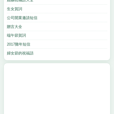
生女賀詞
公司開業邀請短信
贈言大全
端午節賀詞
2017雞年短信
婦女節的祝福語