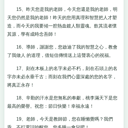
15、昨天您是我的老師，今天您還是我的老師，明
天您仍然是我的老師！昨天的您用真理和智慧把人才塑
造，而今天的我要傾一腔熱血鍍人類靈魂。飲其流者懷
其源，學有成時念吾師！
16、導師，謝謝您，您啟迪了我的智慧之心，教會
了我做人 的道理，借短信傳情送上這聲衷心的祝福。
17、刻在木板上的名字未必不朽，刻在石頭上的名
字亦未必永垂千古；而刻在我們心靈深處的您的名字，
將真正永存！
18、辛勤的汗水是您無私的奉獻，桃李滿天下是您
最高的榮譽。祝您：節日快樂！幸福永遠！
19、老師，今天是教師節，您在睡懶覺嗎？我們
乖，不打電話吵醒您，您多睡一會兒吧！