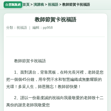
首頁
>
演講稿
>
祝福語
>
教師節賀卡祝福語
白雲飄飄網
教師節賀卡祝福語
分類：祝福語 ｜ 編輯：pp958
教師節賀卡祝福語
1、面對講台，背靠黑板，在時光長河裡，老師是您
把一個個45分鐘，用辛勞汗水和智慧編織成無數耀眼的
光環！多采人生，師恩難忘！教師節快樂！
2、謹以一份最虔誠的祝福向我最敬愛的老師致十二
萬份的謝意老師我敬愛您