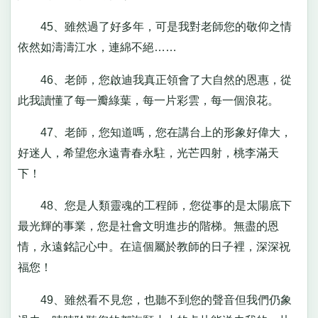
45、雖然過了好多年，可是我對老師您的敬仰之情
依然如濤濤江水，連綿不絕……
46、老師，您啟迪我真正領會了大自然的恩惠，從
此我讀懂了每一瓣綠葉，每一片彩雲，每一個浪花。
47、老師，您知道嗎，您在講台上的形象好偉大，
好迷人，希望您永遠青春永駐，光芒四射，桃李滿天
下！
48、您是人類靈魂的工程師，您從事的是太陽底下
最光輝的事業，您是社會文明進步的階梯。無盡的恩
情，永遠銘記心中。在這個屬於教師的日子裡，深深祝
福您！
49、雖然看不見您，也聽不到您的聲音但我們仍象