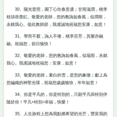
30、陽光普照，園丁心坎春意濃；甘雨滋潤，桃李
枝頭蓓蕾紅。敬愛的老師，您的教誨如春風，似潤雨，
永銘我心。值此教師節，我虔誠地祝福您安康，如意！
31、學而不厭，誨人不倦，桃李芬芳，其樂亦融
融。祝福您，節日愉快！
32、敬愛的老師，您的教誨如春風，似瑞雨，永銘
我心。我虔誠地祝福您：安康，如意！
33、敬愛的老師，素白的雪，是您的象徵；獻上為
您編織的神聖光環，祝福您歲歲愉快，年年如意！
34、你是平凡的，你是特別的，只願平凡與特別伴
隨於你！平凡+特別=幸福，快樂！
35、人生旅程上您為我點燃希望的光芒，豐富我的