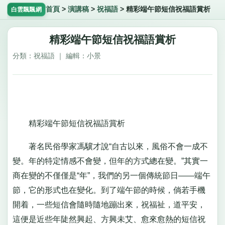
首頁
>
演講稿
>
祝福語
>
精彩端午節短信祝福語賞析
白雲飄飄網
精彩端午節短信祝福語賞析
分類：祝福語 ｜ 編輯：小景
精彩端午節短信祝福語賞析
著名民俗學家馮驥才說“自古以來，風俗不會一成不
變。年的特定情感不會變，但年的方式總在變。”其實一
商在變的不僅僅是“年”，我們的另一個傳統節日——端午
節，它的形式也在變化。到了端午節的時候，倘若手機
開着，一些短信會隨時隨地蹦出來，祝福祉，道平安，
這便是近些年陡然興起、方興未艾、愈來愈熱的短信祝