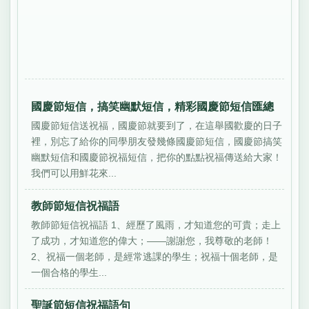
國慶節短信，搞笑幽默短信，精彩國慶節短信匯總
國慶節短信送祝福，國慶節就要到了，在這舉國歡慶的日子
裡，別忘了給你的同學朋友發幾條國慶節短信，國慶節搞笑
幽默短信和國慶節祝福短信，把你的點點祝福傳送給大家！
我們可以用鮮花來...
教師節短信祝福語
教師節短信祝福語 1、經歷了風雨，才知道您的可貴；走上
了成功，才知道您的偉大；——謝謝您，我尊敬的老師！
2、祝福一個老師，是經常逃課的學生；祝福十個老師，是
一個合格的學生...
聖誕節短信祝福語句