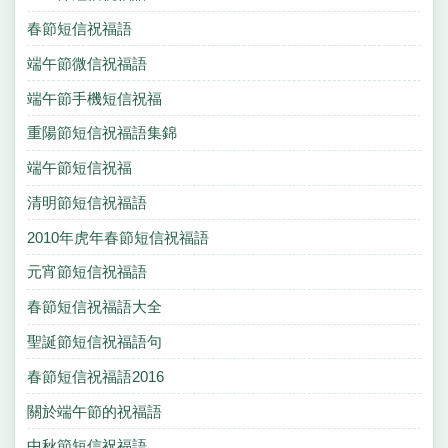
春節短信祝福語
端午節微信祝福語
端午節手機短信祝福
重陽節短信祝福語集錦
端午節短信祝福
清明節短信祝福語
2010年虎年春節短信祝福語
元宵節短信祝福語
春節短信祝福語大全
聖誕節短信祝福語句
春節短信祝福語2016
關於端午節的祝福語
中秋節短信祝福語