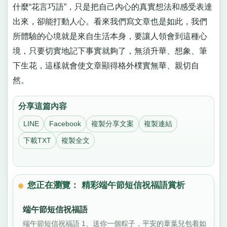
什麼“花言巧語”，只是把自己內心的真實想法和感受表達
出來，卻能打動人心。看來我們寫文章也是如此，我們
所體驗的心境就是來自生活本身，要讓人領會到這種心
境，只要切實地記下事實就夠了，無須升華、想象、筆
下生花，這樣就會使文章顯得格外樸實無華、親切自
然。
分享這篇內容
LINE
Facebook
複製分享文案
複製連結
下載TXT
複製全文
您正在瀏覽： 精彩端午節短信祝福語賞析
端午節短信祝福語
端午節短信祝福語 1、送你一個粽子，平安的葦葉兒包着如