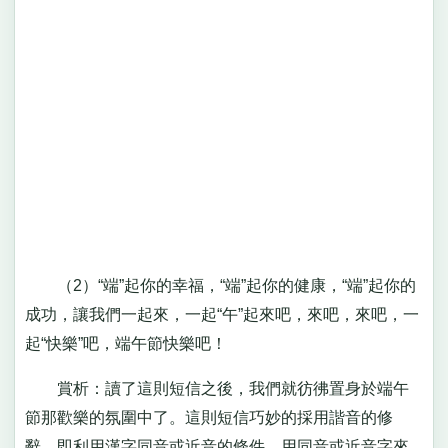
（2）“端”起你的幸福，“端”起你的健康，“端”起你的
成功，讓我們一起來，一起“午”起來吧，來吧，來吧，一
起“快樂”吧，端午節快樂吧！
賞析：讀了這則短信之後，我們就彷彿置身於端午
節那歡樂的氛圍中了。這則短信巧妙的採用諧音的修
辭，即利用漢字同音或近音的條件，用同音或近音字來