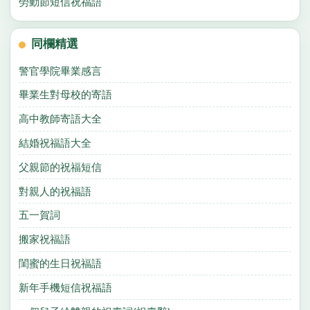
勞動節短信祝福語
同欄精選
警官學院畢業感言
畢業生對母校的寄語
高中教師寄語大全
結婚祝福語大全
父親節的祝福短信
對親人的祝福語
五一賀詞
搬家祝福語
閨蜜的生日祝福語
新年手機短信祝福語