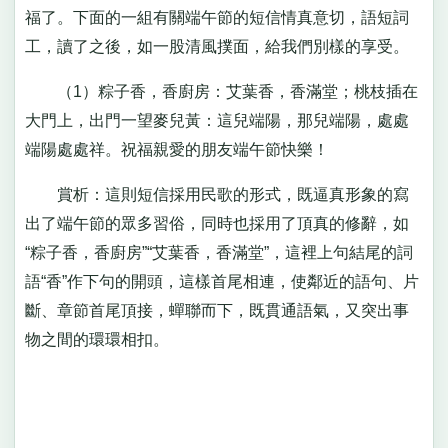
福了。下面的一組有關端午節的短信情真意切，語短詞
工，讀了之後，如一股清風撲面，給我們別樣的享受。
（1）粽子香，香廚房：艾葉香，香滿堂；桃枝插在
大門上，出門一望麥兒黃：這兒端陽，那兒端陽，處處
端陽處處祥。祝福親愛的朋友端午節快樂！
賞析：這則短信採用民歌的形式，既逼真形象的寫
出了端午節的眾多習俗，同時也採用了頂真的修辭，如
“粽子香，香廚房”“艾葉香，香滿堂”，這裡上句結尾的詞
語“香”作下句的開頭，這樣首尾相連，使鄰近的語句、片
斷、章節首尾頂接，蟬聯而下，既貫通語氣，又突出事
物之間的環環相扣。