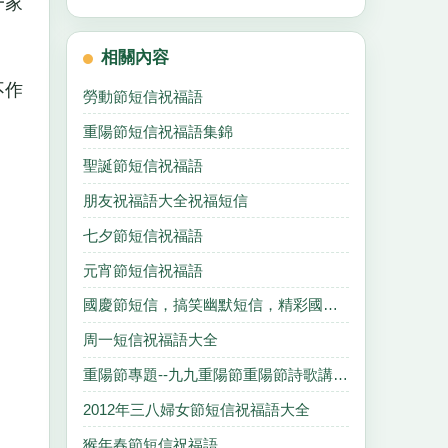
一家
相關內容
不作
勞動節短信祝福語
重陽節短信祝福語集錦
聖誕節短信祝福語
朋友祝福語大全祝福短信
七夕節短信祝福語
元宵節短信祝福語
國慶節短信，搞笑幽默短信，精彩國慶節短信匯總
周一短信祝福語大全
重陽節專題--九九重陽節重陽節詩歌講話賀詞慰問信來歷
2012年三八婦女節短信祝福語大全
猴年春節短信祝福語