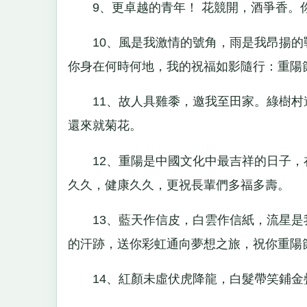
9、更卓越的青年！ 花競開，酒爭香。你
10、風是我激情的號角，雨是我昂揚的
你身在何時何地，我的祝福如影隨行：重陽
11、故人具雞黍，邀我至田家。綠樹村
還來就菊花。
12、重陽是中國文化中最吉祥的日子，
久久，健康久久，更祝長輩們多福多壽。
13、藍天作信皮，白雲作信紙，流星是
的汗跡，送你彩虹通向夢想之旅，祝你重陽
14、紅顏未虛伏虎降龍，白髮帶笑鋪金