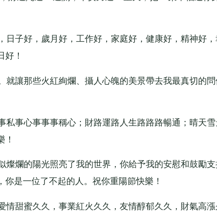
，日子好，歲月好，工作好，家庭好，健康好，精神好，
日好！
。就讓那些火紅絢爛、攝人心魄的美景帶去我最真切的問
事私事心事事事稱心；財路運路人生路路路暢通；晴天雪
樂！
似燦爛的陽光照亮了我的世界，你給予我的安慰和鼓勵支
，你是一位了不起的人。祝你重陽節快樂！
愛情甜蜜久久，事業紅火久久，友情醇郁久久，財氣高漲