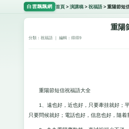
白雲飄飄網
首頁
>
演講稿
>
祝福語
>
重陽節短
重陽
分類：祝福語 ｜ 編輯：得得9
重陽節短信祝福語大全
1、遠也好，近也好，只要牽挂就好；平
只要問候就好；電話也好，信息也好，隨着