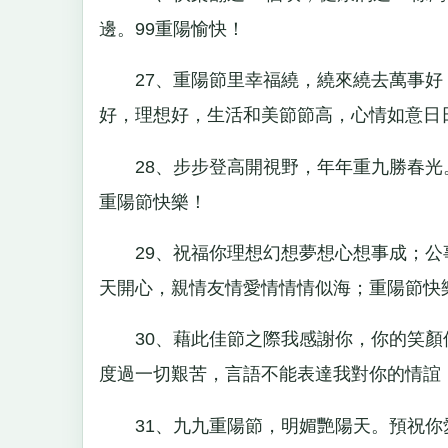
邊。99重陽愉快！
27、重陽節里幸福繞，繞來繞去萬事好
好，理想好，生活和美節節高，心情如意日
28、步步登高開視野，年年重九勝春光
重陽節快樂！
29、祝福你理想幻想夢想心想事成；公
天開心，親情友情愛情情情似海；重陽節快
30、藉此佳節之際我感謝你，你的笑顏
度過一切艱苦，言語不能表達我對你的情誼
31、九九重陽節，明媚艷陽天。預祝你