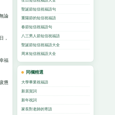
生日短信祝福語大全
聖誕節短信祝福語句
無論
重陽節的短信祝福語
春節短信祝福語句
八三男人節短信祝福語
日，
聖誕節短信祝福語大全
周末短信祝福語大全
幸福
同欄精選
疲憊
大學畢業祝福語
新居賀詞
新年祝詞
家長對老師的寄語