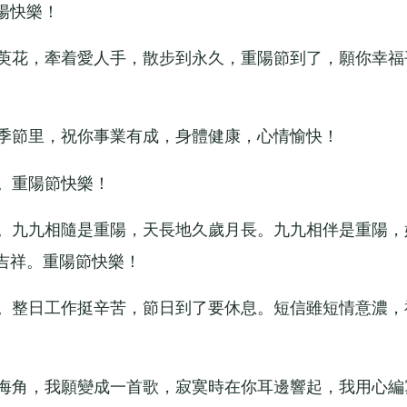
陽快樂！
萸花，牽着愛人手，散步到永久，重陽節到了，願你幸福
季節里，祝你事業有成，身體健康，心情愉快！
。重陽節快樂！
。九九相隨是重陽，天長地久歲月長。九九相伴是重陽，
吉祥。重陽節快樂！
。整日工作挺辛苦，節日到了要休息。短信雖短情意濃，
海角，我願變成一首歌，寂寞時在你耳邊響起，我用心編