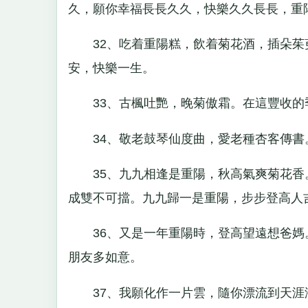
久，願你幸福長長久久，快樂久久長長，重
32、吃着重陽糕，飲着菊花酒，插朵茱
安，快樂一生。
33、古楓吐艷，晚菊傲霜。在這豐收的
34、敬老鼓琴仙度曲，愛老種杏客傳書
35、九九相逢是重陽，秋高氣爽菊花香
成雙不可擋。九九歸一是重陽，步步登高人
36、又是一年重陽時，登高望遠想爸媽
朋友多如意。
37、我願化作一片雲，隨你漂流到天涯