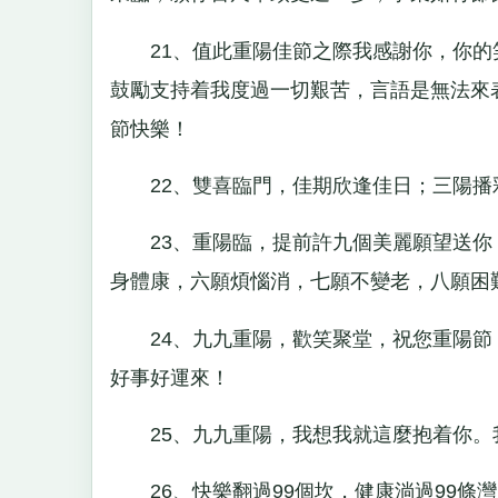
21、值此重陽佳節之際我感謝你，你的
鼓勵支持着我度過一切艱苦，言語是無法來
節快樂！
22、雙喜臨門，佳期欣逢佳日；三陽播
23、重陽臨，提前許九個美麗願望送你
身體康，六願煩惱消，七願不變老，八願困
24、九九重陽，歡笑聚堂，祝您重陽節
好事好運來！
25、九九重陽，我想我就這麼抱着你。
26、快樂翻過99個坎，健康淌過99條灣