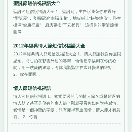
聖誕節短信祝福語大全
聖誕節短信祝福語大全 1、聖誕到，主告訴我替你布置好
“聖誕屋”：客廳擺滿“幸福花兒”，地板鋪上“快樂地毯”，卧室
掛滿“健康壁畫”，廚房更換“平安餐具”，這樣你的聖誕節便
圓滿...
2012年經典情人節短信祝福語大全
2012年經典情人節短信祝福語大全 1、情人節讓我對你無限
思念。將心泊在彩雲升起的港灣，偷偷把幸福刻在你的心
間，用一縷愛的絲線，將你我緊緊綁在歲月變遷的終點。
2、你在哪啊...
情人節短信祝福語
情人節短信祝福語 1、究竟要過開心的情人節？或是難過的
情人劫？甚至是傷身的禽人節？那就要看你如何對待感情。
愛情是一個神聖的字眼，只有懂得尊重感情，情人節才有意
義。 2、你曾...