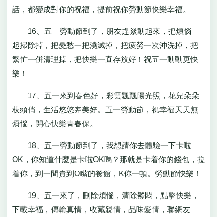
話，都變成對你的祝福，提前祝你勞動節快樂幸福。
16、五一勞動節到了，朋友趕緊動起來，把煩惱一
起掃除掉，把憂愁一把澆滅掉，把疲勞一次沖洗掉，把
繁忙一併清理掉，把快樂一直存放好！祝五一動動更快
樂！
17、五一來到春色好，彩雲飄飄陽光照，花兒朵朵
枝頭俏，生活悠悠奔美好。五一勞動節，祝幸福天天無
煩惱，開心快樂青春保。
18、五一勞動節到了，我想請你去體驗一下卡啦
OK，你知道什麼是卡啦OK嗎？那就是卡着你的錢包，拉
着你，到一間貴到O嘴的餐館，K你一頓。勞動節快樂！
19、五一來了，刪除煩惱，清除鬱悶，點擊快樂，
下載幸福，傳輸真情，收藏親情，品味愛情，聯網友