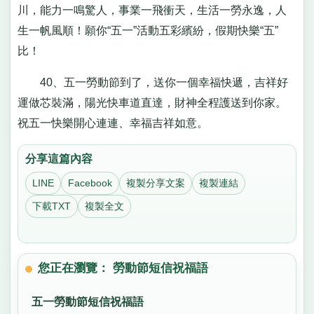
川，能力一鳴驚人，事業一飛衝天，生活一勞永逸，人
生一帆風順！願你“五一”活動五彩繽紛，假期快樂“五”
比！
40、五一勞動節到了，送你一個幸福快遞，吉祥好
運做芯裝滿，陽光快車道直達，財神全程護送到你家。
祝五一快樂開心連連、幸福吉祥如意。
分享這篇內容
LINE
Facebook
複製分享文案
複製連結
下載TXT
複製全文
您正在瀏覽： 勞動節短信祝福語
五一勞動節短信祝福語