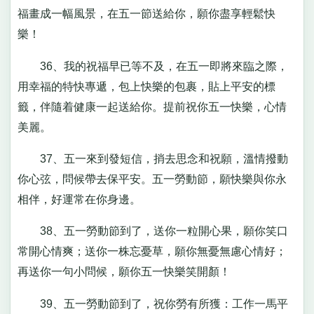
福畫成一幅風景，在五一節送給你，願你盡享輕鬆快
樂！
36、我的祝福早已等不及，在五一即將來臨之際，
用幸福的特快專遞，包上快樂的包裹，貼上平安的標
籤，伴隨着健康一起送給你。提前祝你五一快樂，心情
美麗。
37、五一來到發短信，捎去思念和祝願，溫情撥動
你心弦，問候帶去保平安。五一勞動節，願快樂與你永
相伴，好運常在你身邊。
38、五一勞動節到了，送你一粒開心果，願你笑口
常開心情爽；送你一株忘憂草，願你無憂無慮心情好；
再送你一句小問候，願你五一快樂笑開顏！
39、五一勞動節到了，祝你勞有所獲：工作一馬平