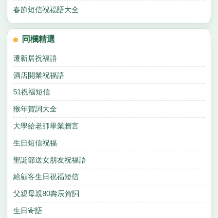
春節短信祝福語大全
同欄精選
遷新居祝福語
酒店開業祝福語
51祝福短信
猴年賀詞大全
大學給老師畢業贈言
生日短信祝福
聖誕節送女朋友祝福語
給顧客生日祝福短信
父親母親80壽辰賀詞
生日寄語