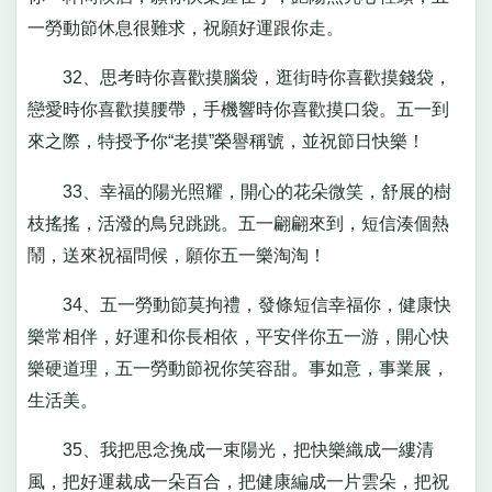
一勞動節休息很難求，祝願好運跟你走。
32、思考時你喜歡摸腦袋，逛街時你喜歡摸錢袋，
戀愛時你喜歡摸腰帶，手機響時你喜歡摸口袋。五一到
來之際，特授予你“老摸”榮譽稱號，並祝節日快樂！
33、幸福的陽光照耀，開心的花朵微笑，舒展的樹
枝搖搖，活潑的鳥兒跳跳。五一翩翩來到，短信湊個熱
鬧，送來祝福問候，願你五一樂淘淘！
34、五一勞動節莫拘禮，發條短信幸福你，健康快
樂常相伴，好運和你長相依，平安伴你五一游，開心快
樂硬道理，五一勞動節祝你笑容甜。事如意，事業展，
生活美。
35、我把思念挽成一束陽光，把快樂織成一縷清
風，把好運裁成一朵百合，把健康編成一片雲朵，把祝