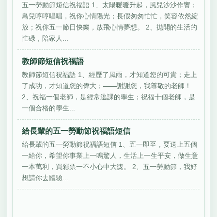
五一勞動節短信祝福語 1、太陽暖暖升起，風兒沙沙作響；
鳥兒哼哼唱唱，祝你心情陽光；長假匆匆忙忙，笑容依然綻
放；祝你五一節日快樂，放飛心情夢想。 2、拋開的生活的
忙碌，陪家人...
教師節短信祝福語
教師節短信祝福語 1、經歷了風雨，才知道您的可貴；走上
了成功，才知道您的偉大；——謝謝您，我尊敬的老師！
2、祝福一個老師，是經常逃課的學生；祝福十個老師，是
一個合格的學生...
給長輩的五一勞動節祝福語短信
給長輩的五一勞動節祝福語短信 1、五一即至，要送上五個
一給你，希望你事業上一鳴驚人，生活上一生平安，做生意
一本萬利，買彩票一不小心中大獎。 2、五一勞動節，我好
想請你去體驗...