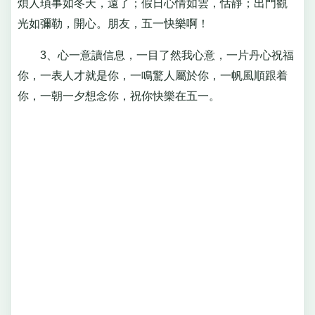
煩人瑣事如冬天，遠了；假日心情如雲，恬靜；出門觀
光如彌勒，開心。朋友，五一快樂啊！
3、心一意讀信息，一目了然我心意，一片丹心祝福
你，一表人才就是你，一鳴驚人屬於你，一帆風順跟着
你，一朝一夕想念你，祝你快樂在五一。