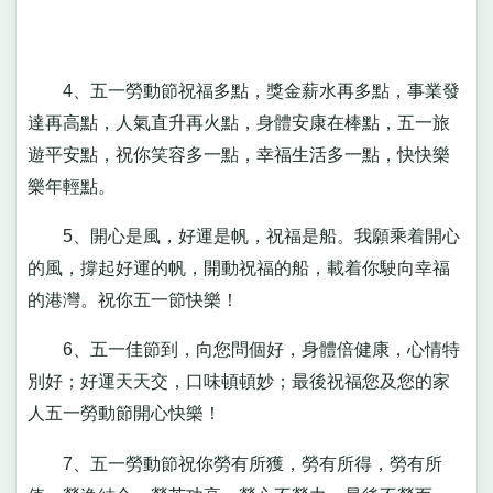
4、五一勞動節祝福多點，獎金薪水再多點，事業發
達再高點，人氣直升再火點，身體安康在棒點，五一旅
遊平安點，祝你笑容多一點，幸福生活多一點，快快樂
樂年輕點。
5、開心是風，好運是帆，祝福是船。我願乘着開心
的風，撐起好運的帆，開動祝福的船，載着你駛向幸福
的港灣。祝你五一節快樂！
6、五一佳節到，向您問個好，身體倍健康，心情特
別好；好運天天交，口味頓頓妙；最後祝福您及您的家
人五一勞動節開心快樂！
7、五一勞動節祝你勞有所獲，勞有所得，勞有所