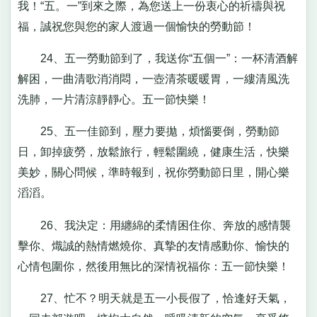
我！“五。一”到來之際，為您送上一份衷心的祈禱與祝
福，誠祝您與您的家人渡過一個愉快的勞動節！
24、五一勞動節到了，我送你“五個一”：一杯清酒解
解困，一曲清歌消消悶，一壺清茶暖暖胃，一縷清風洗
洗肺，一片清涼靜靜心。五一節快樂！
25、五一佳節到，壓力要拋，煩惱要倒，勞動節
日，卸掉疲勞，放鬆旅行，輕鬆圍繞，健康生活，快樂
美妙，關心問候，準時報到，祝你勞動節日里，開心樂
滔滔。
26、我決定：用纏綿的柔情困住你、奔放的感情襲
擊你、熾誠的熱情燃燒你、真摯的友情感動你、愉快的
心情包圍你，然後用無比的深情祝福你：五一節快樂！
27、忙不？明天就是五一小長假了，恰逢好天氣，