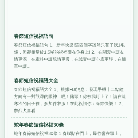
春節短信祝福語句
春節短信祝福語句 1、新年快樂!這四個字雖然只花了我1毛
錢，但卻相當於1.5噸的祝福砸在你身上! 2、在關愛中讓友
情更深，在牽挂中讓親情更暖，在誠實中讓心底更靜，在簡
單中讓...
春節短信祝福語大全
春節短信祝福語大全 1、根據FBI消息：發現手機十二點鐘
方向有一對獃滯的眼神…嘿！豬頭！你被我盯上了！請在這
寒冷的日子裡，多加件衣服！在此祝福你：春節快樂！ 2、
辭烈犬喜看...
蛇年春節短信祝福30條
蛇年春節短信祝福30條 1.春聯貼在門上，爆竹響在頭上，