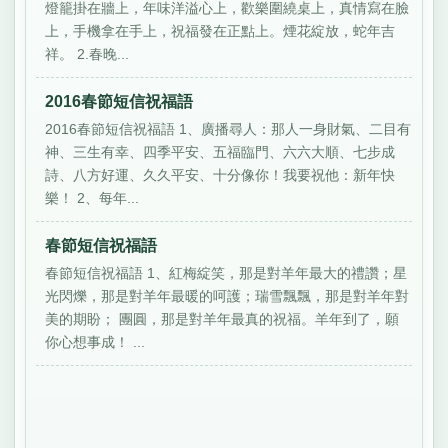
燈籠掛在牆上，年味洋溢心上，歡樂圍繞桌上，真情寫在臉
上，手機拿在手上，祝福發在正點上。煙花綻放，蛇年吉
祥。 2.春晚...
2016春節短信祝福語
2016春節短信祝福語 1、廣播尋人：那人一身財氣、二目有
神、三生有幸、四季平安、五福臨門、六六大順、七步成
詩、八方好運、久久平安、十分像你！我要祝他：新年快
樂！ 2、每年...
春節短信祝福語
春節短信祝福語 1、紅梅綻笑，那是對羊年最大的禮讚；星
光閃爍，那是對羊年最暖的呵護；瑞雪飄飄，那是對羊年對
美的期盼； 團圓，那是對羊年最真的祝福。羊年到了，願
你心想事成！ ...