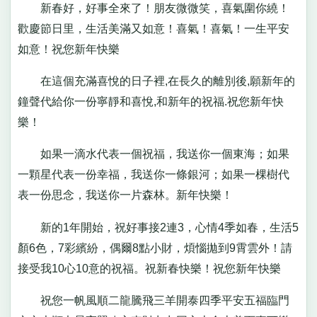
新春好，好事全來了！朋友微微笑，喜氣圍你繞！
歡慶節日里，生活美滿又如意！喜氣！喜氣！一生平安
如意！祝您新年快樂
在這個充滿喜悅的日子裡,在長久的離別後,願新年的
鐘聲代給你一份寧靜和喜悅,和新年的祝福.祝您新年快
樂！
如果一滴水代表一個祝福，我送你一個東海；如果
一顆星代表一份幸福，我送你一條銀河；如果一棵樹代
表一份思念，我送你一片森林。新年快樂！
新的1年開始，祝好事接2連3，心情4季如春，生活5
顏6色，7彩繽紛，偶爾8點小財，煩惱拋到9霄雲外！請
接受我10心10意的祝福。祝新春快樂！祝您新年快樂
祝您一帆風順二龍騰飛三羊開泰四季平安五福臨門