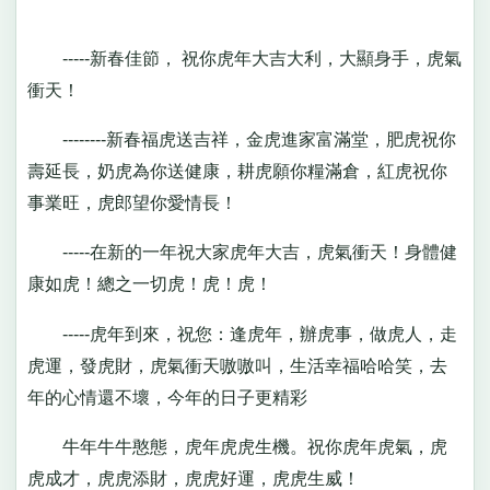
-----新春佳節， 祝你虎年大吉大利，大顯身手，虎氣
衝天！
--------新春福虎送吉祥，金虎進家富滿堂，肥虎祝你
壽延長，奶虎為你送健康，耕虎願你糧滿倉，紅虎祝你
事業旺，虎郎望你愛情長！
-----在新的一年祝大家虎年大吉，虎氣衝天！身體健
康如虎！總之一切虎！虎！虎！
-----虎年到來，祝您：逢虎年，辦虎事，做虎人，走
虎運，發虎財，虎氣衝天嗷嗷叫，生活幸福哈哈笑，去
年的心情還不壞，今年的日子更精彩
牛年牛牛憨態，虎年虎虎生機。祝你虎年虎氣，虎
虎成才，虎虎添財，虎虎好運，虎虎生威！