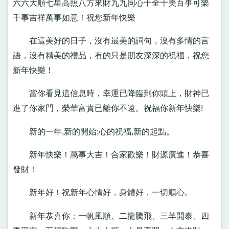
六六大順七星高照八方來財九九同心十全十美百事可樂
千事吉祥萬事如意！祝您新年快樂
在這美好的日子，沒有最美的詞句，沒有多情的言
語，沒有精美的禮品，有的只是朋友深深的祝福，祝您
新年快樂！
當你看見這信息時，幸運已降臨到你頭上，財神已
進了你家門，榮華富貴已離你不遠。祝福你新年快樂!
新的一年,新的開始;心的祝福,新的起點。
新年快樂！萬事大吉！合家歡樂！財源廣進！恭喜
發財！
新年好！祝新年心情好，身體好，一切順心。
新年恭喜你：一帆風順、二龍騰飛、三羊開泰、四