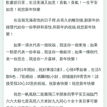
歡慶節日里，生活美滿又如意！喜氣！喜氣！一生平安
如意！祝您新年快樂
在這個充滿喜悅的日子裡,在長久的離別後,願新年的
鐘聲代給你一份寧靜和喜悅,和新年的祝福.祝您新年快
樂！
如果一滴水代表一個祝福，我送你一個東海；如果
一顆星代表一份幸福，我送你一條銀河；如果一棵樹代
表一份思念，我送你一片森林。新年快樂！
新的1年開始，祝好事接2連3，心情4季如春，生活5
顏6色，7彩繽紛，偶爾8點小財，煩惱拋到9霄雲外！請
接受我10心10意的祝福。祝新春快樂！祝您新年快樂
祝您一帆風順二龍騰飛三羊開泰四季平安五福臨門
六六大順七星高照八方來財九九同心十全十美百事可樂