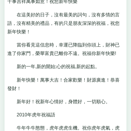
千事吉祥萬事如意！祝您新年快樂
在這美好的日子，沒有最美的詞句，沒有多情的言
語，沒有精美的禮品，有的只是朋友深深的祝福，祝您
新年快樂！
當你看見這信息時，幸運已降臨到你頭上，財神已
進了你家門，榮華富貴已離你不遠。祝福你新年快樂!
新的一年,新的開始;心的祝福,新的起點。
新年快樂！萬事大吉！合家歡樂！財源廣進！恭喜
發財！
新年好！祝新年心情好，身體好，一切順心。
2010年虎年祝福語
牛年牛牛憨態，虎年虎虎生機。祝你虎年虎氣，虎