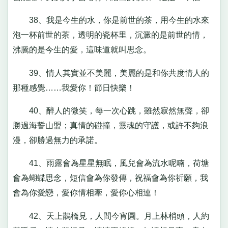
38、我是今生的水，你是前世的茶，用今生的水來
泡一杯前世的茶，透明的瓷杯里，沉澱的是前世的情，
沸騰的是今生的愛，這味道就叫思念。
39、情人其實並不美麗，美麗的是和你共度情人的
那種感覺……我愛你！節日快樂！
40、醉人的微笑，每一次心跳，雖然寂然無聲，卻
勝過海誓山盟；真情的碰撞，靈魂的守護，或許不夠浪
漫，卻勝過無力的承諾。
41、雨露會為星星無眠，風兒會為流水呢喃，荷塘
會為蝴蝶思念，短信會為你發傳，祝福會為你祈願，我
會為你愛戀，愛你情相牽，愛你心相連！
42、天上鵲橋見，人間今宵圓。月上林梢頭，人約