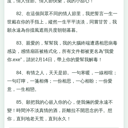
度，情人佳節。情人節快樂，我的小甜心！
82、在這個與眾不同的情人節里，我把誓言一生一
世戴在你的手指上，縱然一生平平淡淡，同嘗甘苦，我
願永遠為你擋風遮雨共度朝朝暮暮。
83、親愛的，幫幫我，我的大腦終端遭遇相思病毒
感染，感情扇區被格式化，所有文件都被更名為“我愛
你.exe”，請於2月14日，帶上你的愛幫我解毒！
84、有情之人，天天是節。一句寒暖，一線相喧；
一句叮嚀，一箋相傳；一份相思，一心相盼；一份愛
意，一生相戀。
85、願把我的心嵌入你的心，使我倆的愛永遠不
變！時間沖不淡真情的酒，距離拉不開思念的手。想
你，直到地老天荒，直到永久！