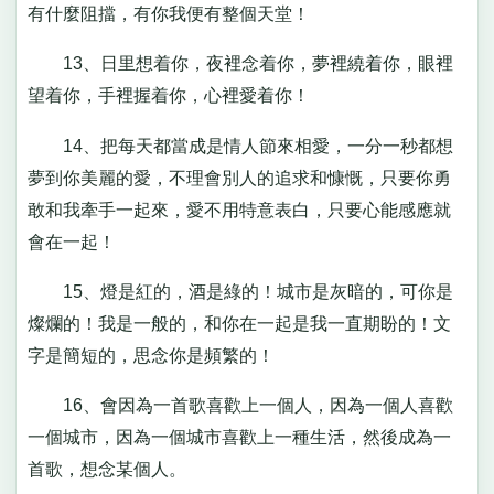
有什麼阻擋，有你我便有整個天堂！
13、日里想着你，夜裡念着你，夢裡繞着你，眼裡
望着你，手裡握着你，心裡愛着你！
14、把每天都當成是情人節來相愛，一分一秒都想
夢到你美麗的愛，不理會別人的追求和慷慨，只要你勇
敢和我牽手一起來，愛不用特意表白，只要心能感應就
會在一起！
15、燈是紅的，酒是綠的！城市是灰暗的，可你是
燦爛的！我是一般的，和你在一起是我一直期盼的！文
字是簡短的，思念你是頻繁的！
16、會因為一首歌喜歡上一個人，因為一個人喜歡
一個城市，因為一個城市喜歡上一種生活，然後成為一
首歌，想念某個人。