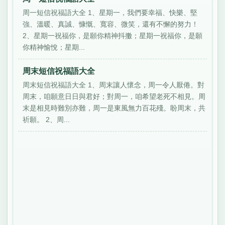
周一短信祝福語大全 1、星期一，我們要幸福、快樂、堅
強、溫暖、真誠、慷慨、寬容、微笑，還有不懈的努力！
2、星期一祝福你，是願你精神抖擻；星期一祝福你，是願
你精神愉悅；星期...
周末短信祝福語大全
周末短信祝福語大全 1、周末讓人懷念，周一令人厭倦。對
周末，咱願意日日與君好；對周一，咱希望老死不相見。周
末是相見時難別亦難，周一是東風無力百花殘。盼周末，共
祈願。 2、周...