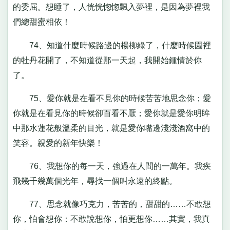
的委屈。想睡了，人恍恍惚惚飄入夢裡，是因為夢裡我
們總甜蜜相依！
74、知道什麼時候路邊的楊柳綠了，什麼時候園裡
的牡丹花開了，不知道從那一天起，我開始鍾情於你
了。
75、愛你就是在看不見你的時候苦苦地思念你；愛
你就是在看見你的時候卻百看不厭；愛你就是愛你明眸
中那水蓮花般溫柔的目光，就是愛你嘴邊淺淺酒窩中的
笑容。親愛的新年快樂！
76、我想你的每一天，強過在人間的一萬年。我疾
飛幾千幾萬個光年，尋找一個叫永遠的終點。
77、思念就像巧克力，苦苦的，甜甜的……不敢想
你，怕會想你：不敢說想你，怕更想你……其實，我真