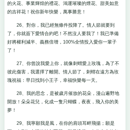
的火花、事業輝煌的禮花、鴻運璀璨的煙花、甜美如意
的吉祥花！祝你新年快樂，萬事勝意！
26、對你，我已經無條件投降了。情人節就要到
了，你就簽下愛情合約吧！不然沒人要我了！我已準備
好將權利減半、義務倍增，100%全情投入愛你一輩子
了！
27、你曾說我愛上你，就像刺蝟愛上玫瑰，為了不
彼此傷害，我選擇了離開。情人節了，刺蝟在遠方為玫
瑰祝福：早日找到小王子，幸福快樂每一天。
28、我的思念，是被歲月催放的花朵，漫山遍野地
開放！朵朵花兒，化成一隻只蝴蝶，夜夜，飛入你的美
夢！
29、我寧願我是風，在你的肩頭耳畔飛揚；願是