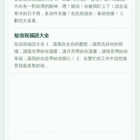
方向有一對獃滯的眼神…嘿！豬頭！你被我盯上了！請在這
寒冷的日子裡，多加件衣服！在此祝福你：春節快樂！ 2、
辭烈犬喜看...
短信祝福語大全
短信祝福語大全 1、讓風吹走你的憂愁；讓雨洗掉你的煩
惱；讓陽光帶給你溫暖；讓月亮帶給你溫馨；讓情意帶給你
幸福；讓我的信息帶給你開心！ 2、在繁忙的工作中請您接
受我最真摯的祝...