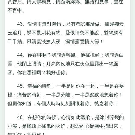
黃昏后。情人鵲橋見，情誼兩綿綿。無語相見事，盡在
不言中。
43、愛情本無對與錯，只有考試那麼做。風趕殘云
云追月，蝶不畏刺花有約。愛恨情愁不能說，雙絲網有
千千結。風清雲淡撩人夜，濃情蜜意情人節！
44、你在哪啊？我問過輕風，他搖搖頭；我問過白
雲，他閉上眼睛；月亮內疚地只在夜色里露出一絲面
容。你在哪裡啊？我好想你。
45、幸福的時刻，一半是同你在一起，一半是在夢
裡；痛苦的時刻，一半是分離，一半是默默地想着你！
但願你知道，有個人時時刻刻關懷着你、惦念着你！
46、在想你的時候，心情如此溫柔，是冰封碎裂的
小溪，是蠟燭上搖曳的火焰，想念的心從胸中掏出來，
告訴你：我愛你！