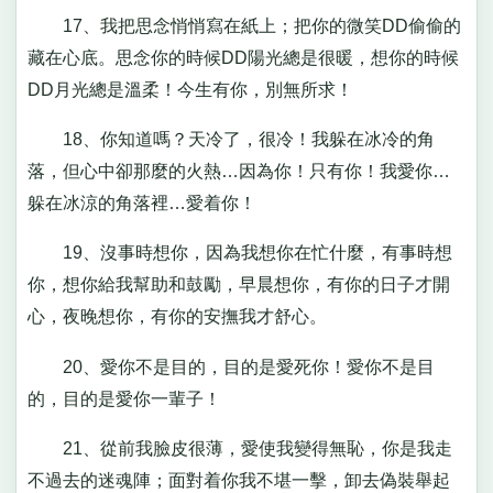
17、我把思念悄悄寫在紙上；把你的微笑DD偷偷的
藏在心底。思念你的時候DD陽光總是很暖，想你的時候
DD月光總是溫柔！今生有你，別無所求！
18、你知道嗎？天冷了，很冷！我躲在冰冷的角
落，但心中卻那麼的火熱…因為你！只有你！我愛你…
躲在冰涼的角落裡…愛着你！
19、沒事時想你，因為我想你在忙什麼，有事時想
你，想你給我幫助和鼓勵，早晨想你，有你的日子才開
心，夜晚想你，有你的安撫我才舒心。
20、愛你不是目的，目的是愛死你！愛你不是目
的，目的是愛你一輩子！
21、從前我臉皮很薄，愛使我變得無恥，你是我走
不過去的迷魂陣；面對着你我不堪一擊，卸去偽裝舉起