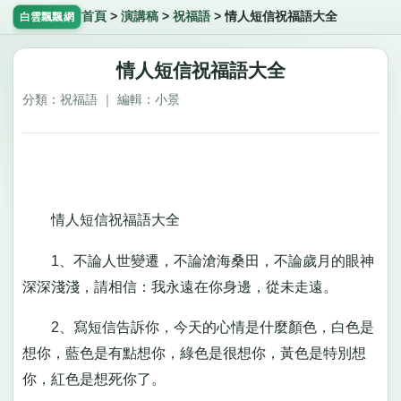
首頁
>
演講稿
>
祝福語
>
情人短信祝福語大全
白雲飄飄網
情人短信祝福語大全
分類：祝福語 ｜ 編輯：小景
情人短信祝福語大全
1、不論人世變遷，不論滄海桑田，不論歲月的眼神
深深淺淺，請相信：我永遠在你身邊，從未走遠。
2、寫短信告訴你，今天的心情是什麼顏色，白色是
想你，藍色是有點想你，綠色是很想你，黃色是特別想
你，紅色是想死你了。