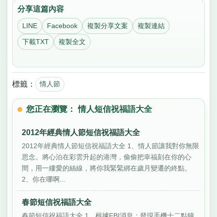
分享這篇內容
LINE
Facebook
複製分享文案
複製連結
下載TXT
複製全文
標籤：
情人節
您正在瀏覽： 情人短信祝福語大全
2012年經典情人節短信祝福語大全
2012年經典情人節短信祝福語大全 1、情人節讓我對你無限
思念。將心泊在彩雲升起的港灣，偷偷把幸福刻在你的心
間，用一縷愛的絲線，將你我緊緊綁在歲月變遷的終點。
2、你在哪啊...
春節短信祝福語大全
春節短信祝福語大全 1、根據FBI消息：發現手機十二點鐘