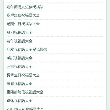
端午節情人短信祝福語
客戶短信祝福語大全
老闆生日祝福語大全
離別祝福語大全
端午祝福語大全
朋友祝福語大全祝福短信
考試祝福語大全
公司祝福語大全
長輩生日祝福語大全
家庭祝福語大全
重陽節短信祝福語大全
退休祝福語大全
2016情人節祝福語大全