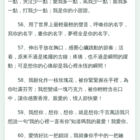
一點，哭泣少一點；愛我多一點，罵我少一點；親我多
一點，打我少一點；我是你的小甜甜。
56、用了世界上最輕最輕的聲音，呼喚你的名字，
寫你的名字，畫你的名字，夢裡全是你的名字。
57、伸出手放在胸口，感覺心臟跳動的節奏；活
着，原來不過是搖擺的古鐘；疼痛，也不過是瞬間的躍
動；可是想你的心痛卻是我心裡永恆的瞬間！
58、我願化作一枝玫瑰花，被你緊緊握在手裡，為
你吐露芬芳；我想變成一塊巧克力，被你輕輕含在口
中，讓你感覺香滑。親愛的，情人節快樂！
59、我想你，想你，想你，就是想你;千言萬語我只
想說一句“我的心裡一直有你”知道嗎我的最愛！我愛你。
60、愛情好比一把鎖頭，我就像你手中的一把鑰