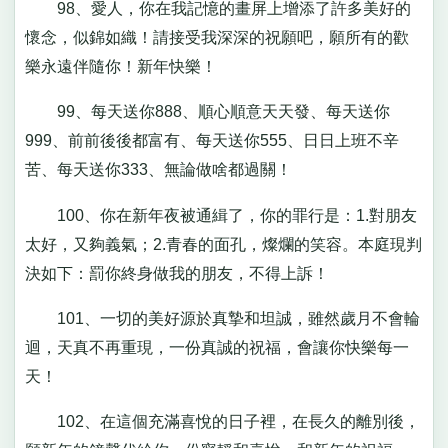
98、愛人，你在我記憶的畫屏上增添了許多美好的
懷念，似錦如織！請接受我深深的祝願吧，願所有的歡
樂永遠伴隨你！新年快樂！
99、每天送你888、順心順意天天發、每天送你
999、前前後後都富有、每天送你555、日日上班不辛
苦、每天送你333、無論做啥都過關！
100、你在新年夜被通緝了，你的罪行是：1.對朋友
太好，又夠義氣；2.青春的面孔，燦爛的笑容。本庭現判
決如下：罰你終身做我的朋友，不得上訴！
101、一切的美好源於真摯和坦誠，雖然歲月不會輪
迴，天真不再重現，一份真誠的祝福，會讓你快樂每一
天！
102、在這個充滿喜悅的日子裡，在長久的離別後，