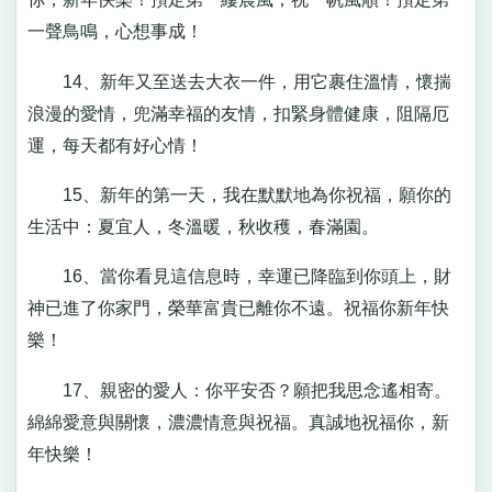
一聲鳥鳴，心想事成！
14、新年又至送去大衣一件，用它裹住溫情，懷揣
浪漫的愛情，兜滿幸福的友情，扣緊身體健康，阻隔厄
運，每天都有好心情！
15、新年的第一天，我在默默地為你祝福，願你的
生活中：夏宜人，冬溫暖，秋收穫，春滿園。
16、當你看見這信息時，幸運已降臨到你頭上，財
神已進了你家門，榮華富貴已離你不遠。祝福你新年快
樂！
17、親密的愛人：你平安否？願把我思念遙相寄。
綿綿愛意與關懷，濃濃情意與祝福。真誠地祝福你，新
年快樂！