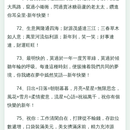
大馬路，竄過小衚衕，閃過賣冰糖葫蘆的老太太，鑽進
你耳朵里-新年快樂！
72、生意興隆通四海；財源茂盛達三江；三春草木
如人意；萬里河流似利源；新年到，笑一笑；好事連
連，財運旺旺！
73、最明快的，莫過於一年一度芳草綠，莫過於傾
聽年輪的呼吸。每逢這種時刻，便簇擁着我們共同的夢
境，你我總在夢中嫣然笑語---新年快樂！
74、日出+日落=朝朝暮暮，月亮+星星=無限思念，
風花+雪月=柔情蜜意，流星+心語=祝福萬千，祝你有個
快樂的新年！
75、祝你：工作清閑自在，打牌從不輸錢，存款位
數遞增，口袋裝滿美元，美女擠滿床前，精力充沛源