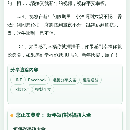
的一切……請接受我新年的祝願，祝你平安幸福。
134、祝您在新年的假期里：小酒喝到六親不認，香
煙抽到同歸於盡，麻將搓到晝夜不分，跳舞跳到筋疲力
盡，吹牛吹到自己不信。
135、如果感到幸福你就揮揮手，如果感到幸福你就
跺跺腳，如果感到幸福你就甩甩頭。新年快樂，瘋子！
分享這篇內容
LINE
Facebook
複製分享文案
複製連結
下載TXT
複製全文
您正在瀏覽： 新年短信祝福語大全
短信祝福語大全