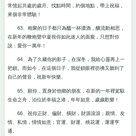
常憶起共處的歲月。找點時間，約個地點，帶上祝福，
來個非常體驗！
63、相聚的日子都只為醞一杯濃酒，釀流動相思，
在新年的鞭炮聲中凝視你如此迷人的面龐，只想對你
說：愛你一萬年！
64、為了久藏你的影子，在深冬，我給心靈再上一
把鎖。而如今，在這個日子，我從鎖眼裡彷彿又聽到了
自己的聲音，祝新年快樂。
65、願你，置身於他鄉的朋友，在新的一年裡駕馭
生命之舟，泊位於幸福之港，年年如意，歲歲歡樂！
66、祝你正財、偏財、橫財，財源滾滾；親情、友
情、私情，情情如意；官運、財運、桃花運，運運亨
通。