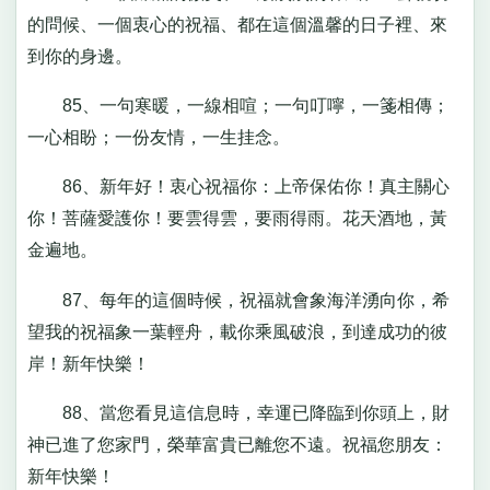
的問候、一個衷心的祝福、都在這個溫馨的日子裡、來
到你的身邊。
85、一句寒暖，一線相喧；一句叮嚀，一箋相傳；
一心相盼；一份友情，一生挂念。
86、新年好！衷心祝福你：上帝保佑你！真主關心
你！菩薩愛護你！要雲得雲，要雨得雨。花天酒地，黃
金遍地。
87、每年的這個時候，祝福就會象海洋湧向你，希
望我的祝福象一葉輕舟，載你乘風破浪，到達成功的彼
岸！新年快樂！
88、當您看見這信息時，幸運已降臨到你頭上，財
神已進了您家門，榮華富貴已離您不遠。祝福您朋友：
新年快樂！