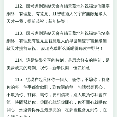
112、因考慮到過幾天會有鋪天蓋地的祝福短信阻塞
網絡，有理想、有遠見、且智慧過人的宇宙無敵超級大
天才—我，提前恭祝：新年快樂！
113、因考慮到過幾天會有鋪天蓋地的祝福短信堵塞
網絡，有理想有遠見且智慧過人的舉世無雙宇宙超級無
敵天才提前恭祝： 麥瑞克瑞斯么斯嗯得嗨皮牛野兒！
114、這是快樂分享的時刻，是思念好友的時刻，是
美夢成真的時刻。祝你---新年快樂，佳節如意！
115、從現在起只疼你一個人，寵你，不騙你，答應
你的每一件事都會做到，對你講的每一句話都是真心，
不欺負你、打你、罵你，要相信我，別人欺負你我會在
第一時間幫助你，你開心就陪你開心，你不開心就哄你
開心，永遠覺得你是最漂亮的，在夢裡也會見到你，在