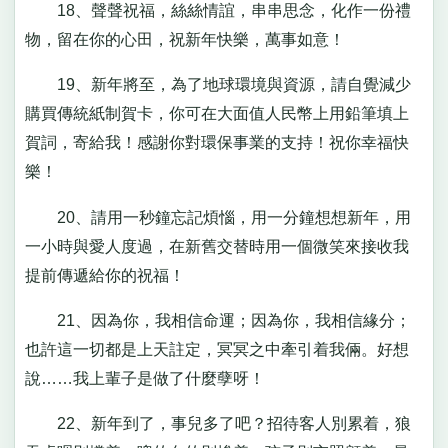
18、聲聲祝福，絲絲情誼，串串思念，化作一份禮
物，留在你的心田，祝新年快樂，萬事如意！
19、新年將至，為了地球環境與資源，請自覺減少
購買傳統紙制賀卡，你可在大面值人民幣上用鉛筆填上
賀詞，寄給我！感謝你對環保事業的支持！祝你幸福快
樂！
20、請用一秒鐘忘記煩惱，用一分鐘想想新年，用
一小時與愛人度過，在新舊交替時用一個微笑來接收我
提前傳遞給你的祝福！
21、因為你，我相信命運；因為你，我相信緣分；
也許這一切都是上天註定，冥冥之中牽引着我倆。好想
說……我上輩子是做了什麼孽呀！
22、新年到了，事兒多了吧？招待客人別累着，狼