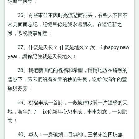
你新年快樂！
36、有些事並不因時光流逝而褪去，有些人不因不
常見面而忘記，記憶里你是我永遠朋友。在這迎新之
際，恭祝萬事如意！
37、什麼是天長？ 什麼是地久？ 說一句happy new
year，讓你記住就是天長地久！
38、我把新世紀的祝福和希望，悄悄地放在將融的
雪被下，讓它們沿着春天的秧苗生長，送給你滿年的豐
碩與芬芳！
39、祝福串成一首詩，一段旋律啟開一片溫馨的天
地，新年到了，祝你新年心想事成，事事如意，一切順
意！
40、尋人：一身破爛二目無神，三餐未進四肢無