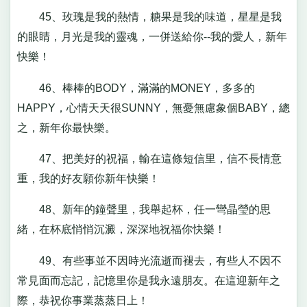
45、玫瑰是我的熱情，糖果是我的味道，星星是我
的眼睛，月光是我的靈魂，一併送給你--我的愛人，新年
快樂！
46、棒棒的BODY，滿滿的MONEY，多多的
HAPPY，心情天天很SUNNY，無憂無慮象個BABY，總
之，新年你最快樂。
47、把美好的祝福，輸在這條短信里，信不長情意
重，我的好友願你新年快樂！
48、新年的鐘聲里，我舉起杯，任一彎晶瑩的思
緒，在杯底悄悄沉澱，深深地祝福你快樂！
49、有些事並不因時光流逝而褪去，有些人不因不
常見面而忘記，記憶里你是我永遠朋友。在這迎新年之
際，恭祝你事業蒸蒸日上！