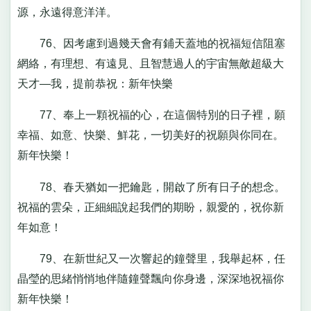
源，永遠得意洋洋。
76、因考慮到過幾天會有鋪天蓋地的祝福短信阻塞
網絡，有理想、有遠見、且智慧過人的宇宙無敵超級大
天才—我，提前恭祝：新年快樂
77、奉上一顆祝福的心，在這個特別的日子裡，願
幸福、如意、快樂、鮮花，一切美好的祝願與你同在。
新年快樂！
78、春天猶如一把鑰匙，開啟了所有日子的想念。
祝福的雲朵，正細細說起我們的期盼，親愛的，祝你新
年如意！
79、在新世紀又一次響起的鐘聲里，我舉起杯，任
晶瑩的思緒悄悄地伴隨鐘聲飄向你身邊，深深地祝福你
新年快樂！