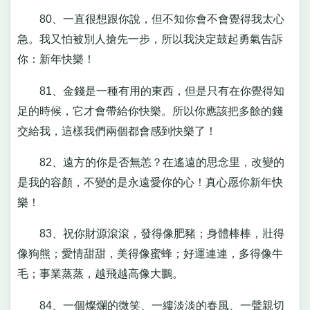
80、一直很想跟你說，但不知你會不會覺得我太心
急。我又怕被別人搶先一步，所以我決定鼓起勇氣告訴
你：新年快樂！
81、金錢是一種有用的東西，但是只有在你覺得知
足的時候，它才會帶給你快樂。所以你應該把多餘的錢
交給我，這樣我們兩個都會感到快樂了！
82、遠方的你是否無恙？在遙遠的思念里，改變的
是我的容顏，不變的是永遠愛你的心！真心愿你新年快
樂！
83、祝你財源滾滾，發得像肥豬；身體棒棒，壯得
像狗熊；愛情甜甜，美得像蜜蜂；好運連連，多得像牛
毛；事業蒸蒸，越飛越高像大鵬。
84、一個燦爛的微笑、一縷淡淡的春風、一聲親切