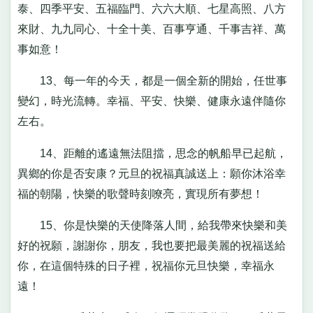
泰、四季平安、五福臨門、六六大順、七星高照、八方
來財、九九同心、十全十美、百事亨通、千事吉祥、萬
事如意！
13、每一年的今天，都是一個全新的開始，任世事
變幻，時光流轉。幸福、平安、快樂、健康永遠伴隨你
左右。
14、距離的遙遠無法阻擋，思念的帆船早已起航，
異鄉的你是否安康？元旦的祝福真誠送上：願你沐浴幸
福的朝陽，快樂的歌聲時刻嘹亮，實現所有夢想！
15、你是快樂的天使降落人間，給我帶來快樂和美
好的祝願，謝謝你，朋友，我也要把最美麗的祝福送給
你，在這個特殊的日子裡，祝福你元旦快樂，幸福永
遠！