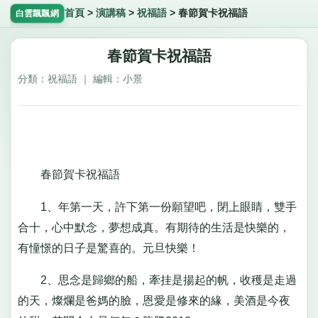
首頁
>
演講稿
>
祝福語
>
春節賀卡祝福語
白雲飄飄網
春節賀卡祝福語
分類：祝福語 ｜ 編輯：小景
春節賀卡祝福語
1、年第一天，許下第一份願望吧，閉上眼睛，雙手
合十，心中默念，夢想成真。有期待的生活是快樂的，
有憧憬的日子是驚喜的。元旦快樂！
2、思念是歸鄉的船，牽挂是揚起的帆，收穫是走過
的天，燦爛是爸媽的臉，恩愛是修來的緣，美酒是今夜