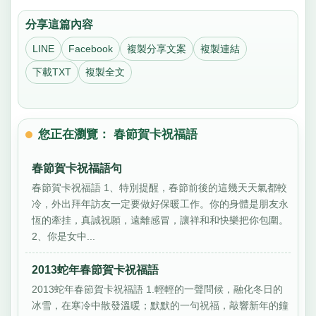
分享這篇內容
LINE
Facebook
複製分享文案
複製連結
下載TXT
複製全文
您正在瀏覽： 春節賀卡祝福語
春節賀卡祝福語句
春節賀卡祝福語 1、特別提醒，春節前後的這幾天天氣都較
冷，外出拜年訪友一定要做好保暖工作。你的身體是朋友永
恆的牽挂，真誠祝願，遠離感冒，讓祥和和快樂把你包圍。
2、你是女中...
2013蛇年春節賀卡祝福語
2013蛇年春節賀卡祝福語 1.輕輕的一聲問候，融化冬日的
冰雪，在寒冷中散發溫暖；默默的一句祝福，敲響新年的鐘